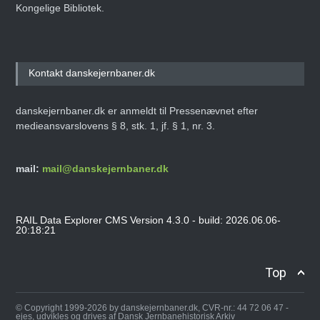
Kongelige Bibliotek.
Kontakt danskejernbaner.dk
danskejernbaner.dk er anmeldt til Pressenævnet efter
medieansvarslovens § 8, stk. 1, jf. § 1, nr. 3.
mail:
mail@danskejernbaner.dk
RAIL Data Explorer CMS Version 4.3.0 - build: 2026.06.06-
20:18:21
Top
© Copyright 1999-2026 by danskejernbaner.dk, CVR-nr.: 44 72 06 47 -
ejes, udvikles og drives af Dansk Jernbanehistorisk Arkiv