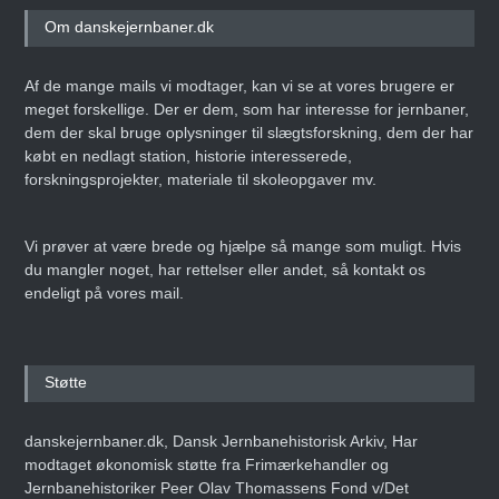
Om danskejernbaner.dk
Af de mange mails vi modtager, kan vi se at vores brugere er
meget forskellige. Der er dem, som har interesse for jernbaner,
dem der skal bruge oplysninger til slægtsforskning, dem der har
købt en nedlagt station, historie interesserede,
forskningsprojekter, materiale til skoleopgaver mv.
Vi prøver at være brede og hjælpe så mange som muligt. Hvis
du mangler noget, har rettelser eller andet, så kontakt os
endeligt på vores mail.
Støtte
danskejernbaner.dk, Dansk Jernbanehistorisk Arkiv, Har
modtaget økonomisk støtte fra Frimærkehandler og
Jernbanehistoriker Peer Olav Thomassens Fond v/Det