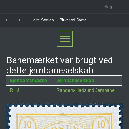
Holte Station
Birkerød Station
Allerød Station
Banemærket var brugt ved
dette jernbaneselskab
Ejendomsmærke
Jernbaneselskab
RHJ
Randers-Hadsund Jernbane