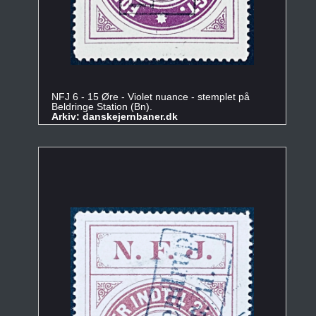
NFJ 6 - 15 Øre - Violet nuance - stemplet på
Beldringe Station (Bn).
Arkiv: danskejernbaner.dk