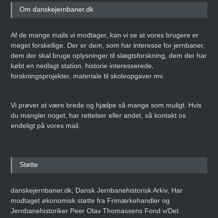
Om danskejernbaner.dk
Af de mange mails vi modtager, kan vi se at vores brugere er
meget forskellige. Der er dem, som har interesse for jernbaner,
dem der skal bruge oplysninger til slægtsforskning, dem der har
købt en nedlagt station, historie interesserede,
forskningsprojekter, materiale til skoleopgaver mv.
Vi prøver at være brede og hjælpe så mange som muligt. Hvis
du mangler noget, har rettelser eller andet, så kontakt os
endeligt på vores mail.
Støtte
danskejernbaner.dk, Dansk Jernbanehistorisk Arkiv, Har
modtaget økonomisk støtte fra Frimærkehandler og
Jernbanehistoriker Peer Olav Thomassens Fond v/Det