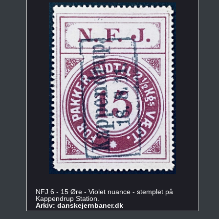
NFJ 6 - 15 Øre - Violet nuance - stemplet på
Kappendrup Station.
Arkiv: danskejernbaner.dk