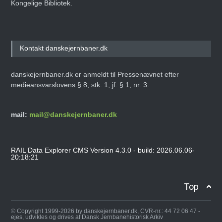
Kongelige Bibliotek.
Kontakt danskejernbaner.dk
danskejernbaner.dk er anmeldt til Pressenævnet efter
medieansvarslovens § 8, stk. 1, jf. § 1, nr. 3.
mail:
mail@danskejernbaner.dk
RAIL Data Explorer CMS Version 4.3.0 - build: 2026.06.06-
20:18:21
Top
© Copyright 1999-2026 by danskejernbaner.dk, CVR-nr.: 44 72 06 47 -
ejes, udvikles og drives af Dansk Jernbanehistorisk Arkiv