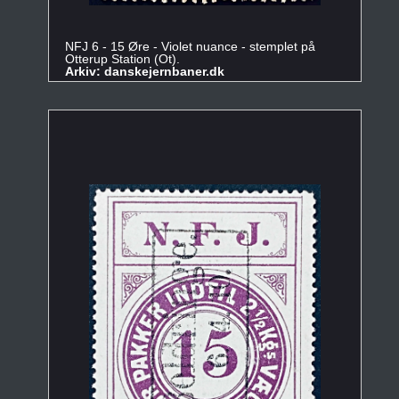
NFJ 6 - 15 Øre - Violet nuance - stemplet på
Otterup Station (Ot).
Arkiv: danskejernbaner.dk