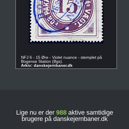
NFJ 6 - 15 Øre - Violet nuance - stemplet på
Bogense Station (Bgs).
Arkiv: danskejernbaner.dk
Lige nu er der
988
aktive samtidige
brugere på danskejernbaner.dk