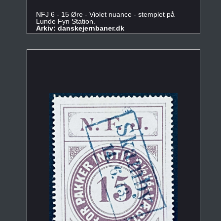
NFJ 6 - 15 Øre - Violet nuance - stemplet på
Lunde Fyn Station.
Arkiv: danskejernbaner.dk