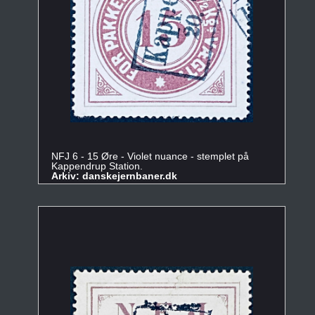
NFJ 6 - 15 Øre - Violet nuance - stemplet på
Kappendrup Station.
Arkiv: danskejernbaner.dk