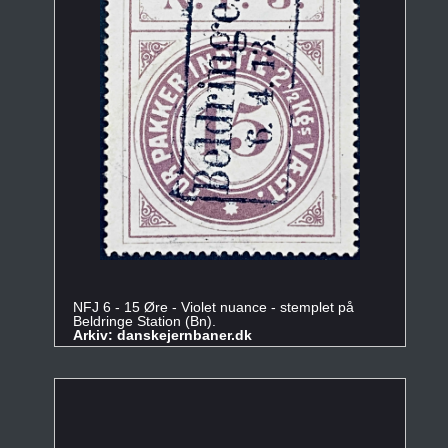
NFJ 6 - 15 Øre - Violet nuance - stemplet på
Beldringe Station (Bn).
Arkiv: danskejernbaner.dk