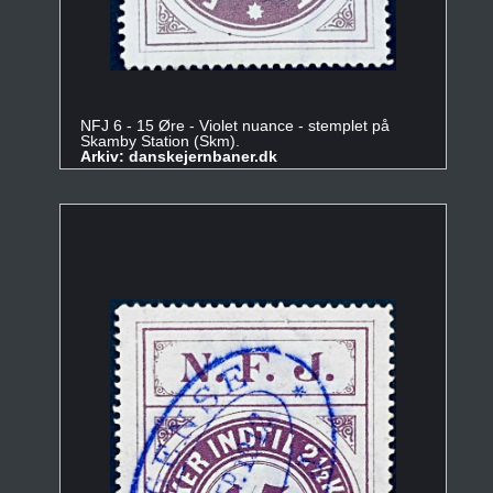
NFJ 6 - 15 Øre - Violet nuance - stemplet på
Skamby Station (Skm).
Arkiv: danskejernbaner.dk