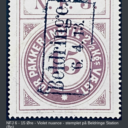
NFJ 6 - 15 Øre - Violet nuance - stemplet på Beldringe Station
(Bn).