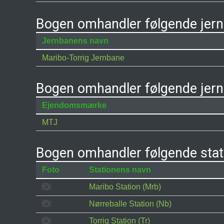
Bogen omhandler følgende jer
Jernbanens navn
Maribo-Torrig Jernbane
Bogen omhandler følgende jer
Ejendomsmærke
MTJ
Bogen omhandler følgende stat
Foto
Stationens navn
Maribo Station (Mrb)
Nørreballe Station (Nb)
Torrig Station (Tr)