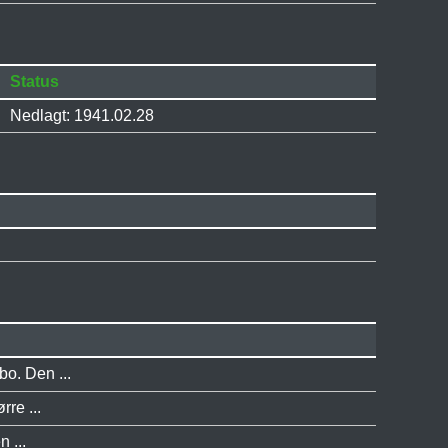
Status
Nedlagt: 1941.02.28
bo. Den ...
re ...
 ...