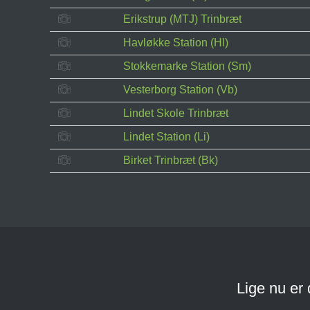
Erikstrup (MTJ) Trinbræt
Havløkke Station (Hl)
Stokkemarke Station (Sm)
Vesterborg Station (Vb)
Lindet Skole Trinbræt
Lindet Station (Li)
Birket Trinbræt (Bk)
Lige nu er