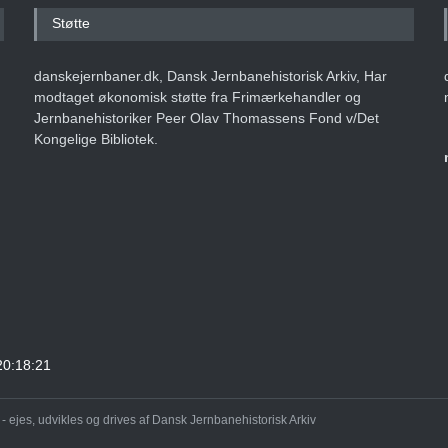
Støtte
danskejernbaner.dk, Dansk Jernbanehistorisk Arkiv, Har
modtaget økonomisk støtte fra Frimærkehandler og
Jernbanehistoriker Peer Olav Thomassens Fond v/Det
Kongelige Bibliotek.
20:18:21
 ejes, udvikles og drives af Dansk Jernbanehistorisk Arkiv