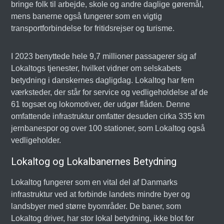
bringe folk til arbejde, skole og andre daglige gøremål,
mens banerne også fungerer som en vigtig
transportforbindelse for fritidsrejser og turisme.
I 2023 benyttede hele 9,7 millioner passagerer sig af
Lokaltogs tjenester, hvilket vidner om selskabets
betydning i danskernes dagligdag. Lokaltog har fem
værksteder, der står for service og vedligeholdelse af de
61 togsæt og lokomotiver, der udgør flåden. Denne
omfattende infrastruktur omfatter desuden cirka 335 km
jernbanespor og over 100 stationer, som Lokaltog også
vedligeholder.
Lokaltog og Lokalbanernes Betydning
Lokaltog fungerer som en vital del af Danmarks
infrastruktur ved at forbinde landets mindre byer og
landsbyer med større byområder. De baner, som
Lokaltog driver, har stor lokal betydning, ikke blot for