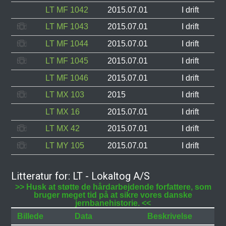
LT MF 1042
2015.07.01
I drift
LT MF 1043
2015.07.01
I drift
LT MF 1044
2015.07.01
I drift
LT MF 1045
2015.07.01
I drift
LT MF 1046
2015.07.01
I drift
LT MX 103
2015
I drift
LT MX 16
2015.07.01
I drift
LT MX 42
2015.07.01
I drift
LT MY 105
2015.07.01
I drift
Litteratur for: LT - Lokaltog A/S
>> Husk at støtte de hårdarbejdende forfattere, som
bruger meget tid på at sikre vores danske
jernbanehistorie. <<
Billede
Data
Beskrivelse