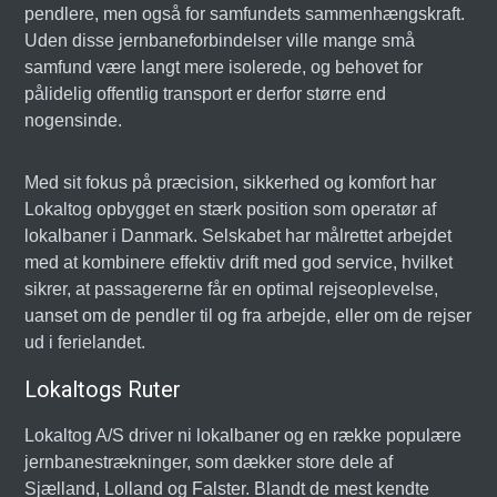
pendlere, men også for samfundets sammenhængskraft.
Uden disse jernbaneforbindelser ville mange små
samfund være langt mere isolerede, og behovet for
pålidelig offentlig transport er derfor større end
nogensinde.
Med sit fokus på præcision, sikkerhed og komfort har
Lokaltog opbygget en stærk position som operatør af
lokalbaner i Danmark. Selskabet har målrettet arbejdet
med at kombinere effektiv drift med god service, hvilket
sikrer, at passagererne får en optimal rejseoplevelse,
uanset om de pendler til og fra arbejde, eller om de rejser
ud i ferielandet.
Lokaltogs Ruter
Lokaltog A/S driver ni lokalbaner og en række populære
jernbanestrækninger, som dækker store dele af
Sjælland, Lolland og Falster. Blandt de mest kendte