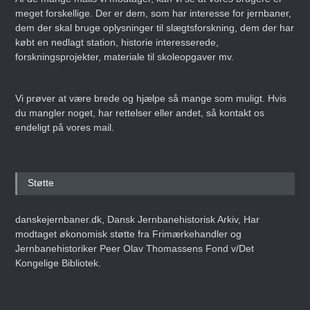
meget forskellige. Der er dem, som har interesse for jernbaner,
dem der skal bruge oplysninger til slægtsforskning, dem der har
købt en nedlagt station, historie interesserede,
forskningsprojekter, materiale til skoleopgaver mv.
Vi prøver at være brede og hjælpe så mange som muligt. Hvis
du mangler noget, har rettelser eller andet, så kontakt os
endeligt på vores mail.
Støtte
danskejernbaner.dk, Dansk Jernbanehistorisk Arkiv, Har
modtaget økonomisk støtte fra Frimærkehandler og
Jernbanehistoriker Peer Olav Thomassens Fond v/Det
Kongelige Bibliotek.