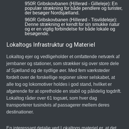
950R Gribskovbanen (Hillerød - Gilleleje): En
populær strækning for både pendlere og turister,
der besøger Nordsjælland.
960R Gribskovbanen (Hillerød - Tisvildeleje):
Denne strækning er kendt for sin smukke natur
og er en vigtig forbindelse for både lokale og
besøgende.
Lokaltogs Infrastruktur og Materiel
Lokaltog ejer og vedligeholder et omfattende netværk af
jernbaner og stationer, som strækker sig over store dele
af Sjælland og de sydlige øer. Med fem værksteder
fordelt over de forskellige regioner sikrer selskabet, at
alle tog og lokomotiver holdes i god stand, hvilket er
afgørende for at opretholde en stabil og pålidelig togdrift.
Lokaltog råder over 61 togsæt, som hver dag
transporterer tusindvis af passagerer mellem deres
destinationer.
En interessant detalje ved Lokaltogs materiel er, at det