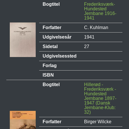
Bogtitel
Frederiksværk-
Hundested
Jernbane 1916-
1941
Forfatter
C. Kuhlman
Udgivelsesår
1941
Sidetal
27
Udgivelsessted
Forlag
ISBN
Bogtitel
Hillerød -
Frederiksværk -
Hundested
Jernbane 1897-
1947 (Dansk
Jernbane-Klub:
32)
Forfatter
Birger Wilcke