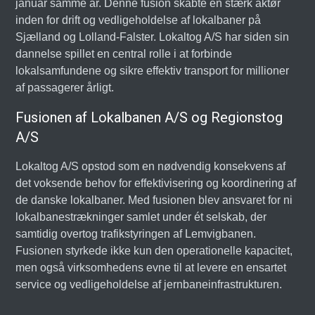
januar samme år. Denne fusion skabte en stærk aktør
inden for drift og vedligeholdelse af lokalbaner på
Sjælland og Lolland-Falster. Lokaltog A/S har siden sin
dannelse spillet en central rolle i at forbinde
lokalsamfundene og sikre effektiv transport for millioner
af passagerer årligt.
Fusionen af Lokalbanen A/S og Regionstog
A/S
Lokaltog A/S opstod som en nødvendig konsekvens af
det voksende behov for effektivisering og koordinering af
de danske lokalbaner. Med fusionen blev ansvaret for ni
lokalbanestrækninger samlet under ét selskab, der
samtidig overtog trafikstyringen af Lemvigbanen.
Fusionen styrkede ikke kun den operationelle kapacitet,
men også virksomhedens evne til at levere en ensartet
service og vedligeholdelse af jernbaneinfrastrukturen.