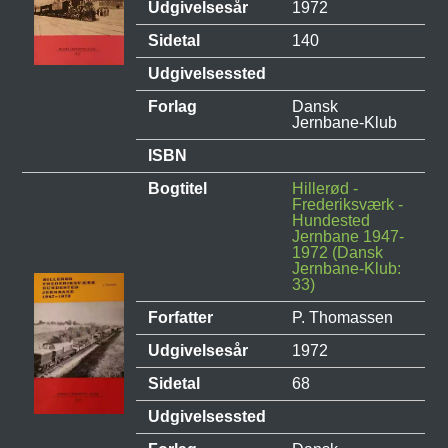
Udgivelsesår
1972
Sidetal
140
Udgivelsessted
Forlag
Dansk
Jernbane-Klub
ISBN
Bogtitel
Hillerød -
Frederiksværk -
Hundested
Jernbane 1947-
1972 (Dansk
Jernbane-Klub:
33)
Forfatter
P. Thomassen
Udgivelsesår
1972
Sidetal
68
Udgivelsessted