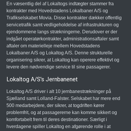
En væsentlig del af Lokaltogs indtægter stammer fra
kontrakter med Hovedstadens Lokalbaner A/S og
Trafikselskabet Movia. Disse kontrakter dækker offentlig
servicetrafik samt vedligeholdelse af infrastrukturen og
ejendommene langs strækningerne. Derudover er der
indgået operatørkontrakter, administrationsaftaler samt
aftaler om materielleje mellem Hovedstadens
Lokalbaner A/S og Lokaltog A/S. Denne strukturelle
organisering sikrer, at Lokaltog kan operere effektivt og
levere den nødvendige service til sine passagerer.
Lokaltog A/S's Jernbanenet
Lokaltog A/S driver i alt 10 jernbanestrækninger på
Sjælland samt Lolland-Falster. Selskabet har mere end
500 medarbejdere, der sikrer, at togdriften kører
problemfrit, og at passagererne kan komme sikkert og
komfortabelt frem til deres destinationer. Særligt i
hverdagene spiller Lokaltog en afgørende rolle i at