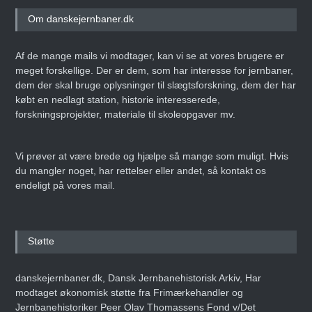
Om danskejernbaner.dk
Af de mange mails vi modtager, kan vi se at vores brugere er
meget forskellige. Der er dem, som har interesse for jernbaner,
dem der skal bruge oplysninger til slægtsforskning, dem der har
købt en nedlagt station, historie interesserede,
forskningsprojekter, materiale til skoleopgaver mv.
Vi prøver at være brede og hjælpe så mange som muligt. Hvis
du mangler noget, har rettelser eller andet, så kontakt os
endeligt på vores mail.
Støtte
danskejernbaner.dk, Dansk Jernbanehistorisk Arkiv, Har
modtaget økonomisk støtte fra Frimærkehandler og
Jernbanehistoriker Peer Olav Thomassens Fond v/Det