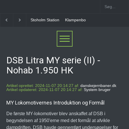
Stoholm Station
Klampenborgbane Station
Heller
DSB Litra MY serie (II) -
Nohab 1.950 HK
Artikel oprettet: 2024-11-07 20:14:27 af:
danskejernbaner.dk
Artikel opdateret: 2024-11-07 20:14:27 af:
System bruger
MY Lokomotivernes Introduktion og Formål
De første MY-lokomotiver blev anskaffet af DSB i
begyndelsen af 1950'erne med det formål at afvikle
dampdriften. DSB havde gennemført undersøgelser for