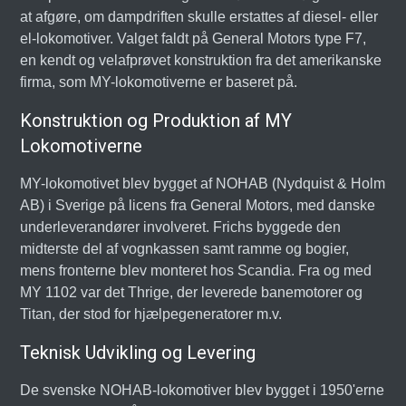
at afgøre, om dampdriften skulle erstattes af diesel- eller
el-lokomotiver. Valget faldt på General Motors type F7,
en kendt og velafprøvet konstruktion fra det amerikanske
firma, som MY-lokomotiverne er baseret på.
Konstruktion og Produktion af MY
Lokomotiverne
MY-lokomotivet blev bygget af NOHAB (Nydquist & Holm
AB) i Sverige på licens fra General Motors, med danske
underleverandører involveret. Frichs byggede den
midterste del af vognkassen samt ramme og bogier,
mens fronterne blev monteret hos Scandia. Fra og med
MY 1102 var det Thrige, der leverede banemotorer og
Titan, der stod for hjælpegeneratorer m.v.
Teknisk Udvikling og Levering
De svenske NOHAB-lokomotiver blev bygget i 1950'erne