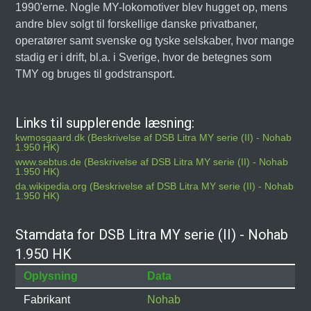
1990'erne. Nogle MY-lokomotiver blev hugget op, mens
andre blev solgt til forskellige danske privatbaner,
operatører samt svenske og tyske selskaber, hvor mange
stadig er i drift, bl.a. i Sverige, hvor de betegnes som
TMY og bruges til godstransport.
Links til supplerende læsning:
kwmosgaard.dk (Beskrivelse af DSB Litra MY serie (II) - Nohab
1.950 HK)
www.sebtus.de (Beskrivelse af DSB Litra MY serie (II) - Nohab
1.950 HK)
da.wikipedia.org (Beskrivelse af DSB Litra MY serie (II) - Nohab
1.950 HK)
Stamdata for DSB Litra MY serie (II) - Nohab
1.950 HK
Oplysning
Data
Fabrikant
Nohab