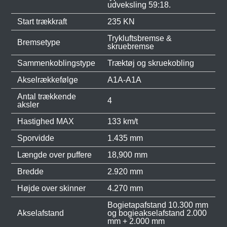
udveksling 59:18.
Start trækkraft
235 KN
Trykluftsbremse &
Bremsetype
skruebremse
Sammenkoblingstype
Træktøj og skruekobling
Akselrækkefølge
A1A-A1A
Antal trækkende
4
aksler
Hastighed MAX
133 km/t
Sporvidde
1.435 mm
Længde over puffere
18,900 mm
Bredde
2.920 mm
Højde over skinner
4.270 mm
Bogietapafstand 10.300 mm
Akselafstand
og bogieakselafstand 2.000
mm + 2.000 mm