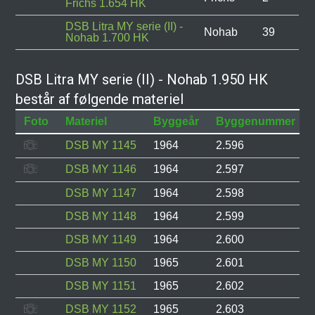
Frichs 1.654 HK
DSB Litra MY serie (II) -
Nohab
39
Nohab 1.700 HK
DSB Litra MY serie (II) - Nohab 1.950 HK
består af følgende materiel
Foto
Materiel
Byggeår
Byggenummer
DSB MY 1145
1964
2.596
DSB MY 1146
1964
2.597
DSB MY 1147
1964
2.598
DSB MY 1148
1964
2.599
DSB MY 1149
1964
2.600
DSB MY 1150
1965
2.601
DSB MY 1151
1965
2.602
DSB MY 1152
1965
2.603