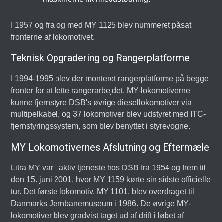
I 1957 og fra og med MY 1125 blev nummeret påsat
fronterne af lokomotivet.
Teknisk Opgradering og Rangerplatforme
I 1994-1995 blev der monteret rangerplatforme på begge
fronter for at lette rangerarbejdet. MY-lokomotiverne
kunne fjernstyre DSB's øvrige diesellokomotiver via
multipelkabel, og 37 lokomotiver blev udstyret med ITC-
fjernstyringssystem, som blev benyttet i styrevogne.
MY Lokomotivernes Afslutning og Eftermæle
Litra MY var i aktiv tjeneste hos DSB fra 1954 og frem til
den 15. juni 2001, hvor MY 1159 kørte sin sidste officielle
tur. Det første lokomotiv, MY 1101, blev overdraget til
Danmarks Jernbanemuseum i 1986. De øvrige MY-
lokomotiver blev gradvist taget ud af drift i løbet af