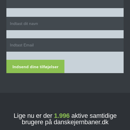
Indsend dine tilføjelser
Lige nu er der
1.996
aktive samtidige
brugere på danskejernbaner.dk