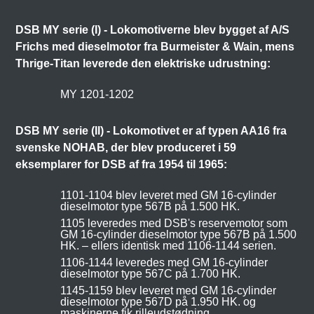
DSB MY serie (I) - Lokomotiverne blev bygget af A/S
Frichs med dieselmotor fra Burmeister & Wain, mens
Thrige-Titan leverede den elektriske udrustning:
MY 1201-1202
DSB MY serie (II) - Lokomotivet er af typen AA16 fra
svenske NOHAB, der blev produceret i 59
eksemplarer for DSB af fra 1954 til 1965:
1101-1104 blev leveret med GM 16-cylinder
dieselmotor type 567B på 1.500 HK.
1105 leveredes med DSB's reservemotor som
GM 16-cylinder dieselmotor type 567B på 1.500
HK. – ellers identisk med 1106-1144 serien.
1106-1144 leveredes med GM 16-cylinder
dieselmotor type 567C på 1.700 HK.
1145-1159 blev leveret med GM 16-cylinder
dieselmotor type 567D på 1.950 HK. og
maskinerne fik rilleudstødning.