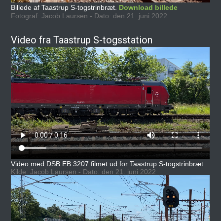
Billede af Taastrup S-togstrinbræt.
Download billede
Fotograf: Jacob Laursen - Dato: den 21. juni 2022
Video fra Taastrup S-togsstation
Video med DSB EB 3207 filmet ud for Taastrup S-togstrinbræt.
Kilde: Jacob Laursen - Dato: den 21. juni 2022