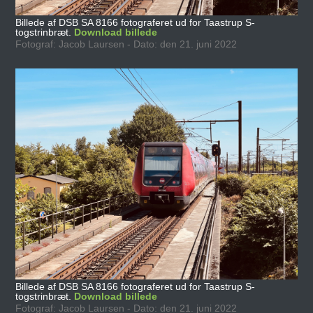
Billede af DSB SA 8166 fotograferet ud for Taastrup S-
togstrinbræt.
Download billede
Fotograf: Jacob Laursen - Dato: den 21. juni 2022
Billede af DSB SA 8166 fotograferet ud for Taastrup S-
togstrinbræt.
Download billede
Fotograf: Jacob Laursen - Dato: den 21. juni 2022