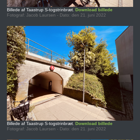
Billede af Taastrup S-togstrinbræt.
Download billede
Fotograf: Jacob Laursen - Dato: den 21. juni 2022
Billede af Taastrup S-togstrinbræt.
Download billede
Fotograf: Jacob Laursen - Dato: den 21. juni 2022