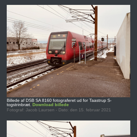
Billede af DSB SA 8160 fotograferet ud for Taastrup S-
togstrinbræt.
Download billede
Fotograf: Jacob Laursen - Dato: den 15. februar 2021