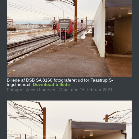
Billede af DSB SA 8160 fotograferet ud for Taastrup S-
togstrinbræt.
Download billede
Fotograf: Jacob Laursen - Dato: den 15. februar 2021