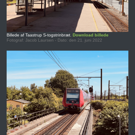
Billede af Taastrup S-togstrinbræt.
Download billede
Fotograf: Jacob Laursen - Dato: den 21. juni 2022