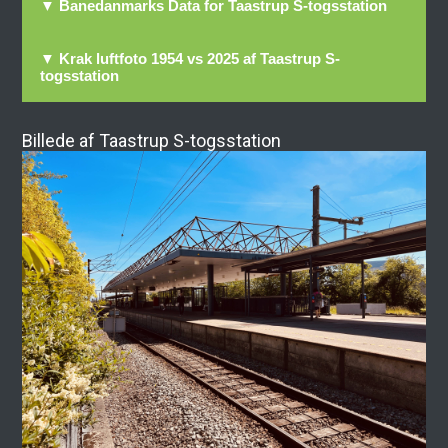
▼ Banedanmarks Data for Taastrup S-togsstation
▼ Krak luftfoto 1954 vs 2025 af Taastrup S-
togsstation
Billede af Taastrup S-togsstation