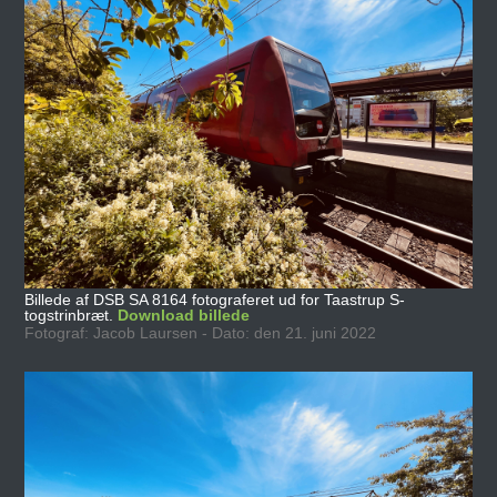
Billede af DSB SA 8164 fotograferet ud for Taastrup S-
togstrinbræt.
Download billede
Fotograf: Jacob Laursen - Dato: den 21. juni 2022