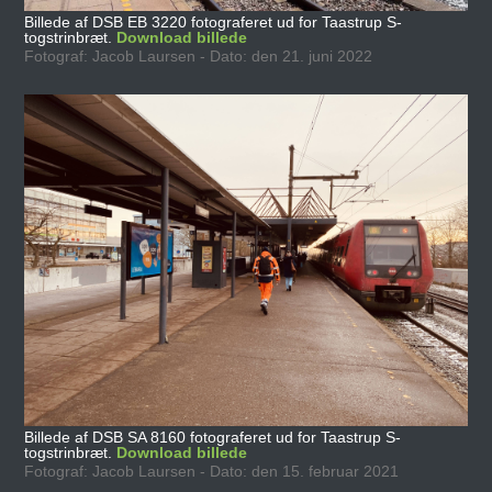
Billede af DSB EB 3220 fotograferet ud for Taastrup S-
togstrinbræt.
Download billede
Fotograf: Jacob Laursen - Dato: den 21. juni 2022
Billede af DSB SA 8160 fotograferet ud for Taastrup S-
togstrinbræt.
Download billede
Fotograf: Jacob Laursen - Dato: den 15. februar 2021