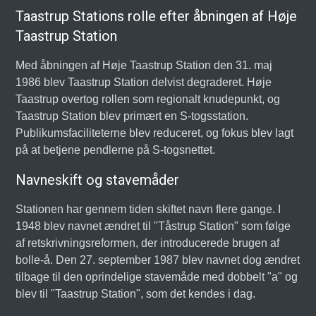
Taastrup Stations rolle efter åbningen af Høje
Taastrup Station
Med åbningen af Høje Taastrup Station den 31. maj
1986 blev Taastrup Station delvist degraderet. Høje
Taastrup overtog rollen som regionalt knudepunkt, og
Taastrup Station blev primært en S-togsstation.
Publikumsfaciliteterne blev reduceret, og fokus blev lagt
på at betjene pendlerne på S-togsnettet.
Navneskift og stavemåder
Stationen har gennem tiden skiftet navn flere gange. I
1948 blev navnet ændret til "Tåstrup Station" som følge
af retskrivningsreformen, der introducerede brugen af
bolle-å. Den 27. september 1987 blev navnet dog ændret
tilbage til den oprindelige stavemåde med dobbelt "a" og
blev til "Taastrup Station", som det kendes i dag.