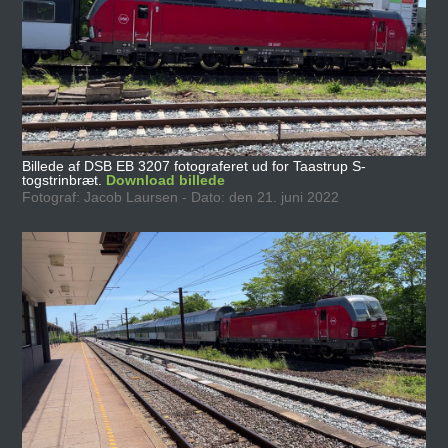
Billede af DSB EB 3207 fotograferet ud for Taastrup S-
togstrinbræt.
Download billede
Fotograf: Jacob Laursen - Dato: den 21. juni 2022