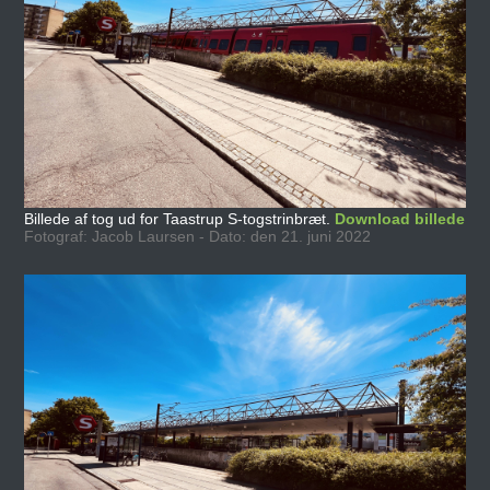
Billede af tog ud for Taastrup S-togstrinbræt.
Download billede
Fotograf: Jacob Laursen - Dato: den 21. juni 2022