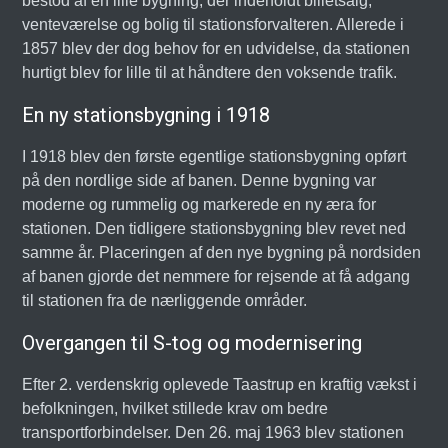
bestod af en lille bygning, der indeholdt billetsalg,
venteværelse og bolig til stationsforvalteren. Allerede i
1857 blev der dog behov for en udvidelse, da stationen
hurtigt blev for lille til at håndtere den voksende trafik.
En ny stationsbygning i 1918
I 1918 blev den første egentlige stationsbygning opført
på den nordlige side af banen. Denne bygning var
moderne og rummelig og markerede en ny æra for
stationen. Den tidligere stationsbygning blev revet ned
samme år. Placeringen af den nye bygning på nordsiden
af banen gjorde det nemmere for rejsende at få adgang
til stationen fra de nærliggende områder.
Overgangen til S-tog og modernisering
Efter 2. verdenskrig oplevede Taastrup en kraftig vækst i
befolkningen, hvilket stillede krav om bedre
transportforbindelser. Den 26. maj 1963 blev stationen