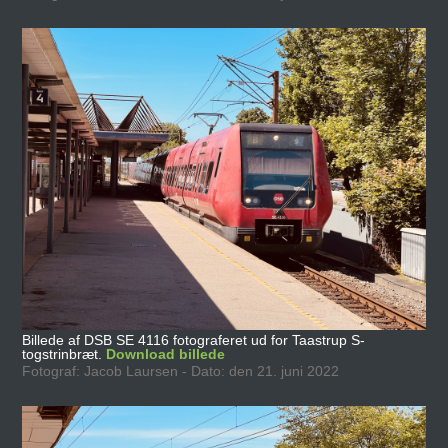
Billede af DSB SE 4116 fotograferet ud for Taastrup S-
togstrinbræt.
Download billede
Fotograf: Jacob Laursen - Dato: den 21. juni 2022