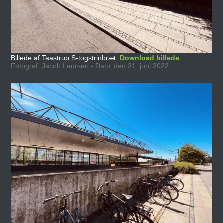
Billede af Taastrup S-togstrinbræt.
Download billede
Fotograf: Jacob Laursen - Dato: den 21. juni 2022