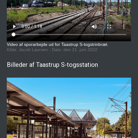
Video af sporarbejde ud for Taastrup S-togstrinbræt.
Kilde: Jacob Laursen - Dato: den 21. juni 2022
Billeder af Taastrup S-togsstation