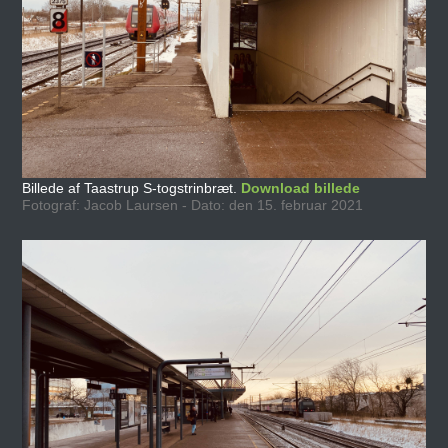
Billede af Taastrup S-togstrinbræt.
Download billede
Fotograf: Jacob Laursen - Dato: den 15. februar 2021