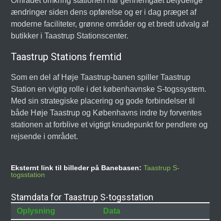
Området omkring stationen har gennemgået betydelige
ændringer siden dens opførelse og er i dag præget af
moderne faciliteter, grønne områder og et bredt udvalg af
butikker i Taastrup Stationscenter.
Taastrup Stations fremtid
Som en del af Høje Taastrup-banen spiller Taastrup
Station en vigtig rolle i det københavnske S-togssystem.
Med sin strategiske placering og gode forbindelser til
både Høje Taastrup og Københavns indre by forventes
stationen at forblive et vigtigt knudepunkt for pendlere og
rejsende i området.
Eksternt link til billeder på Banebasen:
Taastrup S-
togsstation
Stamdata for Taastrup S-togsstation
Oplysning
Data