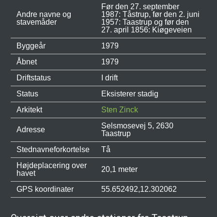
Før den 27. september
Andre navne og
1987: Tåstrup, før den 2. juni
stavemåder
1957: Taastrup og før den
27. april 1856: Kiøgeveien
Byggeår
1979
Åbnet
1979
Driftstatus
I drift
Status
Eksisterer stadig
Arkitekt
Sten Zinck
Selsmosevej 5, 2630
Adresse
Taastrup
Stednavneforkortelse
Tå
Højdeplacering over
20,1 meter
havet
GPS koordinater
55.652492,12.302062