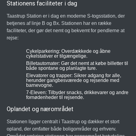
Stationens faciliteter i dag
Taastrup Station er i dag en moderne S-togsstation, der
betjenes af linje B og Bx. Stationen har en række
faciliteter, der gør det nemt og bekvemt for pendlerne at
rejse:
Cykelparkering: Overdækkede og åbne
cykelstativer er tilgængelige.
Billetautomater: Gør det nemt at købe billetter til
både spontane og planlagte ture.
Elevatorer og trapper: Sikrer adgang for alle,
herunder gangbesværede og rejsende med
barnevogne.
7-Eleven: Tilbyder snacks, drikkevarer og andre
fornødenheder til rejsende.
Oplandet og nærområdet
Stationen ligger centralt i Taastrup og dækker et stort
opland, der omfatter både boligområder og erhverv.