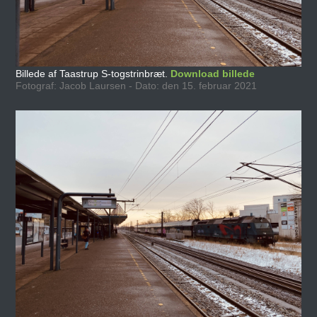
Billede af Taastrup S-togstrinbræt.
Download billede
Fotograf: Jacob Laursen - Dato: den 15. februar 2021