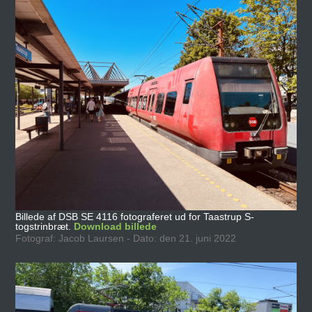
Billede af DSB SE 4116 fotograferet ud for Taastrup S-
togstrinbræt.
Download billede
Fotograf: Jacob Laursen - Dato: den 21. juni 2022