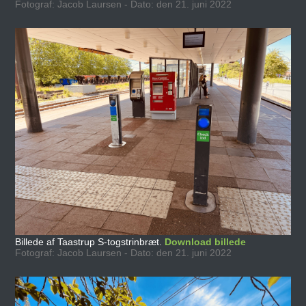
Fotograf: Jacob Laursen - Dato: den 21. juni 2022
Billede af Taastrup S-togstrinbræt.
Download billede
Fotograf: Jacob Laursen - Dato: den 21. juni 2022