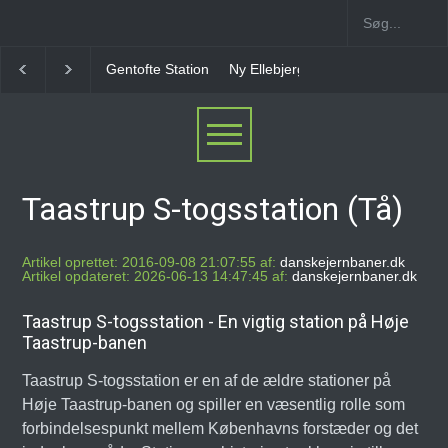
Ny Ellebjerg Station [2006-2023]
Vesterport Station
Taastrup S-togsstation (Tå)
Artikel oprettet: 2016-09-08 21:07:55 af:
danskejernbaner.dk
Artikel opdateret: 2026-06-13 14:47:45 af:
danskejernbaner.dk
Taastrup S-togsstation - En vigtig station på Høje
Taastrup-banen
Taastrup S-togsstation er en af de ældre stationer på
Høje Taastrup-banen og spiller en væsentlig rolle som
forbindelsespunkt mellem Københavns forstæder og det