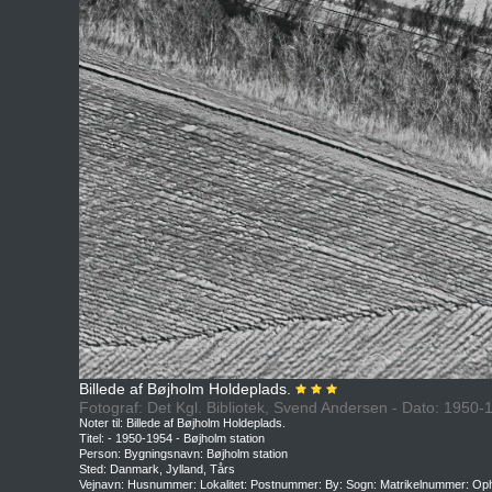
Billede af Bøjholm Holdeplads.
Fotograf: Det Kgl. Bibliotek, Svend Andersen - Dato: 1950-
Noter til: Billede af Bøjholm Holdeplads.
Titel: - 1950-1954 - Bøjholm station
Person: Bygningsnavn: Bøjholm station
Sted: Danmark, Jylland, Tårs
Vejnavn: Husnummer: Lokalitet: Postnummer: By: Sogn: Matrikelnummer: O