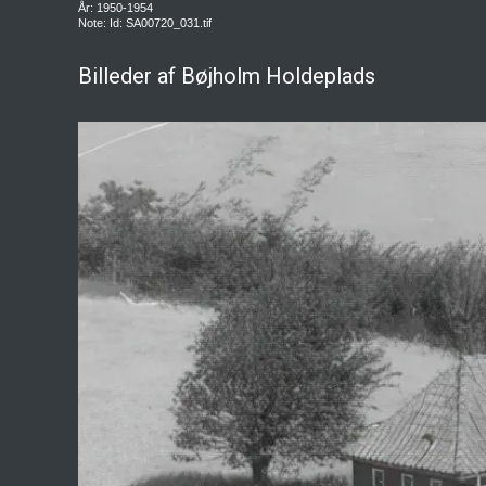
År: 1950-1954
Note: Id: SA00720_031.tif
Billeder af Bøjholm Holdeplads