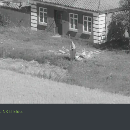
LINK til kilde.