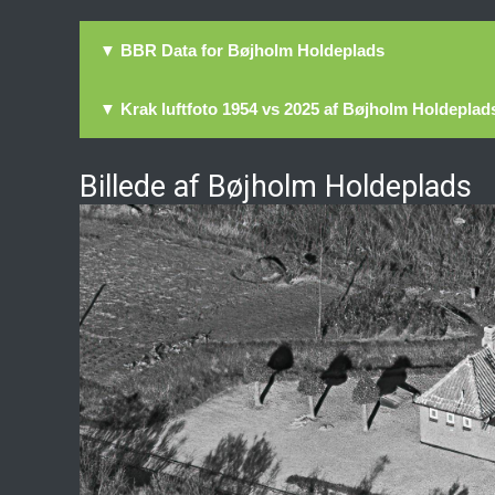
▼ BBR Data for Bøjholm Holdeplads
▼ Krak luftfoto 1954 vs 2025 af Bøjholm Holdeplad
Billede af Bøjholm Holdeplads