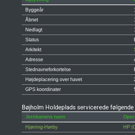
Byggeår
Åbnet
Nedlagt
Status
Arkitekt
Adresse
Stednavneforkortelse
Højdeplacering over havet
GPS koordinater
Bøjholm Holdeplads servicerede følgende 
Jernbanens navn
Oper
Hjørring-Hørby
HP (O