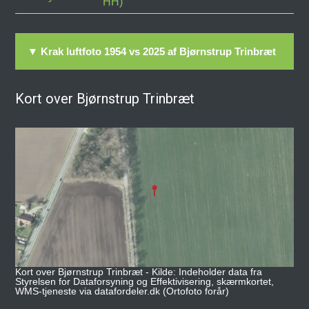
HH)
▼ Krak luftfoto 1954 vs 2025 af Bjørnstrup Trinbræt
Kort over Bjørnstrup Trinbræt
Kort over Bjørnstrup Trinbræt - Kilde: Indeholder data fra
Styrelsen for Dataforsyning og Effektivisering, skærmkortet,
WMS-tjeneste via datafordeler.dk (Ortofoto forår)