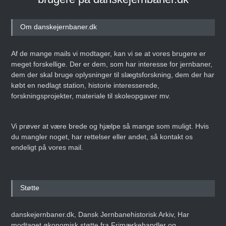
Om danskejernbaner.dk
Af de mange mails vi modtager, kan vi se at vores brugere er
meget forskellige. Der er dem, som har interesse for jernbaner,
dem der skal bruge oplysninger til slægtsforskning, dem der har
købt en nedlagt station, historie interesserede,
forskningsprojekter, materiale til skoleopgaver mv.
Vi prøver at være brede og hjælpe så mange som muligt. Hvis
du mangler noget, har rettelser eller andet, så kontakt os
endeligt på vores mail.
Støtte
danskejernbaner.dk, Dansk Jernbanehistorisk Arkiv, Har
modtaget økonomisk støtte fra Frimærkehandler og