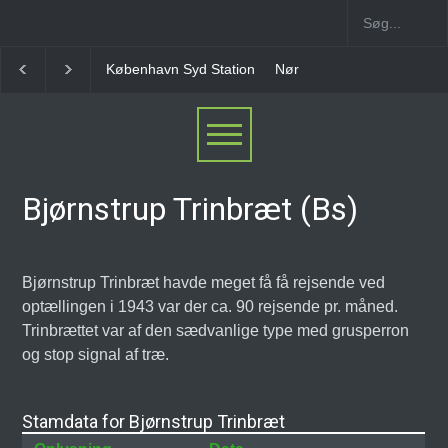
København Syd Station
Nørrebro B Station [1886-1
Bjørnstrup Trinbræt (Bs)
Bjørnstrup Trinbræt havde meget få få rejsende ved
optællingen i 1943 var der ca. 90 rejsende pr. måned.
Trinbrættet var af den sædvanlige type med grusperron
og stop signal af træ.
Stamdata for Bjørnstrup Trinbræt