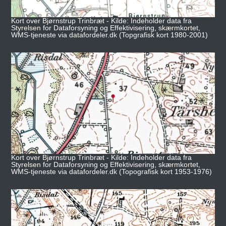
Kort over Bjørnstrup Trinbræt - Kilde: Indeholder data fra
Styrelsen for Dataforsyning og Effektivisering, skærmkortet,
WMS-tjeneste via datafordeler.dk (Topgrafisk kort 1980-2001)
Kort over Bjørnstrup Trinbræt - Kilde: Indeholder data fra
Styrelsen for Dataforsyning og Effektivisering, skærmkortet,
WMS-tjeneste via datafordeler.dk (Topografisk kort 1953-1976)