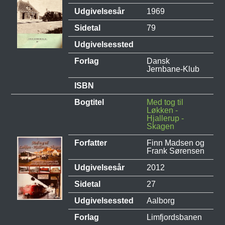
Udgivelsesår
1969
Sidetal
79
Udgivelsessted
Forlag
Dansk
Jernbane-Klub
ISBN
Bogtitel
Med tog til
Løkken -
Hjallerup -
Skagen
Forfatter
Finn Madsen og
Frank Sørensen
Udgivelsesår
2012
Sidetal
27
Udgivelsessted
Aalborg
Forlag
Limfjordsbanen