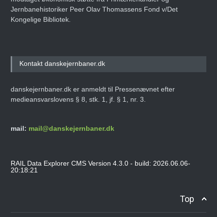
Jernbanehistoriker Peer Olav Thomassens Fond v/Det
Kongelige Bibliotek.
Kontakt danskejernbaner.dk
danskejernbaner.dk er anmeldt til Pressenævnet efter
medieansvarslovens § 8, stk. 1, jf. § 1, nr. 3.
mail:
mail@danskejernbaner.dk
RAIL Data Explorer CMS Version 4.3.0 - build: 2026.06.06-
20:18:21
Top