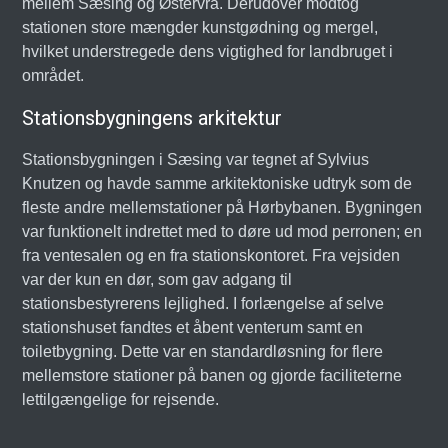
mellem Sæsing og Østervrå. Derudover modtog
stationen store mængder kunstgødning og mergel,
hvilket understregede dens vigtighed for landbruget i
området.
Stationsbygningens arkitektur
Stationsbygningen i Sæsing var tegnet af Sylvius
Knutzen og havde samme arkitektoniske udtryk som de
fleste andre mellemstationer på Hørbybanen. Bygningen
var funktionelt indrettet med to døre ud mod perronen; en
fra ventesalen og en fra stationskontoret. Fra vejsiden
var der kun en dør, som gav adgang til
stationsbestyrerens lejlighed. I forlængelse af selve
stationshuset fandtes et åbent venterum samt en
toiletbygning. Dette var en standardløsning for flere
mellemstore stationer på banen og gjorde faciliteterne
lettilgængelige for rejsende.