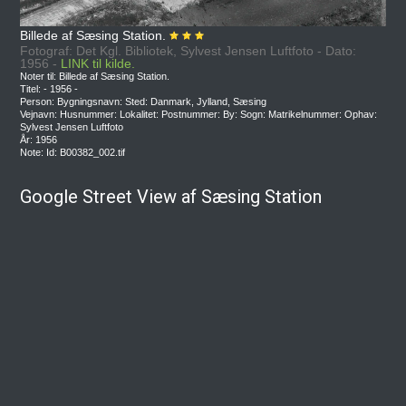
Billede af Sæsing Station.
Fotograf: Det Kgl. Bibliotek, Sylvest Jensen Luftfoto - Dato:
1956 -
LINK til kilde.
Noter til: Billede af Sæsing Station.
Titel: - 1956 -
Person: Bygningsnavn: Sted: Danmark, Jylland, Sæsing
Vejnavn: Husnummer: Lokalitet: Postnummer: By: Sogn: Matrikelnummer: Ophav:
Sylvest Jensen Luftfoto
År: 1956
Note: Id: B00382_002.tif
Google Street View af Sæsing Station