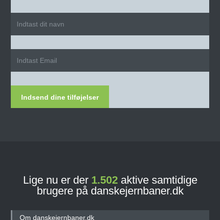
Indsend dine tilføjelser
Lige nu er der
1.502
aktive samtidige
brugere på danskejernbaner.dk
Om danskejernbaner.dk