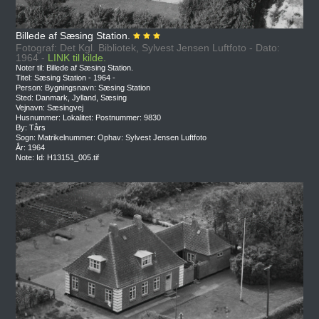
Billede af Sæsing Station.
Fotograf: Det Kgl. Bibliotek, Sylvest Jensen Luftfoto - Dato:
1964 -
LINK til kilde.
Noter til: Billede af Sæsing Station.
Titel: Sæsing Station - 1964 -
Person: Bygningsnavn: Sæsing Station
Sted: Danmark, Jylland, Sæsing
Vejnavn: Sæsingvej
Husnummer: Lokalitet: Postnummer: 9830
By: Tårs
Sogn: Matrikelnummer: Ophav: Sylvest Jensen Luftfoto
År: 1964
Note: Id: H13151_005.tif