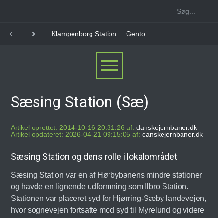
Gentofte Station
Ny Ellebjerg Station [2006-2023]
Sæsing Station (Sæ)
Artikel oprettet: 2014-10-16 20:31:26 af:
danskejernbaner.dk
Artikel opdateret: 2026-04-21 09:15:05 af:
danskejernbaner.dk
Sæsing Station og dens rolle i lokalområdet
Sæsing Station var en af Hørbybanens mindre stationer
og havde en lignende udformning som Ilbro Station.
Stationen var placeret syd for Hjørring-Sæby landevejen,
hvor sognevejen fortsatte mod syd til Myrelund og videre