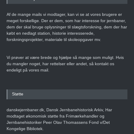
Af de mange mails vi modtager, kan vi se at vores brugere er
meget forskellige. Der er dem, som har interesse for jernbaner,
dem der skal bruge oplysninger til slægtsforskning, dem der har
købt en nedlagt station, historie interesserede,
forskningsprojekter, materiale til skoleopgaver mv.
Vi prøver at være brede og hjælpe så mange som muligt. Hvis
du mangler noget, har rettelser eller andet, så kontakt os
endeligt på vores mail.
Støtte
danskejernbaner.dk, Dansk Jernbanehistorisk Arkiv, Har
modtaget økonomisk støtte fra Frimærkehandler og
Jernbanehistoriker Peer Olav Thomassens Fond v/Det
Kongelige Bibliotek.