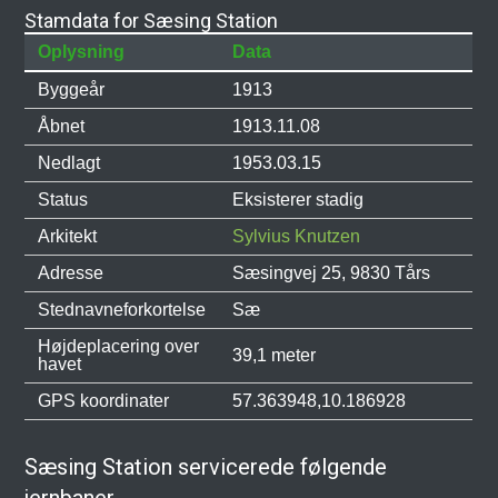
Stamdata for Sæsing Station
Oplysning
Data
Byggeår
1913
Åbnet
1913.11.08
Nedlagt
1953.03.15
Status
Eksisterer stadig
Arkitekt
Sylvius Knutzen
Adresse
Sæsingvej 25, 9830 Tårs
Stednavneforkortelse
Sæ
Højdeplacering over
39,1 meter
havet
GPS koordinater
57.363948,10.186928
Sæsing Station servicerede følgende