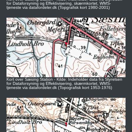
for Dataforsyning og Effektivisering, skærmkortet, WMS-
tjeneste via datafordeler.dk (Topgrafisk kort 1980-2001)
Kort over Sæsing Station - Kilde: Indeholder data fra Styrelsen
for Dataforsyning og Effektivisering, skærmkortet, WMS-
tjeneste via datafordeler.dk (Topografisk kort 1953-1976)