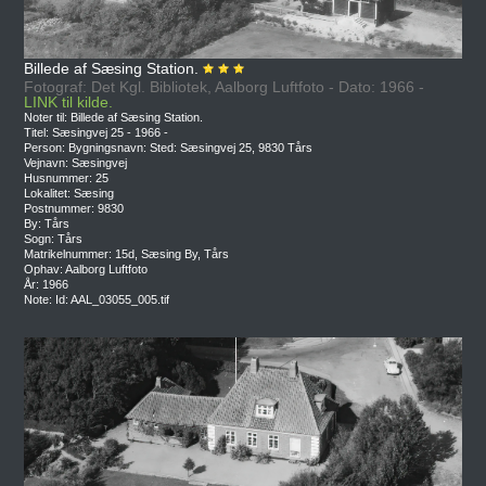
Billede af Sæsing Station.
Fotograf: Det Kgl. Bibliotek, Aalborg Luftfoto - Dato: 1966 -
LINK til kilde.
Noter til: Billede af Sæsing Station.
Titel: Sæsingvej 25 - 1966 -
Person: Bygningsnavn: Sted: Sæsingvej 25, 9830 Tårs
Vejnavn: Sæsingvej
Husnummer: 25
Lokalitet: Sæsing
Postnummer: 9830
By: Tårs
Sogn: Tårs
Matrikelnummer: 15d, Sæsing By, Tårs
Ophav: Aalborg Luftfoto
År: 1966
Note: Id: AAL_03055_005.tif