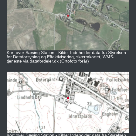
Kort over Sæsing Station - Kilde: Indeholder data fra Styrelsen
for Dataforsyning og Effektivisering, skærmkortet, WMS-
tjeneste via datafordeler.dk (Ortofoto forår)
Kort over Sæsing Station - Kilde: Indeholder data fra Styrelsen