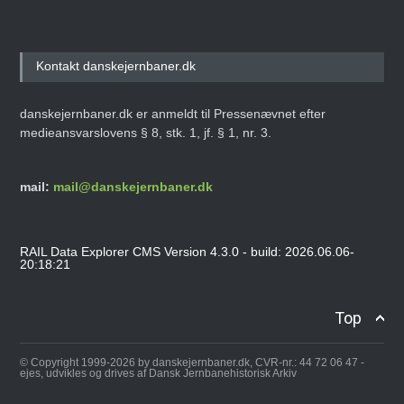
Kontakt danskejernbaner.dk
danskejernbaner.dk er anmeldt til Pressenævnet efter
medieansvarslovens § 8, stk. 1, jf. § 1, nr. 3.
mail:
mail@danskejernbaner.dk
RAIL Data Explorer CMS Version 4.3.0 - build: 2026.06.06-
20:18:21
Top
© Copyright 1999-2026 by danskejernbaner.dk, CVR-nr.: 44 72 06 47 -
ejes, udvikles og drives af Dansk Jernbanehistorisk Arkiv