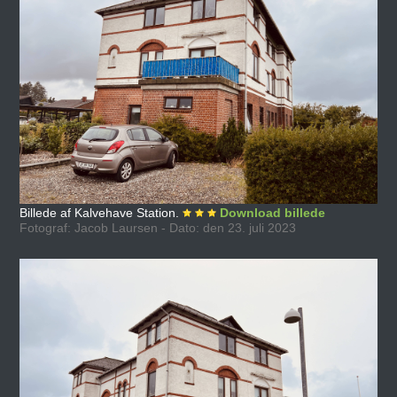
Billede af Kalvehave Station.
Download billede
Fotograf: Jacob Laursen - Dato: den 23. juli 2023