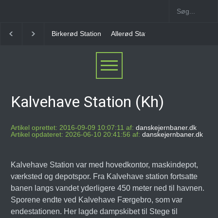
Allerød Station
Favrholm Station
Hillerød Lokal S
Kalvehave Station (Kh)
Artikel oprettet: 2016-09-09 10:07:11 af:
danskejernbaner.dk
Artikel opdateret: 2026-06-10 20:41:56 af:
danskejernbaner.dk
Kalvehave Station var med hovedkontor, maskindepot,
værksted og depotspor. Fra Kalvehave station fortsatte
banen langs vandet yderligere 450 meter ned til havnen.
Sporene endte ved Kalvehave Færgebro, som var
endestationen. Her lagde dampskibet til Stege til