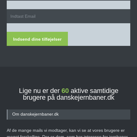
Indsend dine tilføjelser
Lige nu er der
60
aktive samtidige
brugere på danskejernbaner.dk
Om danskejernbaner.dk
Af de mange mails vi modtager, kan vi se at vores brugere er
meget forskellige. Der er dem, som har interesse for jernbaner,