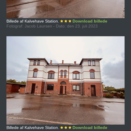
Billede af Kalvehave Station.
Download billede
Fotograf: Jacob Laursen - Dato: den 23. juli 2023
Billede af Kalvehave Station.
Download billede