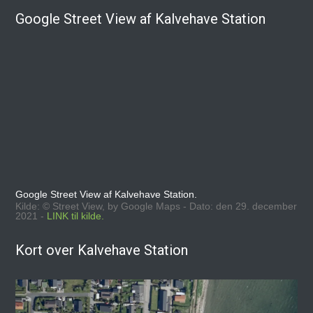
Google Street View af Kalvehave Station
Google Street View af Kalvehave Station.
Kilde: © Street View, by Google Maps - Dato: den 29. december
2021 -
LINK til kilde.
Kort over Kalvehave Station