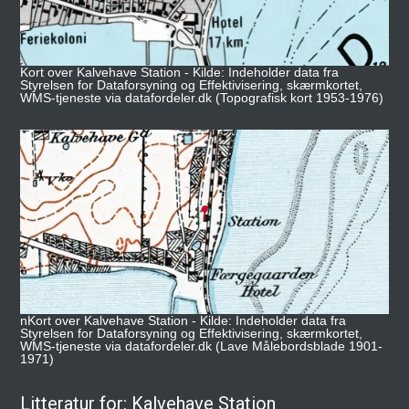
Kort over Kalvehave Station - Kilde: Indeholder data fra
Styrelsen for Dataforsyning og Effektivisering, skærmkortet,
WMS-tjeneste via datafordeler.dk (Topografisk kort 1953-1976)
nKort over Kalvehave Station - Kilde: Indeholder data fra
Styrelsen for Dataforsyning og Effektivisering, skærmkortet,
WMS-tjeneste via datafordeler.dk (Lave Målebordsblade 1901-
1971)
Litteratur for: Kalvehave Station