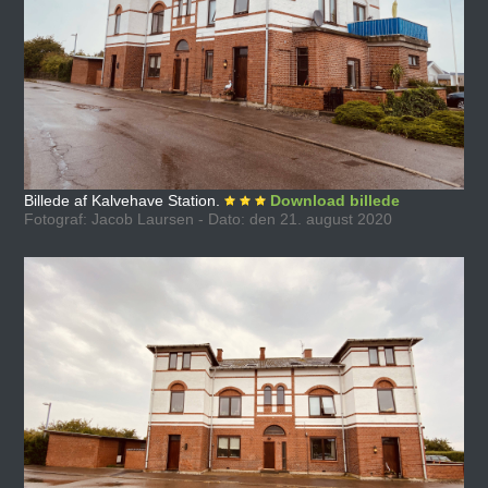
Billede af Kalvehave Station.
Download billede
Fotograf: Jacob Laursen - Dato: den 21. august 2020