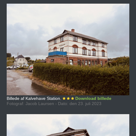
Billede af Kalvehave Station.
Download billede
Fotograf: Jacob Laursen - Dato: den 23. juli 2023