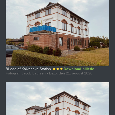
Billede af Kalvehave Station.
Download billede
Fotograf: Jacob Laursen - Dato: den 21. august 2020