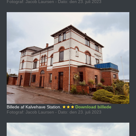
Fotograf: Jacob Laursen - Dato: den 23. juli 2023
Billede af Kalvehave Station.
Download billede
Fotograf: Jacob Laursen - Dato: den 23. juli 2023