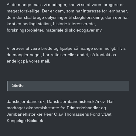
Af de mange mails vi modtager, kan vi se at vores brugere er
meget forskellige. Der er dem, som har interesse for jernbaner,
dem der skal bruge oplysninger til slægtsforskning, dem der har
købt en nedlagt station, historie interesserede,
forskningsprojekter, materiale til skoleopgaver mv.
Vi prøver at være brede og hjælpe så mange som muligt. Hvis
du mangler noget, har rettelser eller andet, så kontakt os
endeligt på vores mail.
Støtte
danskejernbaner.dk, Dansk Jernbanehistorisk Arkiv, Har
modtaget økonomisk støtte fra Frimærkehandler og
Jernbanehistoriker Peer Olav Thomassens Fond v/Det
Kongelige Bibliotek.