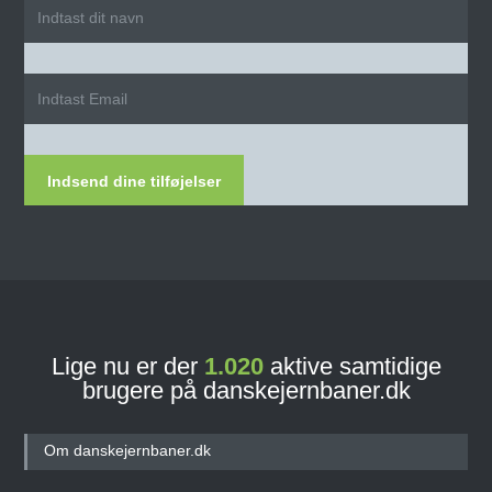
Indsend dine tilføjelser
Lige nu er der
1.020
aktive samtidige
brugere på danskejernbaner.dk
Om danskejernbaner.dk