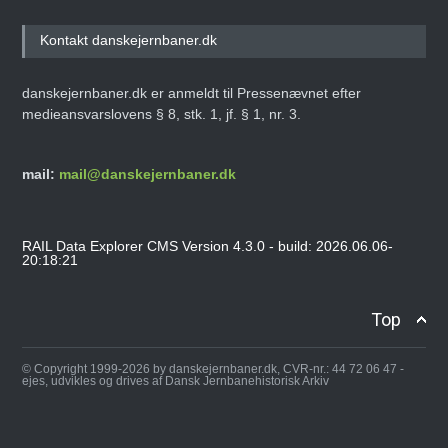
Kontakt danskejernbaner.dk
danskejernbaner.dk er anmeldt til Pressenævnet efter
medieansvarslovens § 8, stk. 1, jf. § 1, nr. 3.
mail:
mail@danskejernbaner.dk
RAIL Data Explorer CMS Version 4.3.0 - build: 2026.06.06-
20:18:21
Top
© Copyright 1999-2026 by danskejernbaner.dk, CVR-nr.: 44 72 06 47 -
ejes, udvikles og drives af Dansk Jernbanehistorisk Arkiv