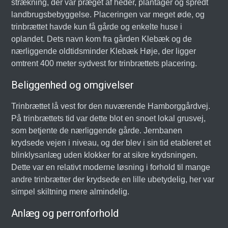
strækning, der var præget af heder, plantager og spredt
landbrugsbebyggelse. Placeringen var meget øde, og
trinbrættet havde kun få gårde og enkelte huse i
oplandet. Dets navn kom fra gården Klebæk og de
nærliggende oldtidsminder Klebæk Høje, der ligger
omtrent 400 meter sydvest for trinbrættets placering.
Beliggenhed og omgivelser
Trinbrættet lå vest for den nuværende Hamborggårdvej.
På trinbrættets tid var dette blot en snoet lokal grusvej,
som betjente de nærliggende gårde. Jernbanen
krydsede vejen i niveau, og der blev i sin tid etableret et
blinklysanlæg uden klokker for at sikre krydsningen.
Dette var en relativt moderne løsning i forhold til mange
andre trinbrætter der krydsede en lille ubetydelig, her var
simpel skiltning mere almindelig.
Anlæg og perronforhold