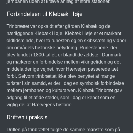
jernbanen uden at kræve anlæg af store stationer.
Forbindelsen til Klebæk Høje
Trinbrættet var opkaldt efter gården Klebæk og de
nærliggende Klebæk Høje. Klebæk Høje er et markant
oldtidsminde, hvor to runesten og en skibssætning vidner
om områdets historiske betydning. Runestenene, der
blev fundet i 1800-tallet, er blandt de ældste i Danmark
og markerer en forbindelse mellem vikingetiden og det
middelalderlige vejnet, hvor Hærvejen passerede tæt
forbi. Selvom trinbrættet ikke blev benyttet af mange
turister i sin samtid, er der i dag en symbolsk forbindelse
mellem jernbanen og kulturarven. Klebæk Trinbræt gav
adgang til et af de steder, som i dag er kendt som en
vigtig del af Hærvejens historie.
Driften i praksis
Driften på trinbrættet fulgte de samme mønstre som på