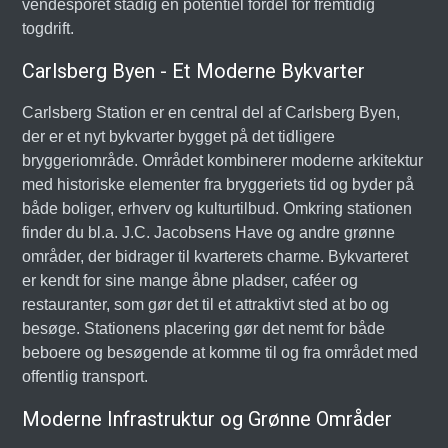
vendesporet stadig en potentiel fordel for fremtidig
togdrift.
Carlsberg Byen - Et Moderne Bykvarter
Carlsberg Station er en central del af Carlsberg Byen,
der er et nyt bykvarter bygget på det tidligere
bryggeriområde. Området kombinerer moderne arkitektur
med historiske elementer fra bryggeriets tid og byder på
både boliger, erhverv og kulturtilbud. Omkring stationen
finder du bl.a. J.C. Jacobsens Have og andre grønne
områder, der bidrager til kvarterets charme. Bykvarteret
er kendt for sine mange åbne pladser, caféer og
restauranter, som gør det til et attraktivt sted at bo og
besøge. Stationens placering gør det nemt for både
beboere og besøgende at komme til og fra området med
offentlig transport.
Moderne Infrastruktur og Grønne Områder