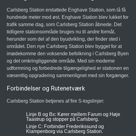
Carlsberg Station erstattede Enghave Station, som lå få
hundrede meter mod øst. Enghave Station blev lukket for
trafik samme dag, som Carlsberg Station åbnede. Det
tidligere stationsområde bruges nu til andre formål,
herunder som del af den byudvikling, der finder sted i
området. Den nye Carlsberg Station blev bygget for at
imødekomme den voksende befolkning i Carlsberg Byen
og det omkringliggende område. Med sin moderne
udformning og forbedrede tilgængelighed er stationen en
væsentlig opgradering sammenlignet med sin forgænger.
Forbindelser og Rutenetværk
Carlsberg Station betjenes af fire S-togslinjer:
Linje B og Bx: Kører mellem Farum og Høje
Taastrup og stopper på Carlsberg.
Linje C: Forbinder Frederikssund og
Klampenborg via Carlsberg Station.