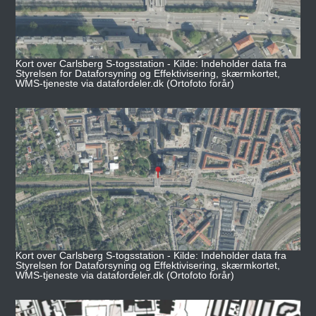
Kort over Carlsberg S-togsstation - Kilde: Indeholder data fra
Styrelsen for Dataforsyning og Effektivisering, skærmkortet,
WMS-tjeneste via datafordeler.dk (Ortofoto forår)
Kort over Carlsberg S-togsstation - Kilde: Indeholder data fra
Styrelsen for Dataforsyning og Effektivisering, skærmkortet,
WMS-tjeneste via datafordeler.dk (Ortofoto forår)