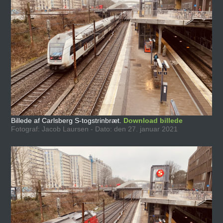
Billede af Carlsberg S-togstrinbræt.
Download billede
Fotograf: Jacob Laursen - Dato: den 27. januar 2021