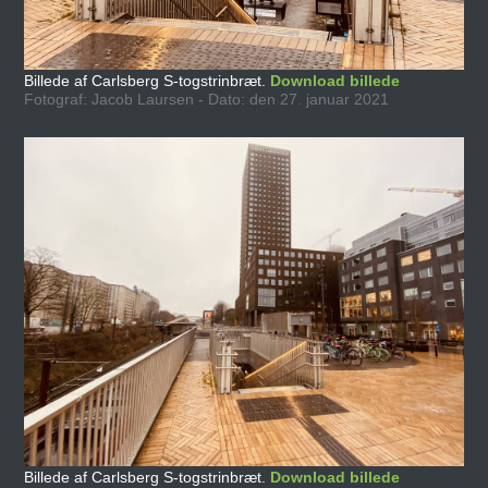
Billede af Carlsberg S-togstrinbræt.
Download billede
Fotograf: Jacob Laursen - Dato: den 27. januar 2021
Billede af Carlsberg S-togstrinbræt.
Download billede