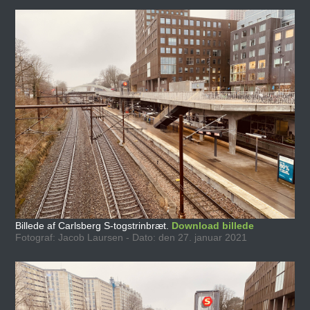
Billede af Carlsberg S-togstrinbræt.
Download billede
Fotograf: Jacob Laursen - Dato: den 27. januar 2021