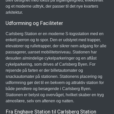
blev designet med fokus på tilgængelighed, effektivitet
og et moderne udtryk, der passer til det nye kvarters
arkitektur.
Udformning og Faciliteter
Carlsberg Station er en moderne S-togsstation med en
enkelt perron og to spor. Den er udstyret med trapper,
elevatorer og rulletrapper, der sikrer nem adgang for alle
passagerer, uanset mobilitetsniveau. Stationen har
desuden almindelige cykelparkeringer og en aflåst
cykelparkering, som drives af Carlsberg Byen. For
rejsende på farten er der billetautomater og
snackautomater på stationen. Stationens placering og
udformning gør det til en bekvem og attraktiv station for
både pendlere og besøgende i Carlsberg Byen.
Stationen er belyst og overvåget, hvilket skaber en tryg
atmosfære, selv om aftenen og natten.
Fra Enghave Station til Carlsberg Station