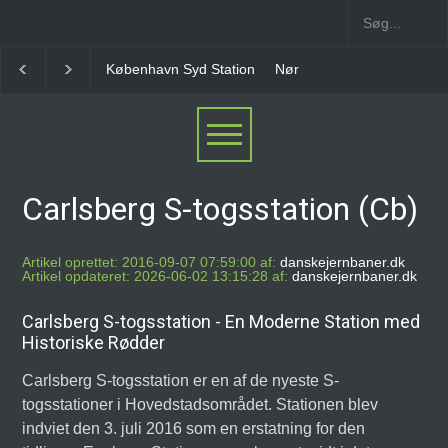
Nørrebro B Station [1886-1930]
Nørrebro A Station
Carlsberg S-togsstation (Cb)
Artikel oprettet: 2016-09-07 07:59:00 af:
danskejernbaner.dk
Artikel opdateret: 2026-06-02 13:15:28 af:
danskejernbaner.dk
Carlsberg S-togsstation - En Moderne Station med
Historiske Rødder
Carlsberg S-togsstation er en af de nyeste S-
togsstationer i Hovedstadsområdet. Stationen blev
indviet den 3. juli 2016 som en erstatning for den