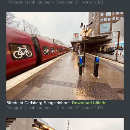
Fotograf: Jacob Laursen - Dato: den 27. januar 2021
Billede af Carlsberg S-togstrinbræt.
Download billede
Fotograf: Jacob Laursen - Dato: den 27. januar 2021