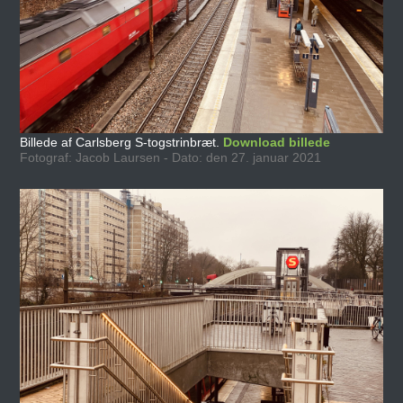
Billede af Carlsberg S-togstrinbræt.
Download billede
Fotograf: Jacob Laursen - Dato: den 27. januar 2021