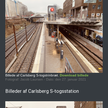
Billede af Carlsberg S-togstrinbræt.
Download billede
Fotograf: Jacob Laursen - Dato: den 27. januar 2021
Billeder af Carlsberg S-togsstation