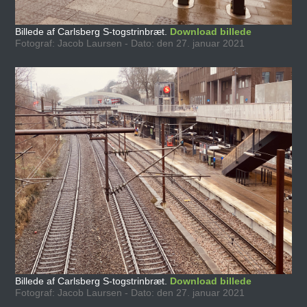
Billede af Carlsberg S-togstrinbræt.
Download billede
Fotograf: Jacob Laursen - Dato: den 27. januar 2021
Billede af Carlsberg S-togstrinbræt.
Download billede
Fotograf: Jacob Laursen - Dato: den 27. januar 2021