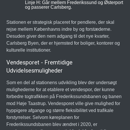
Linje H: Går mellem Frederikssund og Østerport
og passerer Carlsberg.
Stationen er strategisk placeret for pendlere, der skal
rejse mellem Københavns indre by og forstæderne.
Desuden giver den nem adgang til det nye kvarter,
Carlsberg Byen, der er hjemsted for boliger, kontorer og
kulturelle institutioner.
Vendesporet - Fremtidige
Udvidelsesmuligheder
Som en del af stationens udvikling blev der undersøgt
mulighederne for at etablere et vendespor, der kunne
forbedre togtrafikken på Frederikssundsbanen og banen
mod Høje Taastrup. Vendesporet ville give mulighed for
hyppigere afgange og større fleksibilitet ved trafikale
forstyrrelser. Selvom køreplanen for
Frederikssundsbanen blev ændret i 2020, er