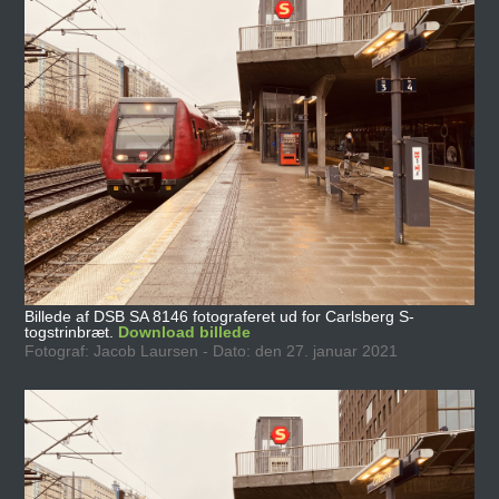
Billede af DSB SA 8146 fotograferet ud for Carlsberg S-
togstrinbræt.
Download billede
Fotograf: Jacob Laursen - Dato: den 27. januar 2021