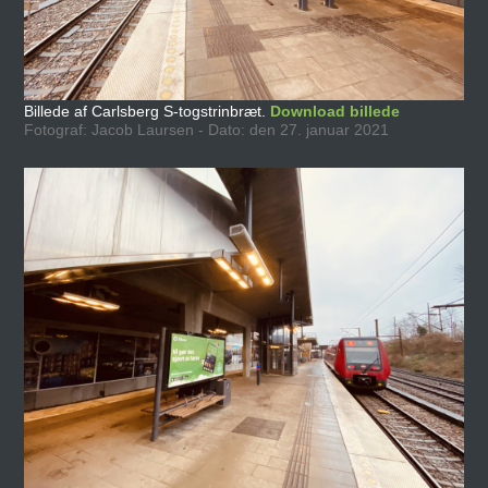
Billede af Carlsberg S-togstrinbræt.
Download billede
Fotograf: Jacob Laursen - Dato: den 27. januar 2021