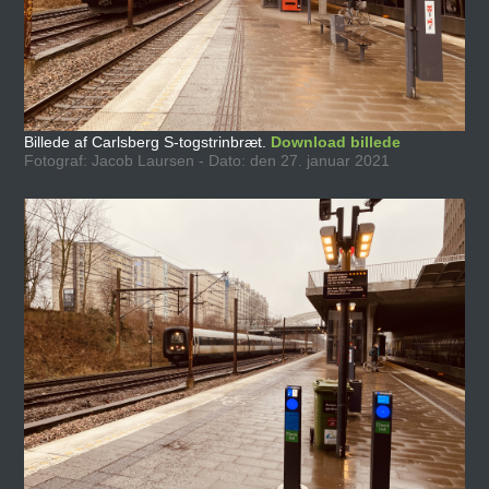
Billede af Carlsberg S-togstrinbræt.
Download billede
Fotograf: Jacob Laursen - Dato: den 27. januar 2021