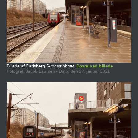
Billede af Carlsberg S-togstrinbræt.
Download billede
Fotograf: Jacob Laursen - Dato: den 27. januar 2021