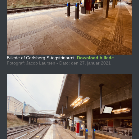
Billede af Carlsberg S-togstrinbræt.
Download billede
Fotograf: Jacob Laursen - Dato: den 27. januar 2021