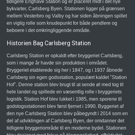
tidligere Enghave Station og er placeret midt i det nye
bykvarter, Carlsberg Byen. Stationen ligger på grænsen
mellem Vesterbro og Valby og har siden åbningen spillet
en vigtig rolle som knudepunkt for både pendlere og
beboere i det omkringliggende område.
Historien Bag Carlsberg Station
Carlsberg Station er opkaldt efter bryggeriet Carlsberg,
som i mange år havde sin produktion i området.
Bryggeriet etablerede sig her i 1847, og i 1937 åbnede
Carlsberg sin egen godsstation, populært kaldet "Station
Hof". Denne station blev brugt til at sende øl med tog til
hele landet og spillede en væsentlig rolle i bryggeriets
logistik. Station Hof blev lukket i 1985, men sporene til
godstogsstationen blev først fjernet i 1990. Byggeriet af
den nye Carlsberg Station blev påbegyndt i 2014 som en
del af udviklingen af Carlsberg Byen, der omdanner det
tidligere bryggeriområde til en moderne bydel. Stationen