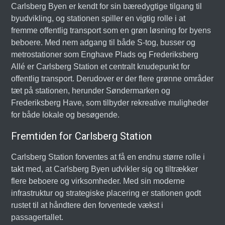
Carlsberg Byen er kendt for sin bæredygtige tilgang til
byudvikling, og stationen spiller en vigtig rolle i at
fremme offentlig transport som en grøn løsning for byens
beboere. Med nem adgang til både S-tog, busser og
metrostationer som Enghave Plads og Frederiksberg
Allé er Carlsberg Station et centralt knudepunkt for
offentlig transport. Derudover er der flere grønne områder
tæt på stationen, herunder Søndermarken og
Frederiksberg Have, som tilbyder rekreative muligheder
for både lokale og besøgende.
Fremtiden for Carlsberg Station
Carlsberg Station forventes at få en endnu større rolle i
takt med, at Carlsberg Byen udvikler sig og tiltrækker
flere beboere og virksomheder. Med sin moderne
infrastruktur og strategiske placering er stationen godt
rustet til at håndtere den forventede vækst i
passagertallet.