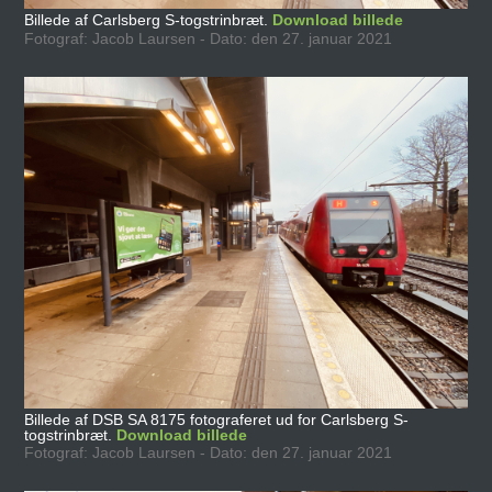
Billede af Carlsberg S-togstrinbræt.
Download billede
Fotograf: Jacob Laursen - Dato: den 27. januar 2021
Billede af DSB SA 8175 fotograferet ud for Carlsberg S-
togstrinbræt.
Download billede
Fotograf: Jacob Laursen - Dato: den 27. januar 2021