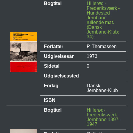
Bogtitel
Hillerød -
Frederiksværk -
Hundested
Jernbane
rullende mat.
(Dansk
Jernbane-Klub:
34)
Forfatter
P. Thomassen
Udgivelsesår
1973
Sidetal
0
Udgivelsessted
Forlag
Dansk
Jernbane-Klub
ISBN
Bogtitel
Hillerød-
Frederiksværk
Jernbane 1897-
1947