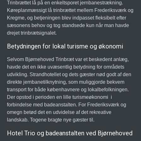
Trinbrættet lå på en enkeltsporet jernbanestrækning.
Køreplanmæssigt lå trinbrættet mellem Frederiksværk og
Kregme, og betjeningen blev indpasset fleksibelt efter
sæsonens behov og tog standsede kun når man havde
drejet trinbrætsignalet.
Betydningen for lokal turisme og økonomi
Selvom Bjørnehoved Trinbræt var et beskedent anlæg,
havde det en ikke uvæsentlig betydning for områdets
udvikling. Strandhotellet og dets gæster nød godt af den
direkte jernbanetilknytning, som muliggjorde bekvem
transport for både københavnere og lokalbefolkningen.
Der opstod i perioden en lille turismeøkonomi i
forbindelse med badeanstalten. For Frederiksværk og
omegn betød det en udvidelse af det rekreative
landskab. Togene bragte nye gæster til.
Hotel Trio og badeanstalten ved Bjørnehoved