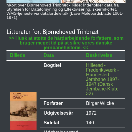
nKort over Bjørnehoved Trinbræt - Kilde: Indeholder data fra
Styrelsen for Dataforsyning og Effektivisering, skærmkortet,
WMS-tjeneste via datafordeler.dk (Lave Målebordsblade 1901-
1971)
Litteratur for: Bjørnehoved Trinbræt
>> Husk at støtte de hårdarbejdende forfattere, som
bruger meget tid på at sikre vores danske
jernbanehistorie. <<
Billede
Data
Beskrivelse
Bogtitel
Hillerød -
Frederiksværk -
Hundested
Jernbane 1897-
1947 (Dansk
Jernbane-Klub:
32)
Forfatter
Birger Wilcke
Udgivelsesår
1972
Sidetal
140