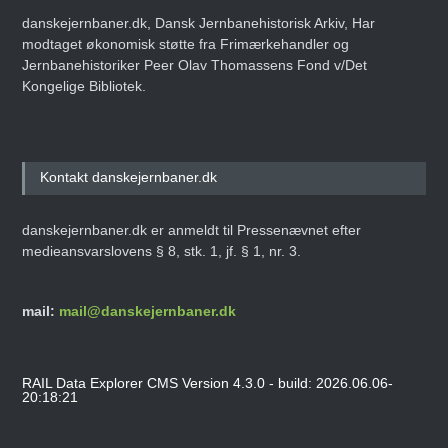
danskejernbaner.dk, Dansk Jernbanehistorisk Arkiv, Har
modtaget økonomisk støtte fra Frimærkehandler og
Jernbanehistoriker Peer Olav Thomassens Fond v/Det
Kongelige Bibliotek.
Kontakt danskejernbaner.dk
danskejernbaner.dk er anmeldt til Pressenævnet efter
medieansvarslovens § 8, stk. 1, jf. § 1, nr. 3.
mail:
mail@danskejernbaner.dk
RAIL Data Explorer CMS Version 4.3.0 - build: 2026.06.06-
20:18:21