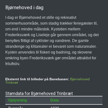
Bjørnehoved i dag
I dag er Bjørnehoved et stille og rekreativt
sommerhusområde, som stadig trækker feriegæster til,
om end i mindre målestok. Kyststien mellem
Frederiksværk og Liseleje går gennem området, og det
benyttes flittigt af cyklister og vandrere. De gamle
strandenge og klitarealer er bevaret som naturarealer.
Kysten anvendes til fiskeri og badning, og skovene
omkring byen Frederiksværk gør området attraktivt for
friluftsliv.
Eksternt link til billeder på Banebasen:
Bjørnehoved
Trinbræt
Stamdata for Bjørnehoved Trinbræt
Oplysning
Data