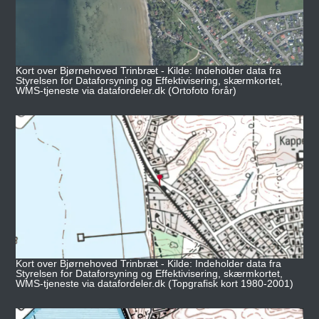
Kort over Bjørnehoved Trinbræt - Kilde: Indeholder data fra
Styrelsen for Dataforsyning og Effektivisering, skærmkortet,
WMS-tjeneste via datafordeler.dk (Ortofoto forår)
Kort over Bjørnehoved Trinbræt - Kilde: Indeholder data fra
Styrelsen for Dataforsyning og Effektivisering, skærmkortet,
WMS-tjeneste via datafordeler.dk (Topgrafisk kort 1980-2001)