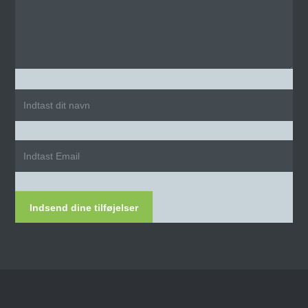
Indsend dine tilføjelser