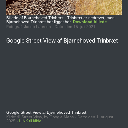
Billede af Bjørnehoved Trinbræt - Trinbræt er nedrevet, men
Bjørnehoved Trinbræt har ligget her.
Download billede
Fotograf: Jacob Laursen - Dato: den 15. juli 2021
Google Street View af Bjørnehoved Trinbræt
Google Street View af Bjørnehoved Trinbræt.
Kilde: © Street View, by Google Maps - Dato: den 1. august
2025 -
LINK til kilde.