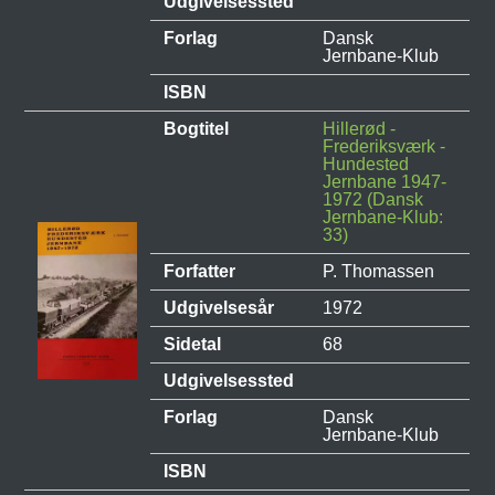
Udgivelsessted
Forlag
Dansk
Jernbane-Klub
ISBN
Bogtitel
Hillerød -
Frederiksværk -
Hundested
Jernbane 1947-
1972 (Dansk
Jernbane-Klub:
33)
Forfatter
P. Thomassen
Udgivelsesår
1972
Sidetal
68
Udgivelsessted
Forlag
Dansk
Jernbane-Klub
ISBN