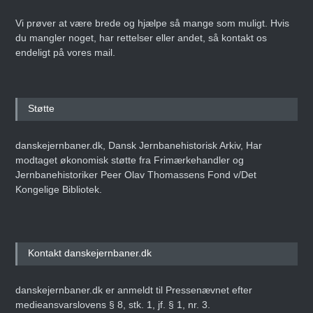
Vi prøver at være brede og hjælpe så mange som muligt. Hvis
du mangler noget, har rettelser eller andet, så kontakt os
endeligt på vores mail.
Støtte
danskejernbaner.dk, Dansk Jernbanehistorisk Arkiv, Har
modtaget økonomisk støtte fra Frimærkehandler og
Jernbanehistoriker Peer Olav Thomassens Fond v/Det
Kongelige Bibliotek.
Kontakt danskejernbaner.dk
danskejernbaner.dk er anmeldt til Pressenævnet efter
medieansvarslovens § 8, stk. 1, jf. § 1, nr. 3.