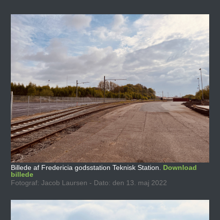
Billede af Fredericia godsstation Teknisk Station.
Download
billede
Fotograf: Jacob Laursen - Dato: den 13. maj 2022