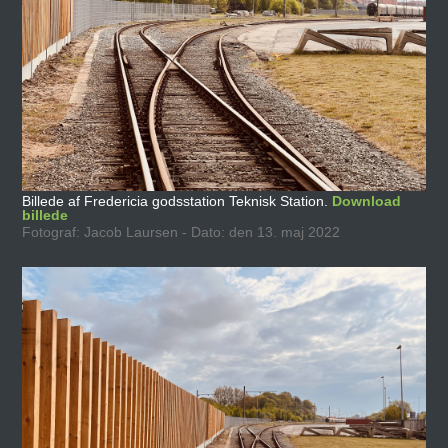
Billede af Fredericia godsstation Teknisk Station.
Download
billede
Fotograf: Jacob Laursen - Dato: den 13. maj 2022