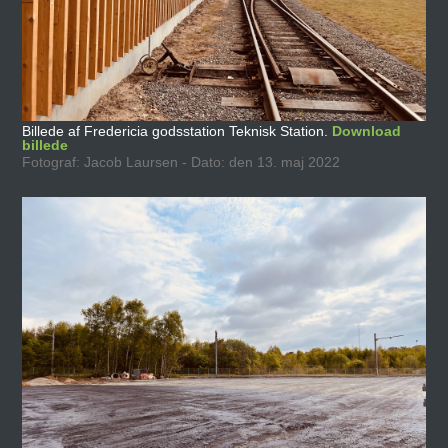
Billede af Fredericia godsstation Teknisk Station.
Download
billede
Fotograf: Jacob Laursen - Dato: den 13. maj 2022