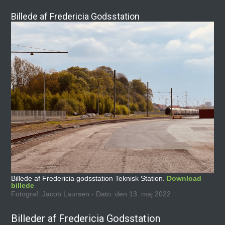
Billede af Fredericia Godsstation
Billede af Fredericia godsstation Teknisk Station.
Download
billede
Fotograf: Jacob Laursen - Dato: den 13. maj 2022
Billeder af Fredericia Godsstation