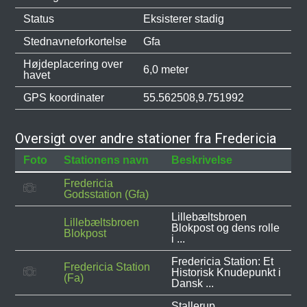
Status
Eksisterer stadig
Stednavneforkortelse
Gfa
Højdeplacering over
6,0 meter
havet
GPS koordinater
55.562508,9.751992
Oversigt over andre stationer fra Fredericia
Foto
Stationens navn
Beskrivelse
Fredericia
Godsstation (Gfa)
Lillebæltsbroen
Lillebæltsbroen
Blokpost og dens rolle
Blokpost
i ...
Fredericia Station: Et
Fredericia Station
Historisk Knudepunkt i
(Fa)
Dansk ...
Stallerup