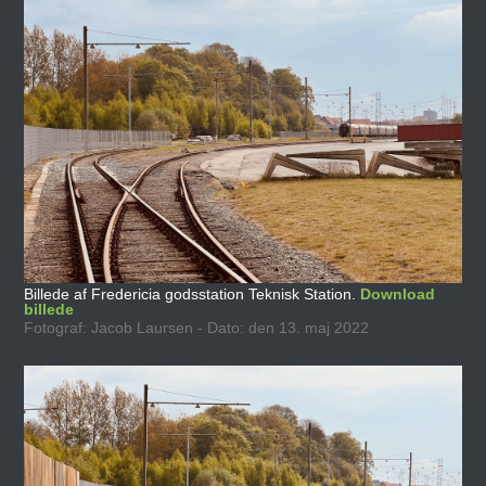
Billede af Fredericia godsstation Teknisk Station.
Download
billede
Fotograf: Jacob Laursen - Dato: den 13. maj 2022