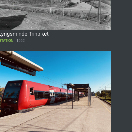
Lyngsminde Trinbræt
STATION
1952