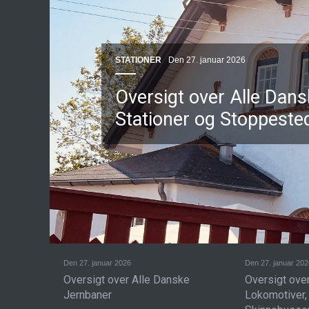
STATIONER
Den 27. januar 2026
Oversigt over Alle Dan
Stationer og Stoppeste
Den 27. januar 2026
Den 27. januar 202
Oversigt over Alle Danske
Oversigt ove
Jernbaner
Lokomotiver,