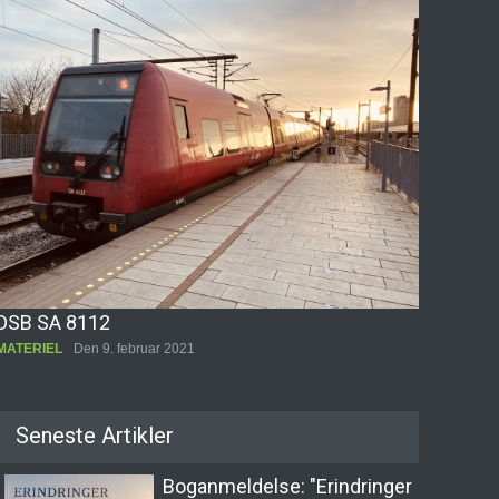
DSB SA 8112
MATERIEL
Den 9. februar 2021
Seneste Artikler
Banebasen: Det nye digitale