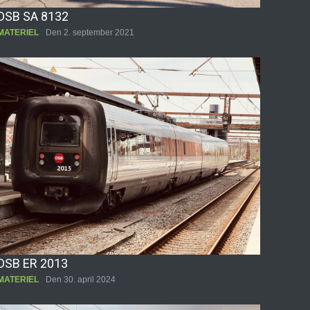
DSB SA 8132
MATERIEL
Den 2. september 2021
DSB ER 2013
MATERIEL
Den 30. april 2024