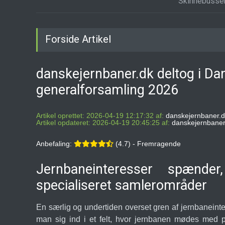
Skinnebusse
Forside Artikel
danskejernbaner.dk deltog i D
generalforsamling 2026
Artikel oprettet: 2026-04-19 12:17:32 af:
danskejernbaner.d
Artikel opdateret: 2026-04-19 20:45:25 af:
danskejernbaner
Anbefaling:
(4.7) - Fremragende
Jernbaneinteresser spænde
specialiseret samlerområder
En særlig og undertiden overset gren af jernbaneint
man sig ind i et felt, hvor jernbanen mødes med pa