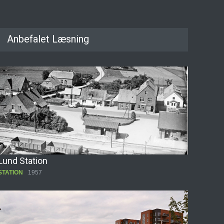
Anbefalet Læsning
Lund Station
STATION
1957