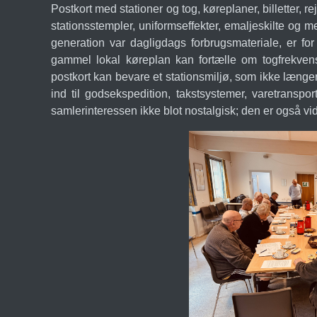
Postkort med stationer og tog, køreplaner, billetter, r
stationsstempler, uniformseffekter, emaljeskilte og 
generation var dagligdags forbrugsmateriale, er for
gammel lokal køreplan kan fortælle om togfrekven
postkort kan bevare et stationsmiljø, som ikke længe
ind til godsekspedition, takstsystemer, varetranspor
samlerinteressen ikke blot nostalgisk; den er også vi