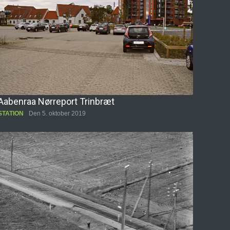
Aabenraa Nørreport Trinbræt
STATION
Den 5. oktober 2019