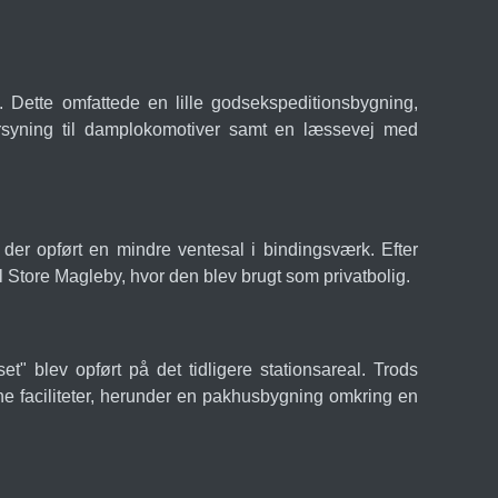
 Dette omfattede en lille godsekspeditionsbygning,
orsyning til damplokomotiver samt en læssevej med
der opført en mindre ventesal i bindingsværk. Efter
l Store Magleby, hvor den blev brugt som privatbolig.
t" blev opført på det tidligere stationsareal. Trods
ne faciliteter, herunder en pakhusbygning omkring en