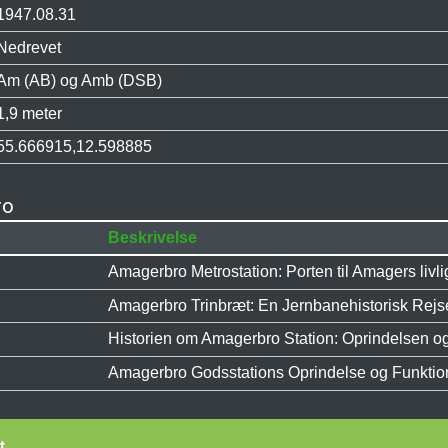
1947.08.31
Nedrevet
Am (AB) og Amb (DSB)
1,9 meter
55.666915,12.598885
ro
Beskrivelse
Amagerbro Metrostation: Porten til Amagers livlig
Amagerbro Trinbræt: En Jernbanehistorisk Rejs
Historien om Amagerbro Station: Oprindelsen og 
Amagerbro Godsstations Oprindelse og Funktio
t