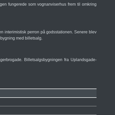
ngen fungerede som vognanviserhus frem til omkring
n interimistisk perron på godsstationen. Senere blev
bygning med billetsalg.
agerbrogade. Billetsalgsbygningen fra Uplandsgade-