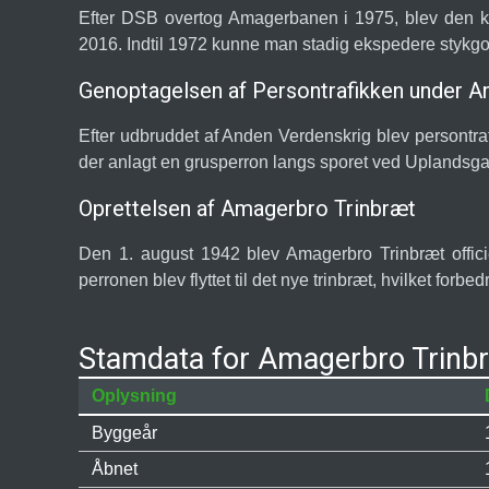
Efter DSB overtog Amagerbanen i 1975, blev den ka
2016. Indtil 1972 kunne man stadig ekspedere stykg
Genoptagelsen af Persontrafikken under A
Efter udbruddet af Anden Verdenskrig blev persontra
der anlagt en grusperron langs sporet ved Uplandsga
Oprettelsen af Amagerbro Trinbræt
Den 1. august 1942 blev Amagerbro Trinbræt offici
perronen blev flyttet til det nye trinbræt, hvilket for
Stamdata for Amagerbro Trinb
Oplysning
Byggeår
Åbnet