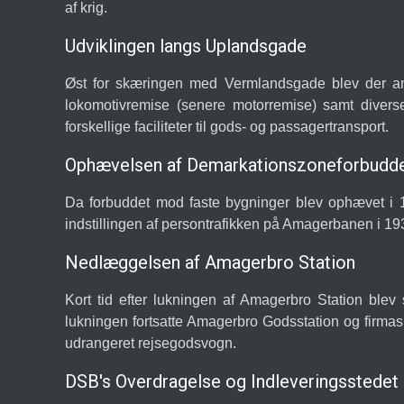
af krig.
Udviklingen langs Uplandsgade
Øst for skæringen med Vermlandsgade blev der anla
lokomotivremise (senere motorremise) samt divers
forskellige faciliteter til gods- og passagertransport.
Ophævelsen af Demarkationszoneforbudd
Da forbuddet mod faste bygninger blev ophævet i 19
indstillingen af persontrafikken på Amagerbanen i 193
Nedlæggelsen af Amagerbro Station
Kort tid efter lukningen af Amagerbro Station blev 
lukningen fortsatte Amagerbro Godsstation og firmas
udrangeret rejsegodsvogn.
DSB's Overdragelse og Indleveringsstedet