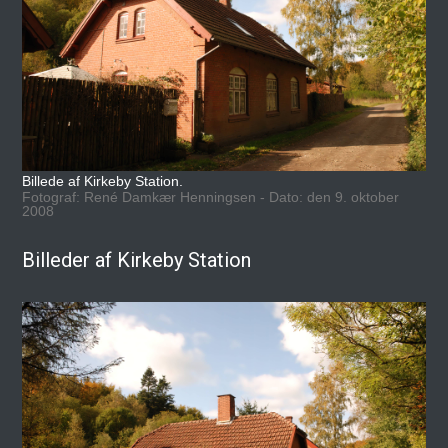
Billede af Kirkeby Station.
Fotograf: René Damkær Henningsen - Dato: den 9. oktober
2008
Billeder af Kirkeby Station