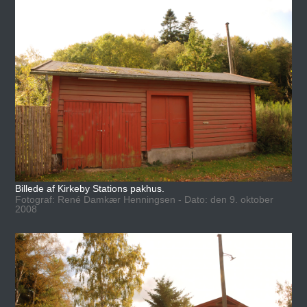
Billede af Kirkeby Stations pakhus.
Fotograf: René Damkær Henningsen - Dato: den 9. oktober
2008