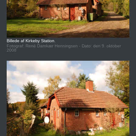
Billede af Kirkeby Station.
Fotograf: René Damkær Henningsen - Dato: den 9. oktober
2008