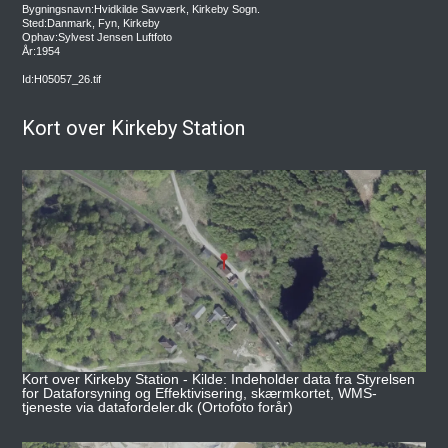
Bygningsnavn:Hvidkilde Savværk, Kirkeby Sogn.
Sted:Danmark, Fyn, Kirkeby
Ophav:Sylvest Jensen Luftfoto
År:1954
Id:H05057_26.tif
Kort over Kirkeby Station
Kort over Kirkeby Station - Kilde: Indeholder data fra Styrelsen
for Dataforsyning og Effektivisering, skærmkortet, WMS-
tjeneste via datafordeler.dk (Ortofoto forår)