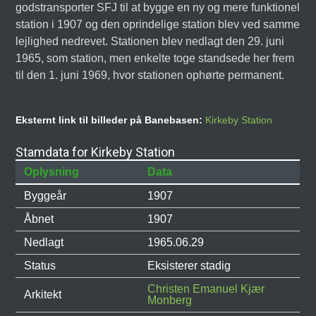
godstransporter SFJ til at bygge en ny og mere funktionel
station i 1907 og den oprindelige station blev ved samme
lejlighed nedrevet. Stationen blev nedlagt den 29. juni
1965, som station, men enkelte toge standsede her frem
til den 1. juni 1969, hvor stationen ophørte permanent.
Eksternt link til billeder på Banebasen:
Kirkeby Station
Stamdata for Kirkeby Station
Oplysning
Data
Byggeår
1907
Åbnet
1907
Nedlagt
1965.06.29
Status
Eksisterer stadig
Christen Emanuel Kjær
Arkitekt
Monberg