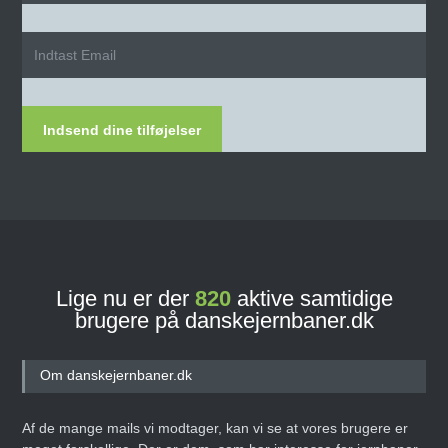
Indsend dine tilføjelser
Lige nu er der
820
aktive samtidige
brugere på danskejernbaner.dk
Om danskejernbaner.dk
Af de mange mails vi modtager, kan vi se at vores brugere er