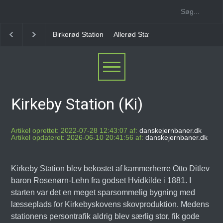
Allerød Station
Favrholm Station
Hillerød Lokal S
Kirkeby Station (Ki)
Artikel oprettet: 2022-07-28 12:43:07 af:
danskejernbaner.dk
Artikel opdateret: 2026-06-10 20:41:56 af:
danskejernbaner.dk
Kirkeby Station blev bekostet af kammerherre Otto Ditlev
baron Rosenørn-Lehn fra godset Hvidkilde i 1881. I
starten var det en meget sparsommelig bygning med
læsseplads for Kirkebyskovens skovproduktion. Medens
stationens persontrafik aldrig blev særlig stor, fik gode