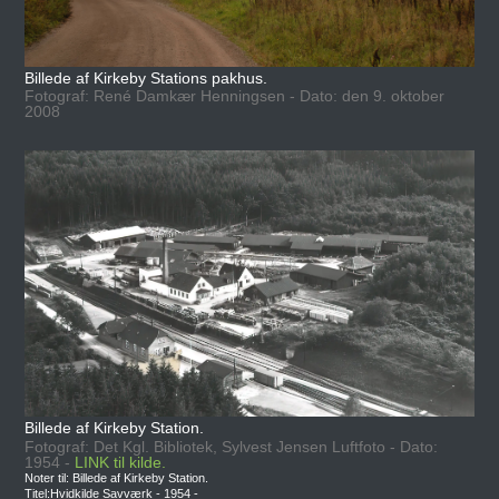
Billede af Kirkeby Stations pakhus.
Fotograf: René Damkær Henningsen - Dato: den 9. oktober
2008
Billede af Kirkeby Station.
Fotograf: Det Kgl. Bibliotek, Sylvest Jensen Luftfoto - Dato:
1954 -
LINK til kilde.
Noter til: Billede af Kirkeby Station.
Titel:Hvidkilde Savværk - 1954 -