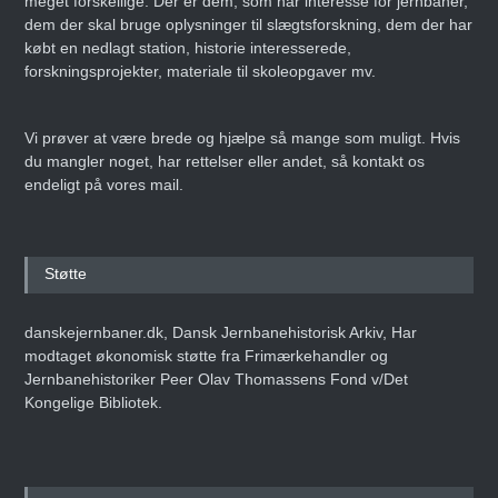
meget forskellige. Der er dem, som har interesse for jernbaner,
dem der skal bruge oplysninger til slægtsforskning, dem der har
købt en nedlagt station, historie interesserede,
forskningsprojekter, materiale til skoleopgaver mv.
Vi prøver at være brede og hjælpe så mange som muligt. Hvis
du mangler noget, har rettelser eller andet, så kontakt os
endeligt på vores mail.
Støtte
danskejernbaner.dk, Dansk Jernbanehistorisk Arkiv, Har
modtaget økonomisk støtte fra Frimærkehandler og
Jernbanehistoriker Peer Olav Thomassens Fond v/Det
Kongelige Bibliotek.