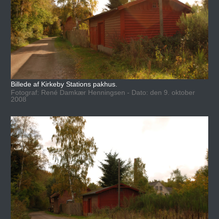
Billede af Kirkeby Stations pakhus.
Fotograf: René Damkær Henningsen - Dato: den 9. oktober
2008