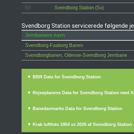
Svendborg Station (Sv)
Svendborg Station servicerede følgende j
Jernbanens navn
Svendborg-Faaborg Banen
Svendborgbanen, Odense-Svendborg Jernbane
▼ BBR Data for Svendborg Station
▼ Rejseplanens Data for Svendborg Station med A
▼ Banedanmarks Data for Svendborg Station
▼ Krak luftfoto 1954 vs 2025 af Svendborg Station