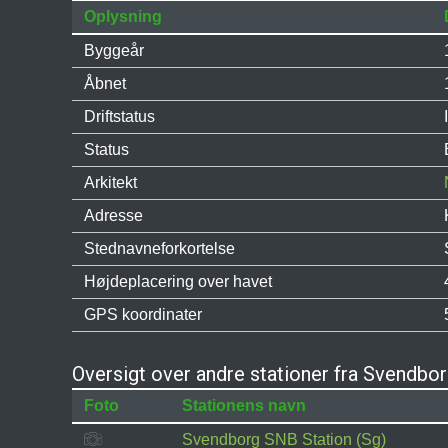
Oplysning
Byggeår
Åbnet
Driftstatus
Status
Arkitekt
Adresse
Stednavneforkortelse
Højdeplacering over havet
GPS koordinater
Oversigt over andre stationer fra Svendbo
Foto
Stationens navn
Svendborg SNB Station (Sg)