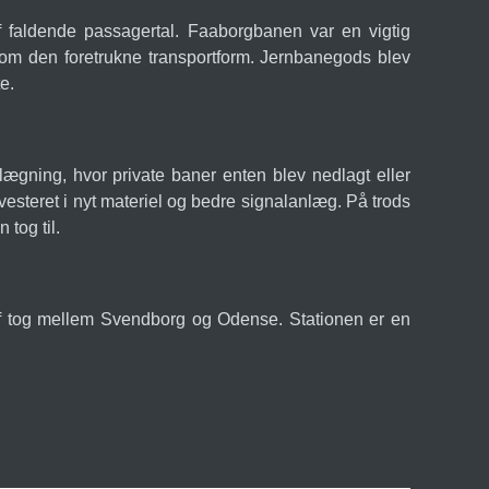
 faldende passagertal. Faaborgbanen var en vigtig
som den foretrukne transportform. Jernbanegods blev
e.
gning, hvor private baner enten blev nedlagt eller
vesteret i nyt materiel og bedre signalanlæg. På trods
 tog til.
 af tog mellem Svendborg og Odense. Stationen er en