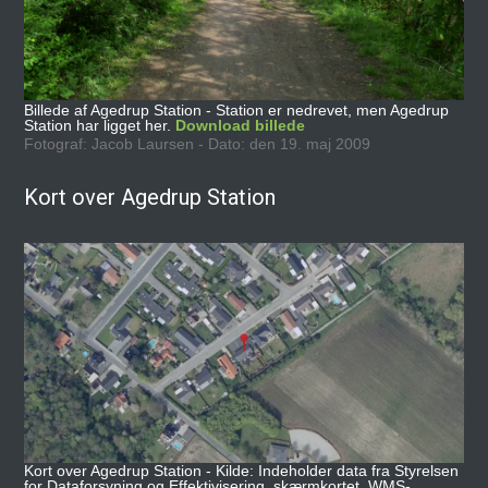
Billede af Agedrup Station - Station er nedrevet, men Agedrup
Station har ligget her.
Download billede
Fotograf: Jacob Laursen - Dato: den 19. maj 2009
Kort over Agedrup Station
Kort over Agedrup Station - Kilde: Indeholder data fra Styrelsen
for Dataforsyning og Effektivisering, skærmkortet, WMS-