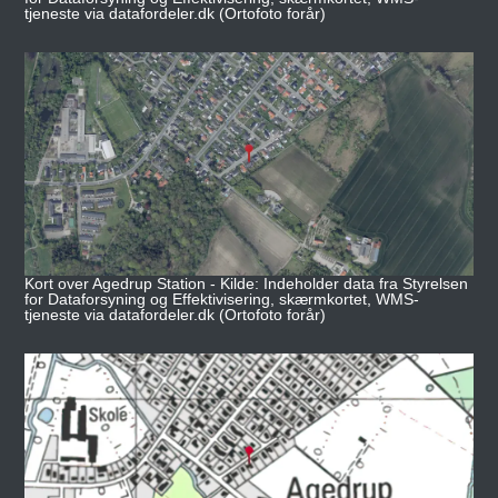
tjeneste via datafordeler.dk (Ortofoto forår)
Kort over Agedrup Station - Kilde: Indeholder data fra Styrelsen
for Dataforsyning og Effektivisering, skærmkortet, WMS-
tjeneste via datafordeler.dk (Ortofoto forår)