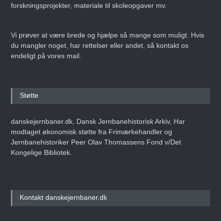
forskningsprojekter, materiale til skoleopgaver mv.
Vi prøver at være brede og hjælpe så mange som muligt. Hvis
du mangler noget, har rettelser eller andet, så kontakt os
endeligt på vores mail.
Støtte
danskejernbaner.dk, Dansk Jernbanehistorisk Arkiv, Har
modtaget økonomisk støtte fra Frimærkehandler og
Jernbanehistoriker Peer Olav Thomassens Fond v/Det
Kongelige Bibliotek.
Kontakt danskejernbaner.dk