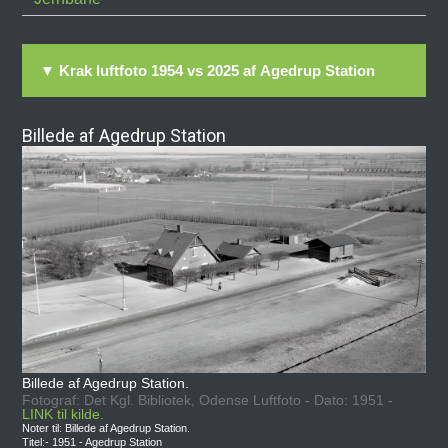
▼ Krak luftfoto 1954 vs 2025 af Agedrup Station
Billede af Agedrup Station
Billede af Agedrup Station.
Fotograf: Det Kgl. Bibliotek, Odense Luftfoto - Dato: 1951 -
LINK til kilde.
Noter til: Billede af Agedrup Station.
Titel:- 1951 - Agedrup Station