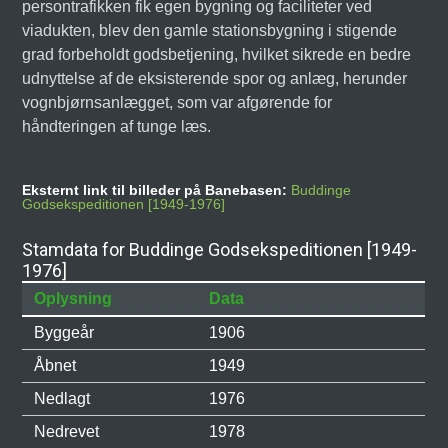
persontrafikken fik egen bygning og faciliteter ved
viadukten, blev den gamle stationsbygning i stigende
grad forbeholdt godsbetjening, hvilket sikrede en bedre
udnyttelse af de eksisterende spor og anlæg, herunder
vognbjørnsanlægget, som var afgørende for
håndteringen af tunge læs.
Eksternt link til billeder på Banebasen:
Buddinge
Godsekspeditionen [1949-1976]
Stamdata for Buddinge Godsekspeditionen [1949-
1976]
Oplysning
Data
Byggeår
1906
Åbnet
1949
Nedlagt
1976
Nedrevet
1978