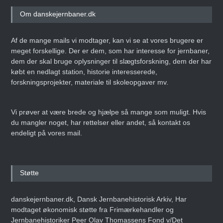
Om danskejernbaner.dk
Af de mange mails vi modtager, kan vi se at vores brugere er
meget forskellige. Der er dem, som har interesse for jernbaner,
dem der skal bruge oplysninger til slægtsforskning, dem der har
købt en nedlagt station, historie interesserede,
forskningsprojekter, materiale til skoleopgaver mv.
Vi prøver at være brede og hjælpe så mange som muligt. Hvis
du mangler noget, har rettelser eller andet, så kontakt os
endeligt på vores mail.
Støtte
danskejernbaner.dk, Dansk Jernbanehistorisk Arkiv, Har
modtaget økonomisk støtte fra Frimærkehandler og
Jernbanehistoriker Peer Olav Thomassens Fond v/Det