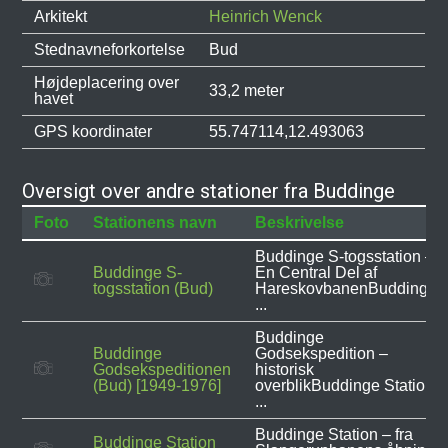
Arkitekt
Heinrich Wenck
Stednavneforkortelse
Bud
Højdeplacering over
33,2 meter
havet
GPS koordinater
55.747114,12.493063
Oversigt over andre stationer fra Buddinge
Foto
Stationens navn
Beskrivelse
Buddinge S-togsstation –
Buddinge S-
En Central Del af
togsstation (Bud)
HareskovbanenBuddinge
...
Buddinge
Buddinge
Godsekspedition –
Godsekspeditionen
historisk
(Bud) [1949-1976]
overblikBuddinge Station
...
Buddinge Station – fra
Buddinge Station