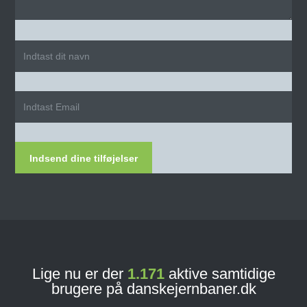
Indsend dine tilføjelser
Lige nu er der
1.171
aktive samtidige
brugere på danskejernbaner.dk