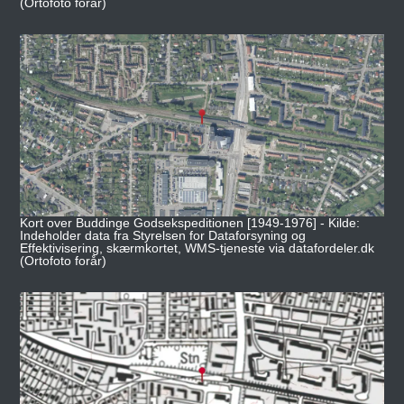
(Ortofoto forår)
Kort over Buddinge Godsekspeditionen [1949-1976] - Kilde:
Indeholder data fra Styrelsen for Dataforsyning og
Effektivisering, skærmkortet, WMS-tjeneste via datafordeler.dk
(Ortofoto forår)