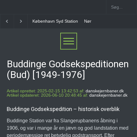
Nørrebro B Station [1886-1930]
Nørrebro A Station
Buddinge Godsekspeditionen
(Bud) [1949-1976]
Artikel oprettet: 2025-02-15 13:42:53 af:
danskejernbaner.dk
Artikel opdateret: 2026-06-10 20:48:45 af:
danskejernbaner.dk
Buddinge Godsekspedition – historisk overblik
Buddinge Station var fra Slangerupbanens åbning i
1906, og var i mange år en jævn og god landstation med
periodemæssige ret betydelig godstransport. Efter