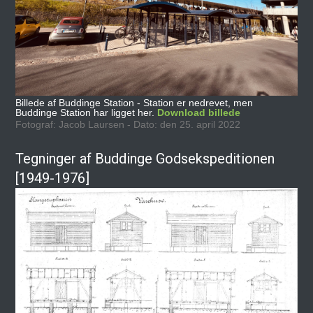
Billede af Buddinge Station - Station er nedrevet, men
Buddinge Station har ligget her.
Download billede
Fotograf: Jacob Laursen - Dato: den 25. april 2022
Tegninger af Buddinge Godsekspeditionen
[1949-1976]