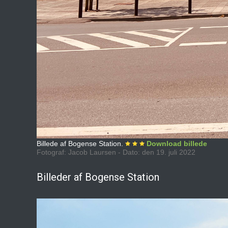
Billede af Bogense Station.
Download billede
Fotograf: Jacob Laursen - Dato: den 19. juli 2022
Billeder af Bogense Station