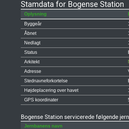
Stamdata for Bogense Station
Oplysning
Byggeår
Åbnet
Nedlagt
Status
Arkitekt
Adresse
Stednavneforkortelse
Højdeplacering over havet
GPS koordinater
Bogense Station servicerede følgende jer
Jernbanens navn