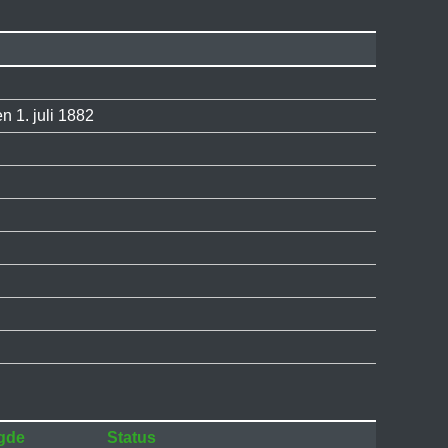
n 1. juli 1882
gde
Status