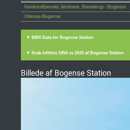
Nordvestfyenske Jernbane, Brenderup - Bogense
Odense-Bogense
▼ BBR Data for Bogense Station
▼ Krak luftfoto 1954 vs 2025 af Bogense Station
Billede af Bogense Station