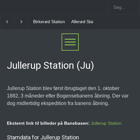
Allerød Station
Favrholm Station
Hillerød Lokal S
Jullerup Station (Ju)
Jullerup Station blev først ibrugtaget den 1. oktober
1882, 3 måneder efter Bogensebanens åbning. Der var
dog midlertidig ekspedition fra banens åbning.
Eksternt link til billeder på Banebasen:
Jullerup Station
Stamdata for Jullerup Station