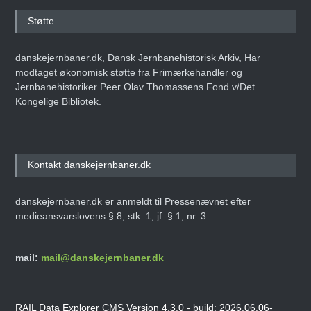
Støtte
danskejernbaner.dk, Dansk Jernbanehistorisk Arkiv, Har
modtaget økonomisk støtte fra Frimærkehandler og
Jernbanehistoriker Peer Olav Thomassens Fond v/Det
Kongelige Bibliotek.
Kontakt danskejernbaner.dk
danskejernbaner.dk er anmeldt til Pressenævnet efter
medieansvarslovens § 8, stk. 1, jf. § 1, nr. 3.
mail:
mail@danskejernbaner.dk
RAIL Data Explorer CMS Version 4.3.0 - build: 2026.06.06-