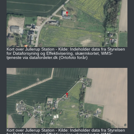
Kort over Jullerup Station - Kilde: Indeholder data fra Styrelsen
for Dataforsyning og Effektivisering, skærmkortet, WMS-
tjeneste via datafordeler.dk (Ortofoto forår)
Kort over Jullerup Station - Kilde: Indeholder data fra Styrelsen