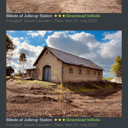
Billede af Jullerup Station.
Download billede
Fotograf: Jacob Laursen - Dato: den 21. maj 2022
Billede af Jullerup Station.
Download billede
Fotograf: Jacob Laursen - Dato: den 21. maj 2022