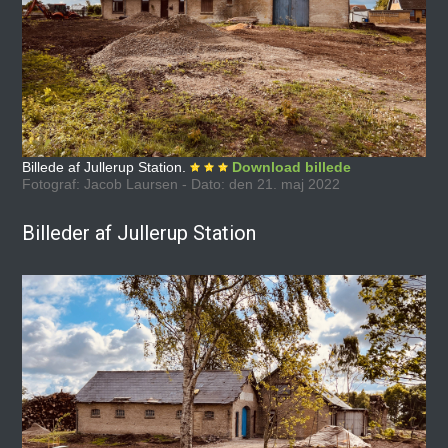
Billede af Jullerup Station.
Download billede
Fotograf: Jacob Laursen - Dato: den 21. maj 2022
Billeder af Jullerup Station