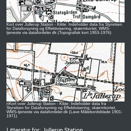
Kort over Jullerup Station - Kilde: Indeholder data fra Styrelsen
for Dataforsyning og Effektivisering, skærmkortet, WMS-
tjeneste via datafordeler.dk (Topografisk kort 1953-1976)
nKort over Jullerup Station - Kilde: Indeholder data fra
Styrelsen for Dataforsyning og Effektivisering, skærmkortet,
WMS-tjeneste via datafordeler.dk (Lave Målebordsblade 1901-
1971)
Litteratur for: Jullerup Station