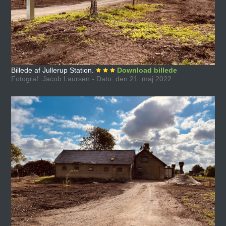
Billede af Jullerup Station.
Download billede
Fotograf: Jacob Laursen - Dato: den 21. maj 2022