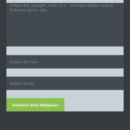
Indsend dine tilføjelser