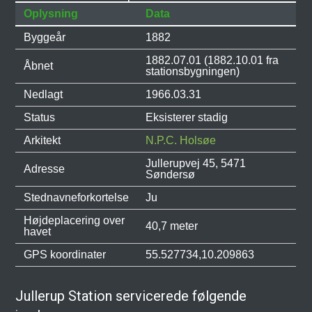
Oplysning
Data
Byggeår
1882
1882.07.01 (1882.10.01 fra
Åbnet
stationsbygningen)
Nedlagt
1966.03.31
Status
Eksisterer stadig
Arkitekt
N.P.C. Holsøe
Jullerupvej 45, 5471
Adresse
Søndersø
Stednavneforkortelse
Ju
Højdeplacering over
40,7 meter
havet
GPS koordinater
55.527734,10.209863
Jullerup Station servicerede følgende