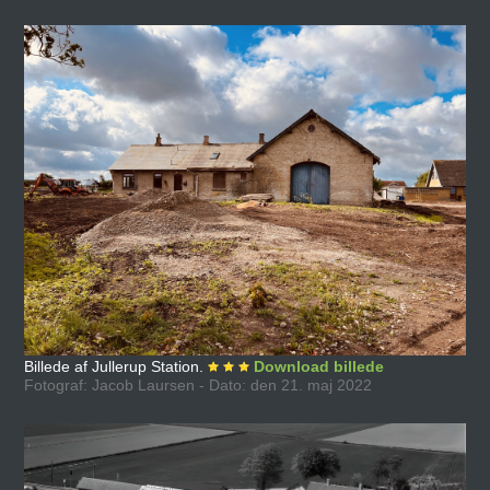
Billede af Jullerup Station.
Download billede
Fotograf: Jacob Laursen - Dato: den 21. maj 2022