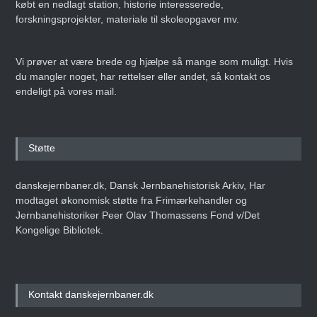
købt en nedlagt station, historie interesserede,
forskningsprojekter, materiale til skoleopgaver mv.
Vi prøver at være brede og hjælpe så mange som muligt. Hvis
du mangler noget, har rettelser eller andet, så kontakt os
endeligt på vores mail.
Støtte
danskejernbaner.dk, Dansk Jernbanehistorisk Arkiv, Har
modtaget økonomisk støtte fra Frimærkehandler og
Jernbanehistoriker Peer Olav Thomassens Fond v/Det
Kongelige Bibliotek.
Kontakt danskejernbaner.dk