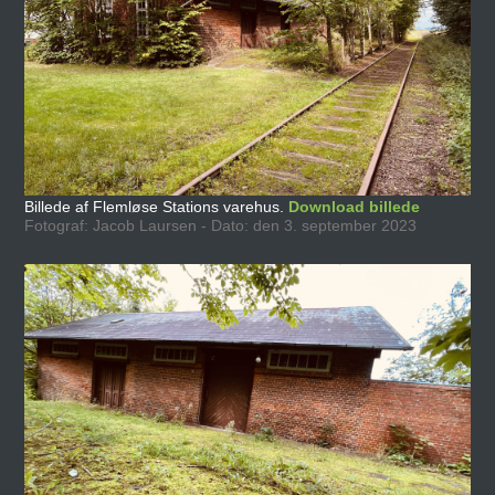
Billede af Flemløse Stations varehus.
Download billede
Fotograf: Jacob Laursen - Dato: den 3. september 2023