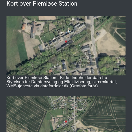
Kort over Flemløse Station
Kort over Flemløse Station - Kilde: Indeholder data fra
Styrelsen for Dataforsyning og Effektivisering, skærmkortet,
WMS-tjeneste via datafordeler.dk (Ortofoto forår)