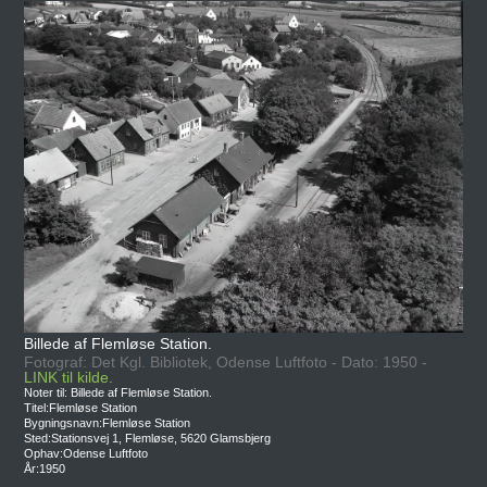
Billede af Flemløse Station.
Fotograf: Det Kgl. Bibliotek, Odense Luftfoto - Dato: 1950 -
LINK til kilde.
Noter til: Billede af Flemløse Station.
Titel:Flemløse Station
Bygningsnavn:Flemløse Station
Sted:Stationsvej 1, Flemløse, 5620 Glamsbjerg
Ophav:Odense Luftfoto
År:1950