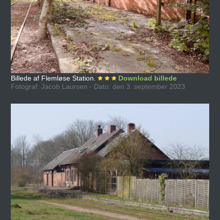
Billede af Flemløse Station.
Download billede
Fotograf: Jacob Laursen - Dato: den 3. september 2023