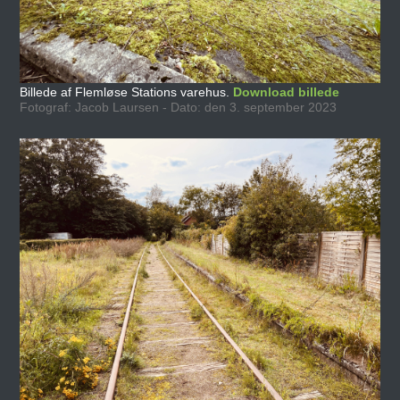
Billede af Flemløse Stations varehus.
Download billede
Fotograf: Jacob Laursen - Dato: den 3. september 2023