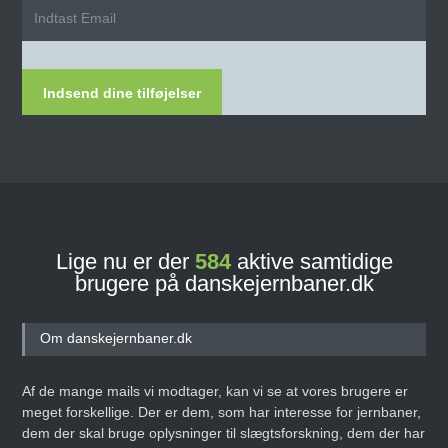
Indsend dine tilføjelser
Lige nu er der
584
aktive samtidige
brugere på danskejernbaner.dk
Om danskejernbaner.dk
Af de mange mails vi modtager, kan vi se at vores brugere er
meget forskellige. Der er dem, som har interesse for jernbaner,
dem der skal bruge oplysninger til slægtsforskning, dem der har