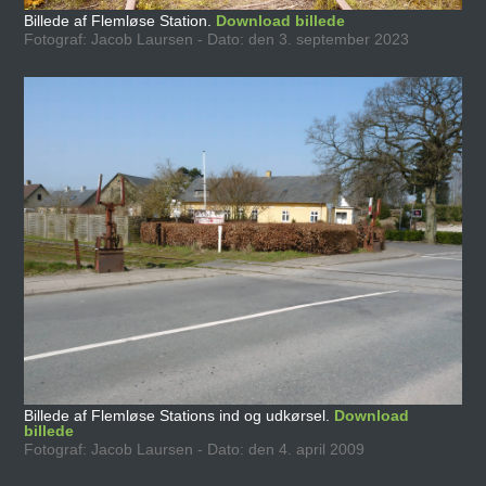
Billede af Flemløse Station.
Download billede
Fotograf: Jacob Laursen - Dato: den 3. september 2023
Billede af Flemløse Stations ind og udkørsel.
Download
billede
Fotograf: Jacob Laursen - Dato: den 4. april 2009