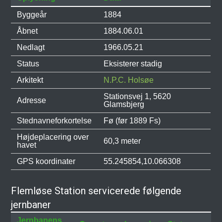
Byggeår
1884
Åbnet
1884.06.01
Nedlagt
1966.05.21
Status
Eksisterer stadig
Arkitekt
N.P.C. Holsøe
Stationsvej 1, 5620
Adresse
Glamsbjerg
Stednavneforkortelse
Fø (før 1889 Fs)
Højdeplacering over
60,3 meter
havet
GPS koordinater
55.245854,10.066308
Flemløse Station servicerede følgende
jernbaner
Jernbanens