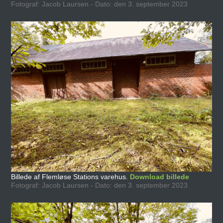
Fotograf: Jacob Laursen - Dato: den 3. september 2023
Billede af Flemløse Stations varehus.
Download billede
Fotograf: Jacob Laursen - Dato: den 3. september 2023