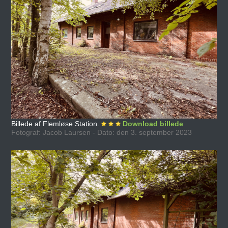
Billede af Flemløse Station.
Download billede
Fotograf: Jacob Laursen - Dato: den 3. september 2023