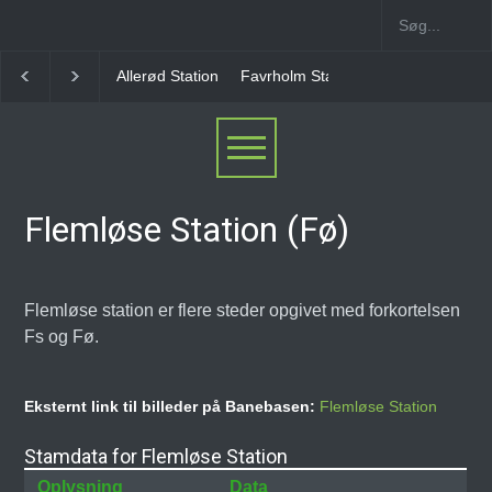
Favrholm Station
Hillerød Lokal Station
Hillerød 
Flemløse Station (Fø)
Flemløse station er flere steder opgivet med forkortelsen
Fs og Fø.
Eksternt link til billeder på Banebasen:
Flemløse Station
Stamdata for Flemløse Station
Oplysning
Data