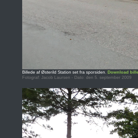
Billede af Østerild Station set fra sporsiden.
Download bill
Fotograf: Jacob Laursen - Dato: den 5. september 2009