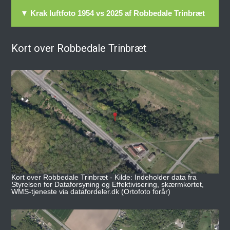
▼ Krak luftfoto 1954 vs 2025 af Robbedale Trinbræt
Kort over Robbedale Trinbræt
Kort over Robbedale Trinbræt - Kilde: Indeholder data fra
Styrelsen for Dataforsyning og Effektivisering, skærmkortet,
WMS-tjeneste via datafordeler.dk (Ortofoto forår)