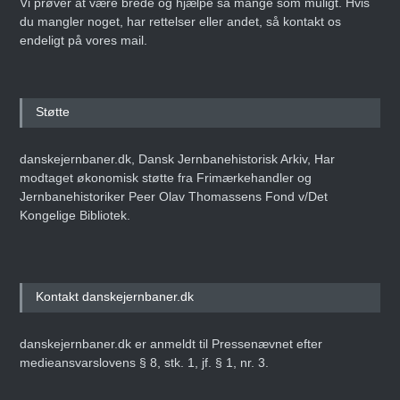
Vi prøver at være brede og hjælpe så mange som muligt. Hvis
du mangler noget, har rettelser eller andet, så kontakt os
endeligt på vores mail.
Støtte
danskejernbaner.dk, Dansk Jernbanehistorisk Arkiv, Har
modtaget økonomisk støtte fra Frimærkehandler og
Jernbanehistoriker Peer Olav Thomassens Fond v/Det
Kongelige Bibliotek.
Kontakt danskejernbaner.dk
danskejernbaner.dk er anmeldt til Pressenævnet efter
medieansvarslovens § 8, stk. 1, jf. § 1, nr. 3.