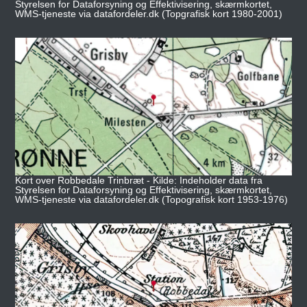
Styrelsen for Dataforsyning og Effektivisering, skærmkortet,
WMS-tjeneste via datafordeler.dk (Topgrafisk kort 1980-2001)
Kort over Robbedale Trinbræt - Kilde: Indeholder data fra
Styrelsen for Dataforsyning og Effektivisering, skærmkortet,
WMS-tjeneste via datafordeler.dk (Topografisk kort 1953-1976)