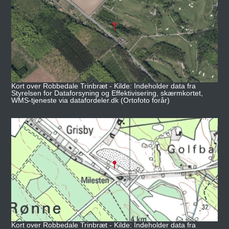
Kort over Robbedale Trinbræt - Kilde: Indeholder data fra
Styrelsen for Dataforsyning og Effektivisering, skærmkortet,
WMS-tjeneste via datafordeler.dk (Ortofoto forår)
Kort over Robbedale Trinbræt - Kilde: Indeholder data fra