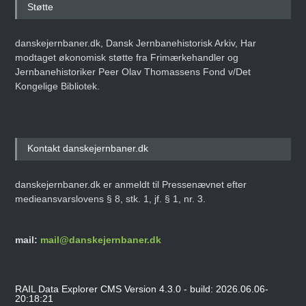
Støtte
danskejernbaner.dk, Dansk Jernbanehistorisk Arkiv, Har
modtaget økonomisk støtte fra Frimærkehandler og
Jernbanehistoriker Peer Olav Thomassens Fond v/Det
Kongelige Bibliotek.
Kontakt danskejernbaner.dk
danskejernbaner.dk er anmeldt til Pressenævnet efter
medieansvarslovens § 8, stk. 1, jf. § 1, nr. 3.
mail:
mail@danskejernbaner.dk
RAIL Data Explorer CMS Version 4.3.0 - build: 2026.06.06-
20:18:21