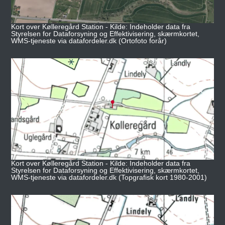
Kort over Kølleregård Station - Kilde: Indeholder data fra
Styrelsen for Dataforsyning og Effektivisering, skærmkortet,
WMS-tjeneste via datafordeler.dk (Ortofoto forår)
Kort over Kølleregård Station - Kilde: Indeholder data fra
Styrelsen for Dataforsyning og Effektivisering, skærmkortet,
WMS-tjeneste via datafordeler.dk (Topgrafisk kort 1980-2001)