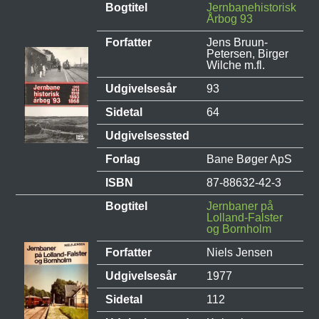
Bogtitel
Jernbanehistorisk
Årbog 93
Forfatter
Jens Bruun-
Petersen, Birger
Wilche m.fl.
Udgivelsesår
93
Sidetal
64
Udgivelsessted
Forlag
Bane Bøger ApS
ISBN
87-88632-42-3
Bogtitel
Jernbaner på
Lolland-Falster
og Bornholm
Forfatter
Niels Jensen
Udgivelsesår
1977
Sidetal
112