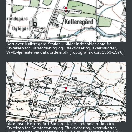
Kort over Kølleregård Station - Kilde: Indeholder data fra
Styrelsen for Dataforsyning og Effektivisering, skærmkortet,
WMS-tjeneste via datafordeler.dk (Topografisk kort 1953-1976)
nKort over Kølleregård Station - Kilde: Indeholder data fra
Styrelsen for Dataforsyning og Effektivisering, skærmkortet,