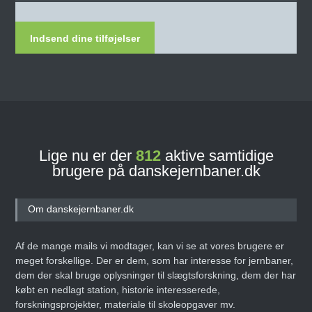
Indsend dine tilføjelser
Lige nu er der
812
aktive samtidige
brugere på danskejernbaner.dk
Om danskejernbaner.dk
Af de mange mails vi modtager, kan vi se at vores brugere er
meget forskellige. Der er dem, som har interesse for jernbaner,
dem der skal bruge oplysninger til slægtsforskning, dem der har
købt en nedlagt station, historie interesserede,
forskningsprojekter, materiale til skoleopgaver mv.