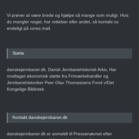
Vi prøver at være brede og hjælpe så mange som muligt. Hvis
du mangler noget, har rettelser eller andet, så kontakt os
endeligt på vores mail.
Støtte
danskejernbaner.dk, Dansk Jernbanehistorisk Arkiv, Har
modtaget økonomisk støtte fra Frimærkehandler og
Jernbanehistoriker Peer Olav Thomassens Fond v/Det
Kongelige Bibliotek.
Kontakt danskejernbaner.dk
danskejernbaner.dk er anmeldt til Pressenævnet efter