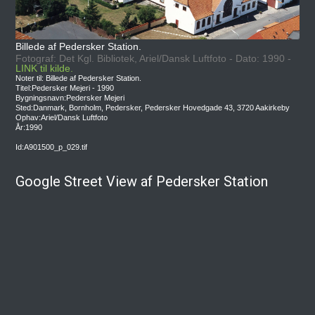
Billede af Pedersker Station.
Fotograf: Det Kgl. Bibliotek, Ariel/Dansk Luftfoto - Dato: 1990 -
LINK til kilde.
Noter til: Billede af Pedersker Station.
Titel:Pedersker Mejeri - 1990
Bygningsnavn:Pedersker Mejeri
Sted:Danmark, Bornholm, Pedersker, Pedersker Hovedgade 43, 3720 Aakirkeby
Ophav:Ariel/Dansk Luftfoto
År:1990
Id:A901500_p_029.tif
Google Street View af Pedersker Station