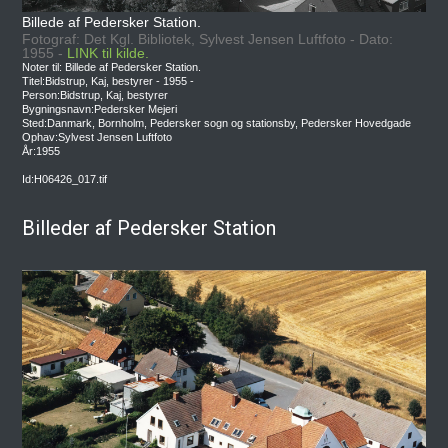
Billede af Pedersker Station.
Fotograf: Det Kgl. Bibliotek, Sylvest Jensen Luftfoto - Dato:
1955 -
LINK til kilde.
Noter til: Billede af Pedersker Station.
Titel:Bidstrup, Kaj, bestyrer - 1955 -
Person:Bidstrup, Kaj, bestyrer
Bygningsnavn:Pedersker Mejeri
Sted:Danmark, Bornholm, Pedersker sogn og stationsby, Pedersker Hovedgade
Ophav:Sylvest Jensen Luftfoto
År:1955
Id:H06426_017.tif
Billeder af Pedersker Station