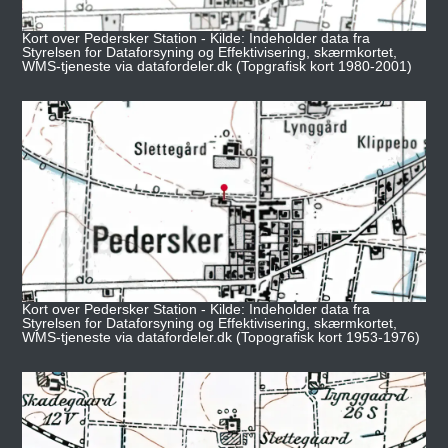
Kort over Pedersker Station - Kilde: Indeholder data fra
Styrelsen for Dataforsyning og Effektivisering, skærmkortet,
WMS-tjeneste via datafordeler.dk (Topgrafisk kort 1980-2001)
Kort over Pedersker Station - Kilde: Indeholder data fra
Styrelsen for Dataforsyning og Effektivisering, skærmkortet,
WMS-tjeneste via datafordeler.dk (Topografisk kort 1953-1976)