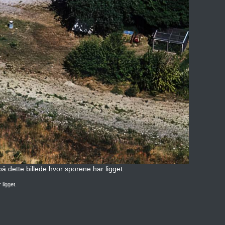
å dette billede hvor sporene har ligget.
 ligget.