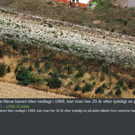
ne-Nexø banen blev nedlagt i 1968, kan man her 20 år efter tydeligt se p
90 -
LINK til kilde.
anen blev nedlagt i 1968, kan man her 20 år efter tydeligt se på dette billede hvor sporene har