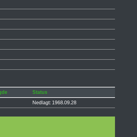
gde
Status
Nedlagt: 1968.09.28