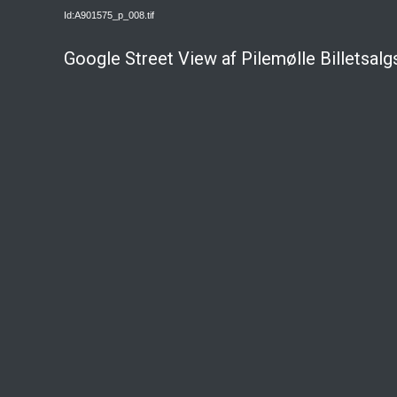
Id:A901575_p_008.tif
Google Street View af Pilemølle Billetsalg