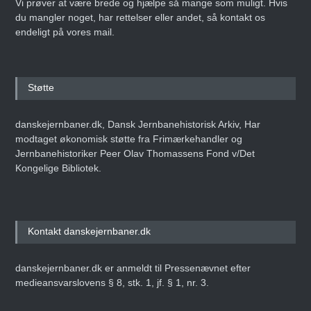
Vi prøver at være brede og hjælpe så mange som muligt. Hvis
du mangler noget, har rettelser eller andet, så kontakt os
endeligt på vores mail.
Støtte
danskejernbaner.dk, Dansk Jernbanehistorisk Arkiv, Har
modtaget økonomisk støtte fra Frimærkehandler og
Jernbanehistoriker Peer Olav Thomassens Fond v/Det
Kongelige Bibliotek.
Kontakt danskejernbaner.dk
danskejernbaner.dk er anmeldt til Pressenævnet efter
medieansvarslovens § 8, stk. 1, jf. § 1, nr. 3.