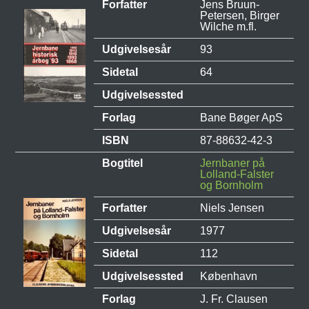
Forfatter
Jens Bruun-
Petersen, Birger
Wilche m.fl.
Udgivelsesår
93
Sidetal
64
Udgivelsessted
Forlag
Bane Bøger ApS
ISBN
87-88632-42-3
Bogtitel
Jernbaner på
Lolland-Falster
og Bornholm
Forfatter
Niels Jensen
Udgivelsesår
1977
Sidetal
112
Udgivelsessted
København
Forlag
J. Fr. Clausen