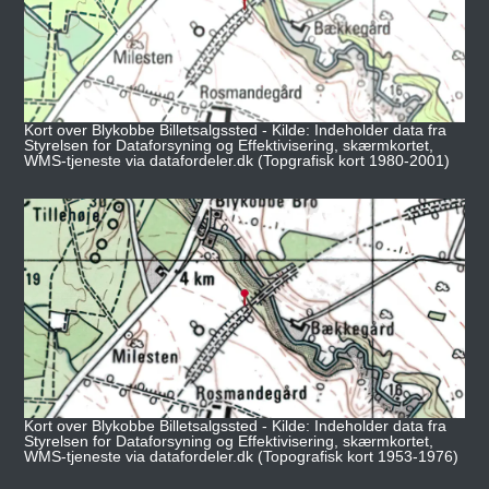
Kort over Blykobbe Billetsalgssted - Kilde: Indeholder data fra
Styrelsen for Dataforsyning og Effektivisering, skærmkortet,
WMS-tjeneste via datafordeler.dk (Topgrafisk kort 1980-2001)
Kort over Blykobbe Billetsalgssted - Kilde: Indeholder data fra
Styrelsen for Dataforsyning og Effektivisering, skærmkortet,
WMS-tjeneste via datafordeler.dk (Topografisk kort 1953-1976)