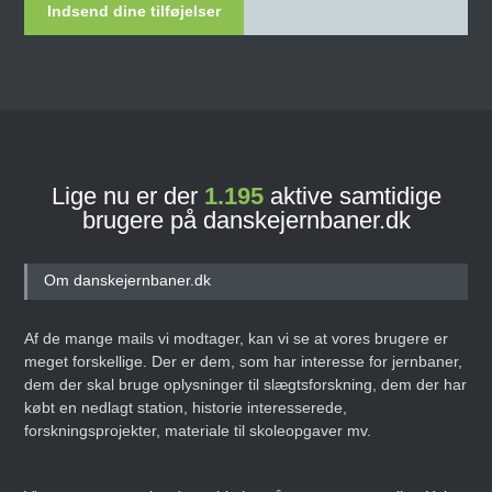
Indsend dine tilføjelser
Lige nu er der
1.195
aktive samtidige
brugere på danskejernbaner.dk
Om danskejernbaner.dk
Af de mange mails vi modtager, kan vi se at vores brugere er
meget forskellige. Der er dem, som har interesse for jernbaner,
dem der skal bruge oplysninger til slægtsforskning, dem der har
købt en nedlagt station, historie interesserede,
forskningsprojekter, materiale til skoleopgaver mv.