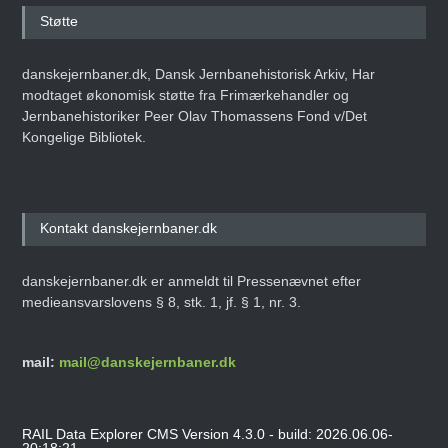
Støtte
danskejernbaner.dk, Dansk Jernbanehistorisk Arkiv, Har
modtaget økonomisk støtte fra Frimærkehandler og
Jernbanehistoriker Peer Olav Thomassens Fond v/Det
Kongelige Bibliotek.
Kontakt danskejernbaner.dk
danskejernbaner.dk er anmeldt til Pressenævnet efter
medieansvarslovens § 8, stk. 1, jf. § 1, nr. 3.
mail:
mail@danskejernbaner.dk
RAIL Data Explorer CMS Version 4.3.0 - build: 2026.06.06-
20:18:21