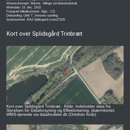
Infrastrukturejer: Rønne - Allinge Jernbaneselskab
Motivdato: 15. dec. 1915
Fotograf/ billedkunstner: Sign.: J.D.
Delsamling: Ulrik T. Jensens samling
Scannummer: RAJ-Splitsgard-scan27325
Kort over Splidsgård Trinbræt
Kort over Splidsgård Trinbræt - Kilde: Indeholder data fra
Styrelsen for Dataforsyning og Effektivisering, skærmkortet,
WMS-tjeneste via datafordeler.dk (Ortofoto forår)