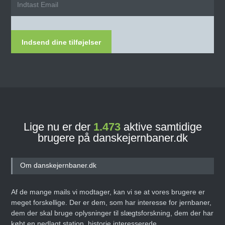
Indsend dine tilføjelser
Lige nu er der
1.473
aktive samtidige
brugere på danskejernbaner.dk
Om danskejernbaner.dk
Af de mange mails vi modtager, kan vi se at vores brugere er
meget forskellige. Der er dem, som har interesse for jernbaner,
dem der skal bruge oplysninger til slægtsforskning, dem der har
købt en nedlagt station, historie interesserede,