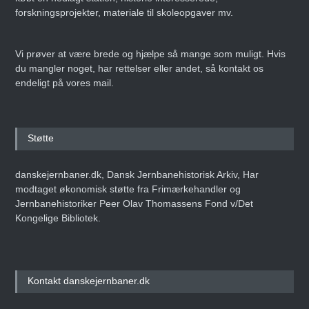
forskningsprojekter, materiale til skoleopgaver mv.
Vi prøver at være brede og hjælpe så mange som muligt. Hvis
du mangler noget, har rettelser eller andet, så kontakt os
endeligt på vores mail.
Støtte
danskejernbaner.dk, Dansk Jernbanehistorisk Arkiv, Har
modtaget økonomisk støtte fra Frimærkehandler og
Jernbanehistoriker Peer Olav Thomassens Fond v/Det
Kongelige Bibliotek.
Kontakt danskejernbaner.dk