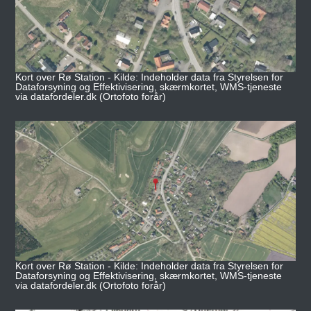
Kort over Rø Station - Kilde: Indeholder data fra Styrelsen for
Dataforsyning og Effektivisering, skærmkortet, WMS-tjeneste
via datafordeler.dk (Ortofoto forår)
Kort over Rø Station - Kilde: Indeholder data fra Styrelsen for
Dataforsyning og Effektivisering, skærmkortet, WMS-tjeneste
via datafordeler.dk (Ortofoto forår)