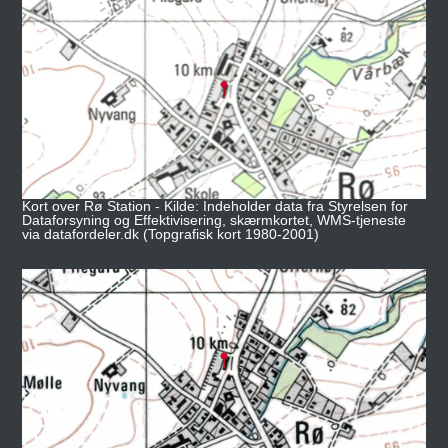
Kort over Rø Station - Kilde: Indeholder data fra Styrelsen for
Dataforsyning og Effektivisering, skærmkortet, WMS-tjeneste
via datafordeler.dk (Topgrafisk kort 1980-2001)