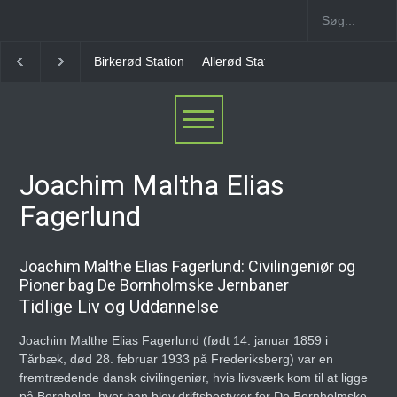
Birkerød Station
Allerød Station
Favrholm Statio
Joachim Maltha Elias
Fagerlund
Joachim Malthe Elias Fagerlund: Civilingeniør og
Pioner bag De Bornholmske Jernbaner
Tidlige Liv og Uddannelse
Joachim Malthe Elias Fagerlund (født 14. januar 1859 i
Tårbæk, død 28. februar 1933 på Frederiksberg) var en
fremtrædende dansk civilingeniør, hvis livsværk kom til at ligge
på Bornholm, hvor han blev driftsbestyrer for De Bornholmske