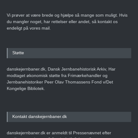
Vi prøver at være brede og hjælpe så mange som muligt. Hvis
du mangler noget, har rettelser eller andet, så kontakt os
endeligt på vores mail.
Støtte
danskejernbaner.dk, Dansk Jernbanehistorisk Arkiv, Har
modtaget økonomisk støtte fra Frimærkehandler og
Jernbanehistoriker Peer Olav Thomassens Fond v/Det
Kongelige Bibliotek.
Kontakt danskejernbaner.dk
danskejernbaner.dk er anmeldt til Pressenævnet efter