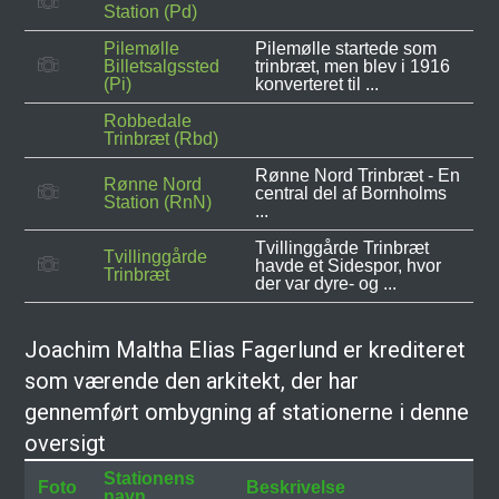
Station (Pd)
Pilemølle
Pilemølle startede som
Billetsalgssted
trinbræt, men blev i 1916
(Pi)
konverteret til ...
Robbedale
Trinbræt (Rbd)
Rønne Nord Trinbræt - En
Rønne Nord
central del af Bornholms
Station (RnN)
...
Tvillinggårde Trinbræt
Tvillinggårde
havde et Sidespor, hvor
Trinbræt
der var dyre- og ...
Joachim Maltha Elias Fagerlund er krediteret
som værende den arkitekt, der har
gennemført ombygning af stationerne i denne
oversigt
Stationens
Foto
Beskrivelse
navn