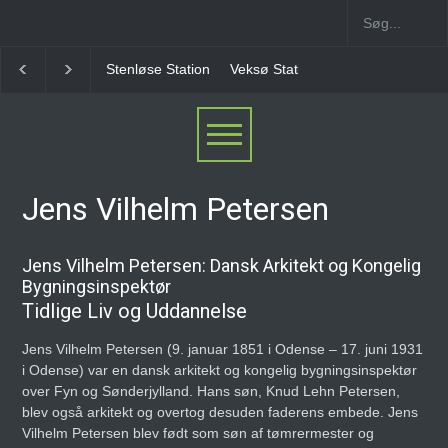
Stenløse Station
Veksø Station
Måløv Station
Jens Vilhelm Petersen
Jens Vilhelm Petersen: Dansk Arkitekt og Kongelig
Bygningsinspektør
Tidlige Liv og Uddannelse
Jens Vilhelm Petersen (9. januar 1851 i Odense – 17. juni 1931
i Odense) var en dansk arkitekt og kongelig bygningsinspektør
over Fyn og Sønderjylland. Hans søn, Knud Lehn Petersen,
blev også arkitekt og overtog desuden faderens embede. Jens
Vilhelm Petersen blev født som søn af tømrermester og