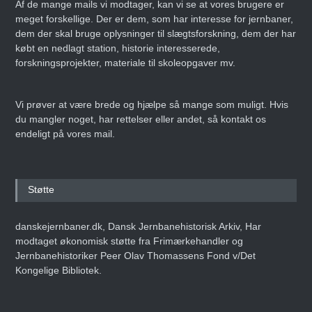
Af de mange mails vi modtager, kan vi se at vores brugere er
meget forskellige. Der er dem, som har interesse for jernbaner,
dem der skal bruge oplysninger til slægtsforskning, dem der har
købt en nedlagt station, historie interesserede,
forskningsprojekter, materiale til skoleopgaver mv.
Vi prøver at være brede og hjælpe så mange som muligt. Hvis
du mangler noget, har rettelser eller andet, så kontakt os
endeligt på vores mail.
Støtte
danskejernbaner.dk, Dansk Jernbanehistorisk Arkiv, Har
modtaget økonomisk støtte fra Frimærkehandler og
Jernbanehistoriker Peer Olav Thomassens Fond v/Det
Kongelige Bibliotek.