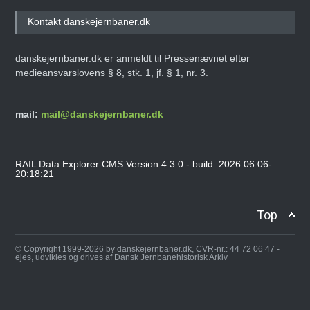
Kontakt danskejernbaner.dk
danskejernbaner.dk er anmeldt til Pressenævnet efter
medieansvarslovens § 8, stk. 1, jf. § 1, nr. 3.
mail:
mail@danskejernbaner.dk
RAIL Data Explorer CMS Version 4.3.0 - build: 2026.06.06-
20:18:21
Top
© Copyright 1999-2026 by danskejernbaner.dk, CVR-nr.: 44 72 06 47 -
ejes, udvikles og drives af Dansk Jernbanehistorisk Arkiv