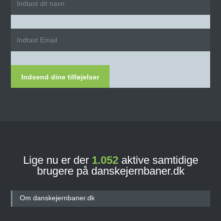
Indsend dine tilføjelser
Lige nu er der
1.052
aktive samtidige
brugere på danskejernbaner.dk
Om danskejernbaner.dk