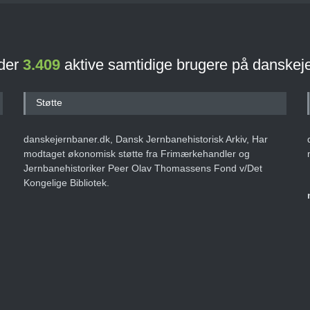
 der
3.409
aktive samtidige brugere på danskej
Støtte
danskejernbaner.dk, Dansk Jernbanehistorisk Arkiv, Har
modtaget økonomisk støtte fra Frimærkehandler og
Jernbanehistoriker Peer Olav Thomassens Fond v/Det
Kongelige Bibliotek.