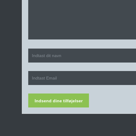
Indsend dine tilføjelser