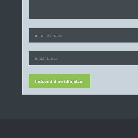
Indsend dine tilføjelser