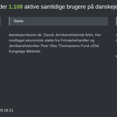
 der
1.108
aktive samtidige brugere på danskej
Støtte
danskejernbaner.dk, Dansk Jernbanehistorisk Arkiv, Har
modtaget økonomisk støtte fra Frimærkehandler og
Jernbanehistoriker Peer Olav Thomassens Fond v/Det
Kongelige Bibliotek.
20:18:21