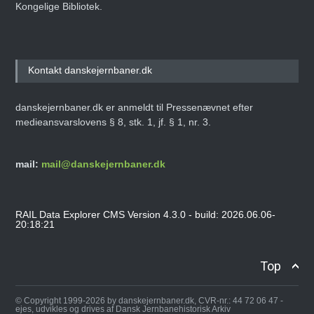
Kongelige Bibliotek.
Kontakt danskejernbaner.dk
danskejernbaner.dk er anmeldt til Pressenævnet efter
medieansvarslovens § 8, stk. 1, jf. § 1, nr. 3.
mail:
mail@danskejernbaner.dk
RAIL Data Explorer CMS Version 4.3.0 - build: 2026.06.06-
20:18:21
Top
© Copyright 1999-2026 by danskejernbaner.dk, CVR-nr.: 44 72 06 47 -
ejes, udvikles og drives af Dansk Jernbanehistorisk Arkiv