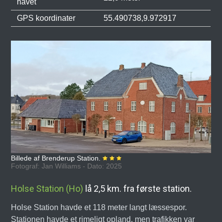
havet
GPS koordinater
55.490738,9.972917
Billede af Brenderup Station.
Fotograf: Jan Williams - Dato: 2025
Holse Station (Ho)
lå 2,5 km. fra første station.
Holse Station havde et 118 meter langt læssespor.
Stationen havde et rimeligt opland, men trafikken var