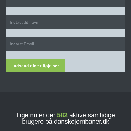
Indsend dine tilføjelser
Lige nu er der
582
aktive samtidige
brugere på danskejernbaner.dk