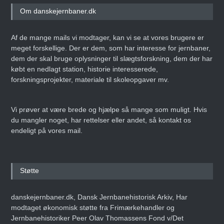
Om danskejernbaner.dk
Af de mange mails vi modtager, kan vi se at vores brugere er
meget forskellige. Der er dem, som har interesse for jernbaner,
dem der skal bruge oplysninger til slægtsforskning, dem der har
købt en nedlagt station, historie interesserede,
forskningsprojekter, materiale til skoleopgaver mv.
Vi prøver at være brede og hjælpe så mange som muligt. Hvis
du mangler noget, har rettelser eller andet, så kontakt os
endeligt på vores mail.
Støtte
danskejernbaner.dk, Dansk Jernbanehistorisk Arkiv, Har
modtaget økonomisk støtte fra Frimærkehandler og
Jernbanehistoriker Peer Olav Thomassens Fond v/Det