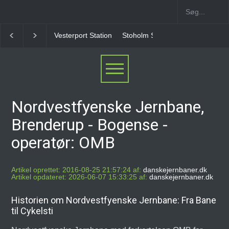
Stoholm Station
Klampenborgbane Station
Helle
Nordvestfyenske Jernbane,
Brenderup - Bogense -
operatør: OMB
Artikel oprettet: 2016-08-25 21:57:24 af:
danskejernbaner.dk
Artikel opdateret: 2026-06-07 15:33:25 af:
danskejernbaner.dk
Historien om Nordvestfyenske Jernbane: Fra Bane
til Cykelsti