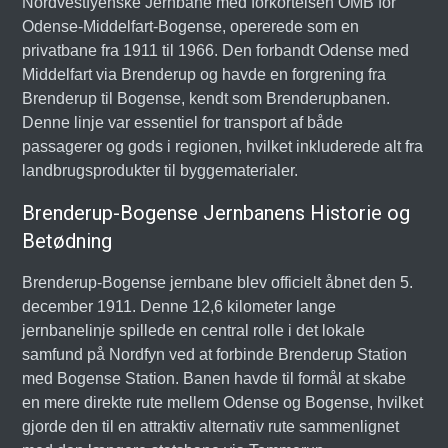
Nordvestfyenske Jernbane med forkortelsen OMB for
Odense-Middelfart-Bogense, opererede som en
privatbane fra 1911 til 1966. Den forbandt Odense med
Middelfart via Brenderup og havde en forgrening fra
Brenderup til Bogense, kendt som Brenderupbanen.
Denne linje var essentiel for transport af både
passagerer og gods i regionen, hvilket inkluderede alt fra
landbrugsprodukter til byggematerialer.
Brenderup-Bogense Jernbanens Historie og
Betødning
Brenderup-Bogense jernbane blev officielt åbnet den 5.
december 1911. Denne 12,6 kilometer lange
jernbanelinje spillede en central rolle i det lokale
samfund på Nordfyn ved at forbinde Brenderup Station
med Bogense Station. Banen havde til formål at skabe
en mere direkte rute mellem Odense og Bogense, hvilket
gjorde den til en attraktiv alternativ rute sammenlignet