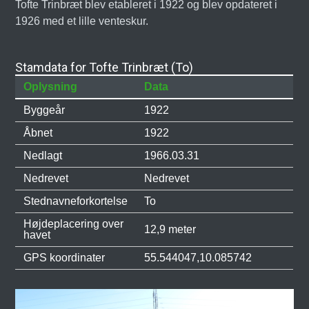
Tofte Trinbræt blev etableret i 1922 og blev opdateret i
1926 med et lille venteskur.
Stamdata for Tofte Trinbræt (To)
Oplysning
Data
Byggeår
1922
Åbnet
1922
Nedlagt
1966.03.31
Nedrevet
Nedrevet
Stednavneforkortelse
To
Højdeplacering over
12,9 meter
havet
GPS koordinater
55.544047,10.085742