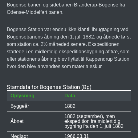
Bogense banen og sidebanen Branderup-Bogense fra
Odense-Middelfart banen.
Bogense Station var endnu ikke klar til ibrugtagning ved
Bogensebanens åbning den 1. juli 1882, og åbnede først
som station ca. 2½ måneded senere. Ekspeditionen
startede i en midlertidig ekspeditionsbygning af træ, som
efter stationens åbning blev flyttet til Kappendrup Station,
hvor den blev anvendtes som materialeskur.
Stamdata for Bogense Station (Bg)
Oplysning
Data
Byggeår
1882
1882 (september), men
Åbnet
ekspedition fra midlertidig
bygning fra den 1. juli 1882
Nedlagt
1966.03.31