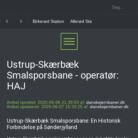
Allerød Station
Favrholm Station
Hillerød Lokal S
Ustrup-Skærbæk
Smalsporsbane - operatør:
HAJ
Artikel oprettet: 2020-05-06 21:39:59 af:
danskejernbaner.dk
Artikel opdateret: 2026-06-07 15:33:25 af:
danskejernbaner.dk
Ustrup-Skærbæk Smalsporsbane: En Historisk
Forbindelse på Sønderjylland