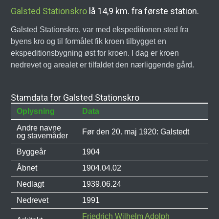
Galsted Stationskro
lå 14,9 km. fra første station.
Galsted Stationskro, var med ekspeditionen sted fra
byens kro og til formålet fik kroen tilbygget en
ekspeditionsbygning øst for kroen. I dag er kroen
nedrevet og arealet er tilfaldet den nærliggende gård.
Stamdata for Galsted Stationskro
Oplysning
Data
Andre navne
Før den 20. maj 1920: Galstedt
og stavemåder
Byggeår
1904
Åbnet
1904.04.02
Nedlagt
1939.06.24
Nedrevet
1991
Friedrich Wilhelm Adolph