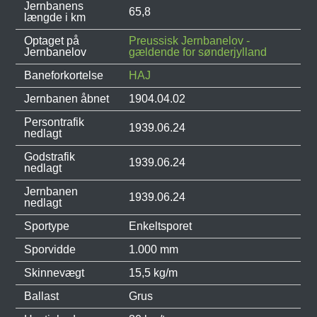
Jernbanens
65,8
længde i km
Optaget på
Preussisk Jernbanelov -
Jernbanelov
gældende for sønderjylland
Baneforkortelse
HAJ
Jernbanen åbnet
1904.04.02
Persontrafik
1939.06.24
nedlagt
Godstrafik
1939.06.24
nedlagt
Jernbanen
1939.06.24
nedlagt
Sportype
Enkeltsporet
Sporvidde
1.000 mm
Skinnevægt
15,5 kg/m
Ballast
Grus