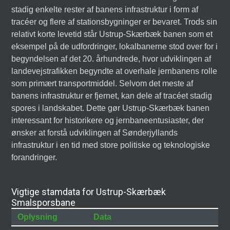
stadig enkelte rester af banens infrastruktur i form af
tracéer og flere af stationsbygninger er bevaret. Trods sin
relativt korte levetid står Ustrup-Skærbæk banen som et
eksempel på de udfordringer, lokalbanerne stod over for i
begyndelsen af det 20. århundrede, hvor udviklingen af
landevejstrafikken begyndte at overhale jernbanens rolle
som primært transportmiddel. Selvom det meste af
banens infrastruktur er fjernet, kan dele af tracéet stadig
spores i landskabet. Dette gør Ustrup-Skærbæk banen
interessant for historikere og jernbaneentusiaster, der
ønsker at forstå udviklingen af Sønderjyllands
infrastruktur i en tid med store politiske og teknologiske
forandringer.
Vigtige stamdata for Ustrup-Skærbæk
Smalsporsbane
Oplysning
Data