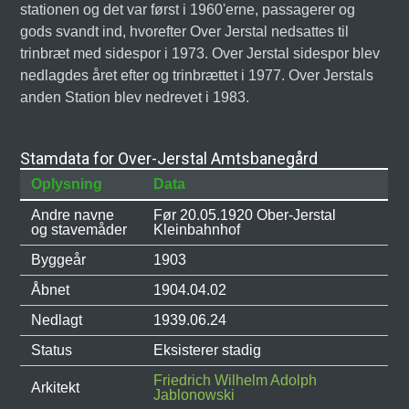
stationen og det var først i 1960'erne, passagerer og
gods svandt ind, hvorefter Over Jerstal nedsattes til
trinbræt med sidespor i 1973. Over Jerstal sidespor blev
nedlagdes året efter og trinbrættet i 1977. Over Jerstals
anden Station blev nedrevet i 1983.
Stamdata for Over-Jerstal Amtsbanegård
Oplysning
Data
Andre navne
Før 20.05.1920 Ober-Jerstal
og stavemåder
Kleinbahnhof
Byggeår
1903
Åbnet
1904.04.02
Nedlagt
1939.06.24
Status
Eksisterer stadig
Friedrich Wilhelm Adolph
Arkitekt
Jablonowski