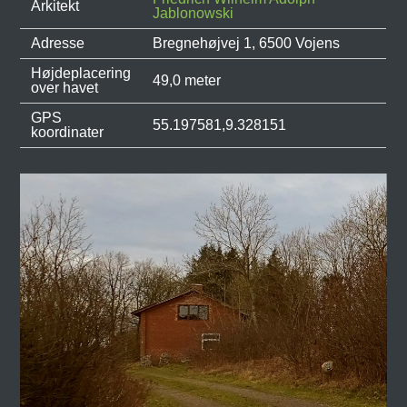
Arkitekt
Jablonowski
Adresse
Bregnehøjvej 1, 6500 Vojens
Højdeplacering
49,0 meter
over havet
GPS
55.197581,9.328151
koordinater