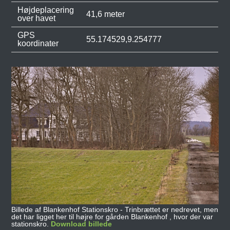
Højdeplacering
41,6 meter
over havet
GPS
55.174529,9.254777
koordinater
Billede af Blankenhof Stationskro - Trinbrættet er nedrevet, men
det har ligget her til højre for gården Blankenhof , hvor der var
stationskro.
Download billede