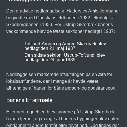
Den gradvise nedlæggelse af Haderslev Amts Jernbaner
begyndte med Christiansfeldbanen i 1932, efterfulgt af
Skodborgbanen i 1933. For Ustrup-Skærbæk banens
vedkommende blev de første sektioner nedlagt i 1937:
Toftlund-Arnum og Arnum-Skærbæk blev
nedlagt den 21. maj 1937.
Den sidste sektion, Ustrup-Toftlund, blev
nedlagt den 24. juni 1939.
Nedlæggelsen markerede afslutningen på en æra for
lokalsamfundene, der i mange år havde været
afhængige af banen for både person- og godstransport.
Banens Eftermæle
Efter nedlæggelsen blev sporene på Ustrup-Skærbæk
banen fjernet, og mange af banens bygninger blev enten
omdannet til andre formål eller revet ned. Dog findes der