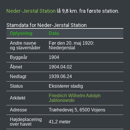
Neder-Jerstal Station
lå 9,8 km. fra første station.
Stamdata for Neder-Jerstal Station
Oplysning
Data
Andre navne
Før den 20. maj 1920:
og stavemåder
Niederjerstal
Byggeår
1904
Åbnet
1904.04.02
Nedlagt
1939.06.24
Status
Eksisterer stadig
Friedrich Wilhelm Adolph
Arkitekt
Jablonowski
Adresse
Træhedevej 5, 6500 Vojens
Højdeplacering
41,2 meter
over havet