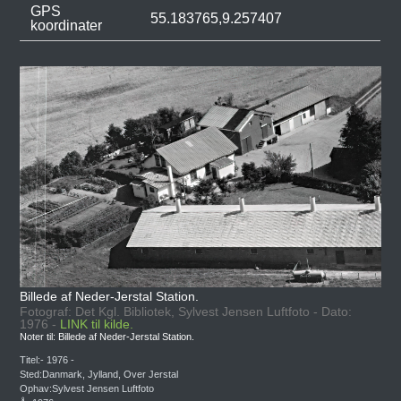
GPS
55.183765,9.257407
koordinater
Billede af Neder-Jerstal Station.
Fotograf: Det Kgl. Bibliotek, Sylvest Jensen Luftfoto - Dato:
1976 -
LINK til kilde.
Noter til: Billede af Neder-Jerstal Station.
Titel:- 1976 -
Sted:Danmark, Jylland, Over Jerstal
Ophav:Sylvest Jensen Luftfoto