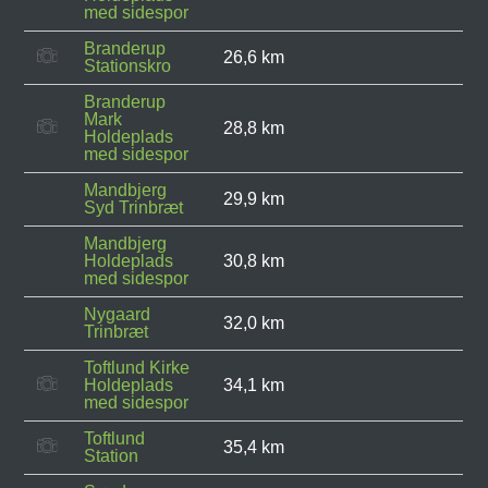
med sidespor
Branderup
26,6 km
Stationskro
Branderup
Mark
28,8 km
Holdeplads
med sidespor
Mandbjerg
29,9 km
Syd Trinbræt
Mandbjerg
Holdeplads
30,8 km
med sidespor
Nygaard
32,0 km
Trinbræt
Toftlund Kirke
Holdeplads
34,1 km
med sidespor
Toftlund
35,4 km
Station