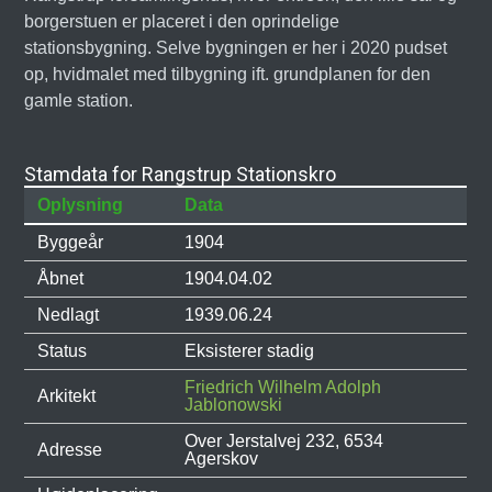
borgerstuen er placeret i den oprindelige
stationsbygning. Selve bygningen er her i 2020 pudset
op, hvidmalet med tilbygning ift. grundplanen for den
gamle station.
Stamdata for Rangstrup Stationskro
Oplysning
Data
Byggeår
1904
Åbnet
1904.04.02
Nedlagt
1939.06.24
Status
Eksisterer stadig
Friedrich Wilhelm Adolph
Arkitekt
Jablonowski
Over Jerstalvej 232, 6534
Adresse
Agerskov