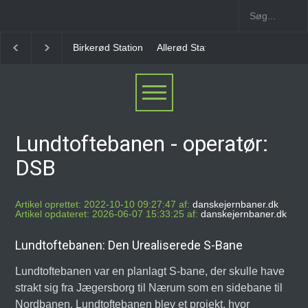
Birkerød Station
Allerød Station
Favrholm Station
Hillerød Lokal
Lundtoftebanen - operatør:
DSB
Artikel oprettet: 2022-10-10 09:27:47 af:
danskejernbaner.dk
Artikel opdateret: 2026-06-07 15:33:25 af:
danskejernbaner.dk
Lundtoftebanen: Den Urealiserede S-Bane
Lundtoftebanen var en planlagt S-bane, der skulle have
strakt sig fra Jægersborg til Nærum som en sidebane til
Nordbanen. Lundtoftebanen blev et projekt, hvor