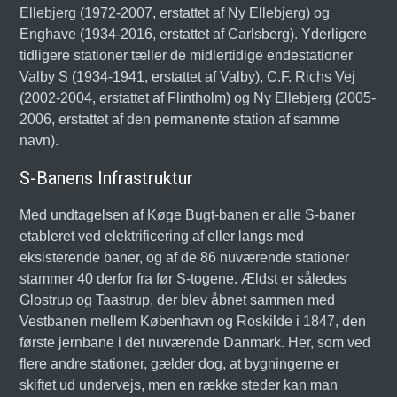
Ellebjerg (1972-2007, erstattet af Ny Ellebjerg) og
Enghave (1934-2016, erstattet af Carlsberg). Yderligere
tidligere stationer tæller de midlertidige endestationer
Valby S (1934-1941, erstattet af Valby), C.F. Richs Vej
(2002-2004, erstattet af Flintholm) og Ny Ellebjerg (2005-
2006, erstattet af den permanente station af samme
navn).
S-Banens Infrastruktur
Med undtagelsen af Køge Bugt-banen er alle S-baner
etableret ved elektrificering af eller langs med
eksisterende baner, og af de 86 nuværende stationer
stammer 40 derfor fra før S-togene. Ældst er således
Glostrup og Taastrup, der blev åbnet sammen med
Vestbanen mellem København og Roskilde i 1847, den
første jernbane i det nuværende Danmark. Her, som ved
flere andre stationer, gælder dog, at bygningerne er
skiftet ud undervejs, men en række steder kan man