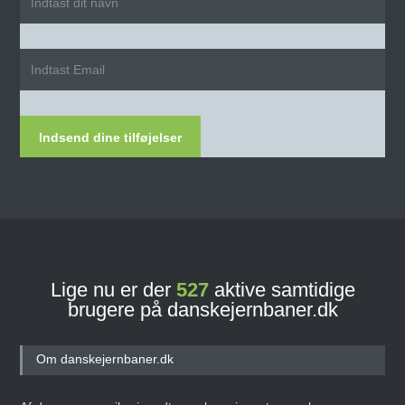
Indsend dine tilføjelser
Lige nu er der
527
aktive samtidige
brugere på danskejernbaner.dk
Om danskejernbaner.dk