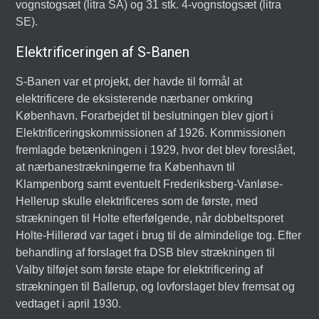
vognstogsæt (litra SA) og 31 stk. 4-vognstogsæt (litra
SE).
Elektrificeringen af S-Banen
S-Banen var et projekt, der havde til formål at
elektrificere de eksisterende nærbaner omkring
København. Forarbejdet til beslutningen blev gjort i
Elektrificeringskommissionen af 1926. Kommissionen
fremlagde betænkningen i 1929, hvor det blev foreslået,
at nærbanestrækningerne fra København til
Klampenborg samt eventuelt Frederiksberg-Vanløse-
Hellerup skulle elektrificeres som de første, med
strækningen til Holte efterfølgende, når dobbeltsporet
Holte-Hillerød var taget i brug til de almindelige tog. Efter
behandling af forslaget fra DSB blev strækningen til
Valby tilføjet som første etape for elektrificering af
strækningen til Ballerup, og lovforslaget blev fremsat og
vedtaget i april 1930.