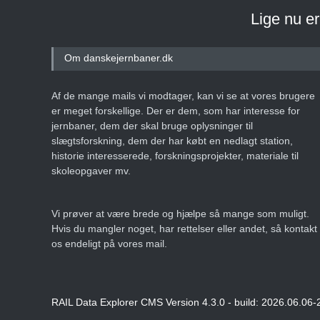
Lige nu e
Om danskejernbaner.dk
Af de mange mails vi modtager, kan vi se at vores brugere
er meget forskellige. Der er dem, som har interesse for
jernbaner, dem der skal bruge oplysninger til
slægtsforskning, dem der har købt en nedlagt station,
historie interesserede, forskningsprojekter, materiale til
skoleopgaver mv.
Vi prøver at være brede og hjælpe så mange som muligt.
Hvis du mangler noget, har rettelser eller andet, så kontakt
os endeligt på vores mail.
RAIL Data Explorer CMS Version 4.3.0 - build: 2026.06.06-