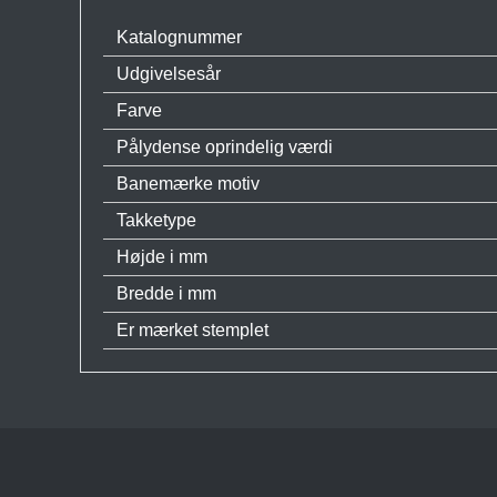
Katalognummer
Udgivelsesår
Farve
Pålydense oprindelig værdi
Banemærke motiv
Takketype
Højde i mm
Bredde i mm
Er mærket stemplet