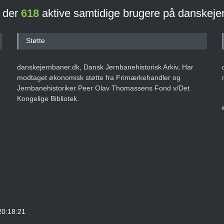
r der
618
aktive samtidige brugere på danskeje
Støtte
danskejernbaner.dk, Dansk Jernbanehistorisk Arkiv, Har
modtaget økonomisk støtte fra Frimærkehandler og
Jernbanehistoriker Peer Olav Thomassens Fond v/Det
Kongelige Bibliotek.
20:18:21