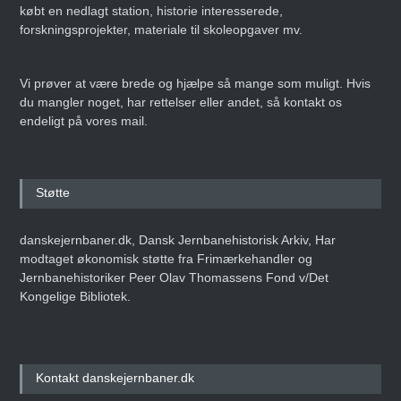
købt en nedlagt station, historie interesserede,
forskningsprojekter, materiale til skoleopgaver mv.
Vi prøver at være brede og hjælpe så mange som muligt. Hvis
du mangler noget, har rettelser eller andet, så kontakt os
endeligt på vores mail.
Støtte
danskejernbaner.dk, Dansk Jernbanehistorisk Arkiv, Har
modtaget økonomisk støtte fra Frimærkehandler og
Jernbanehistoriker Peer Olav Thomassens Fond v/Det
Kongelige Bibliotek.
Kontakt danskejernbaner.dk