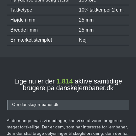
Takketype
10¾ takker per 2 cm.
Højde i mm
25 mm
Bredde i mm
25 mm
Er mærket stemplet
Nej
Lige nu er der
1.814
aktive samtidige
brugere på danskejernbaner.dk
Om danskejernbaner.dk
Af de mange mails vi modtager, kan vi se at vores brugere er
meget forskellige. Der er dem, som har interesse for jernbaner,
dem der skal bruge oplysninger til slægtsforskning, dem der har