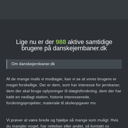
Lige nu er der
988
aktive samtidige
brugere på danskejernbaner.dk
Om danskejernbaner.dk
Af de mange mails vi modtager, kan vi se at vores brugere er
meget forskellige. Der er dem, som har interesse for jernbaner,
dem der skal bruge oplysninger til slægtsforskning, dem der har
købt en nedlagt station, historie interesserede,
forskningsprojekter, materiale til skoleopgaver mv.
Vi prøver at være brede og hjælpe så mange som muligt. Hvis
du mangler noget, har rettelser eller andet, så kontakt os