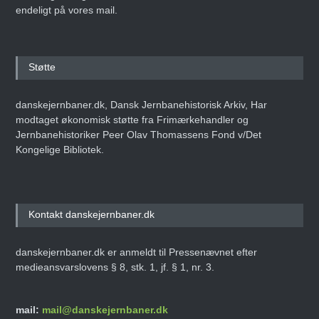
endeligt på vores mail.
Støtte
danskejernbaner.dk, Dansk Jernbanehistorisk Arkiv, Har
modtaget økonomisk støtte fra Frimærkehandler og
Jernbanehistoriker Peer Olav Thomassens Fond v/Det
Kongelige Bibliotek.
Kontakt danskejernbaner.dk
danskejernbaner.dk er anmeldt til Pressenævnet efter
medieansvarslovens § 8, stk. 1, jf. § 1, nr. 3.
mail:
mail@danskejernbaner.dk