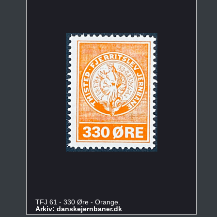
TFJ 61 - 330 Øre - Orange.
Arkiv: danskejernbaner.dk