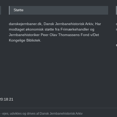
Støtte
danskejernbaner.dk, Dansk Jernbanehistorisk Arkiv, Har
modtaget økonomisk støtte fra Frimærkehandler og
Jernbanehistoriker Peer Olav Thomassens Fond v/Det
Kongelige Bibliotek.
20:18:21
 ejes, udvikles og drives af Dansk Jernbanehistorisk Arkiv