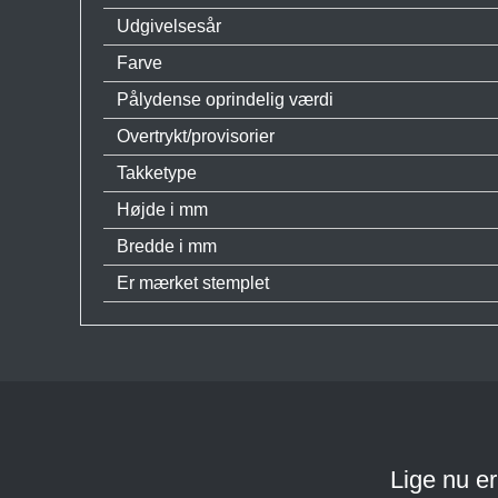
Udgivelsesår
Farve
Pålydense oprindelig værdi
Overtrykt/provisorier
Takketype
Højde i mm
Bredde i mm
Er mærket stemplet
Lige nu e