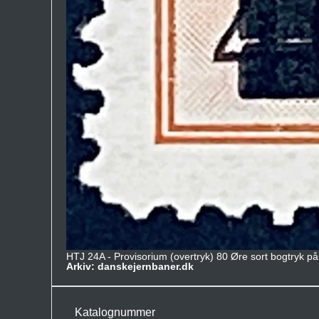
HTJ 24A - Provisorium (overtryk) 80 Øre sort bogtryk p
Arkiv: danskejernbaner.dk
Katalognummer