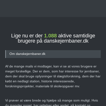
Lige nu er der
1.088
aktive samtidige
brugere på danskejernbaner.dk
Om danskejernbaner.dk
Af de mange mails vi modtager, kan vi se at vores brugere er
meget forskellige. Der er dem, som har interesse for jernbaner,
dem der skal bruge oplysninger til slægtsforskning, dem der har
købt en nedlagt station, historie interesserede,
forskningsprojekter, materiale til skoleopgaver mv.
Vi prøver at være brede og hjælpe så mange som muligt. Hvis
du mangler noget, har rettelser eller andet, så kontakt os