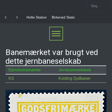
Holte Station
Birkerød Station
Allerød Station
Banemærket var brugt ved
dette jernbaneselskab
Ejendomsmærke
Jernbaneselskab
KS
Kolding Sydbaner