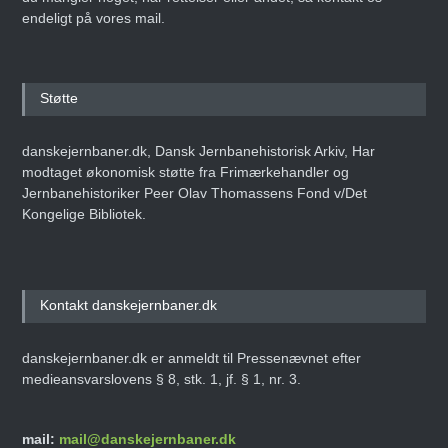
endeligt på vores mail.
Støtte
danskejernbaner.dk, Dansk Jernbanehistorisk Arkiv, Har
modtaget økonomisk støtte fra Frimærkehandler og
Jernbanehistoriker Peer Olav Thomassens Fond v/Det
Kongelige Bibliotek.
Kontakt danskejernbaner.dk
danskejernbaner.dk er anmeldt til Pressenævnet efter
medieansvarslovens § 8, stk. 1, jf. § 1, nr. 3.
mail:
mail@danskejernbaner.dk