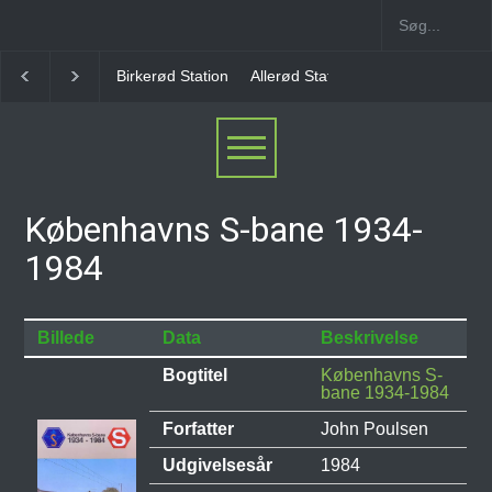
Birkerød Station
Allerød Station
Favrholm Station
Københavns S-bane 1934-
1984
Billede
Data
Beskrivelse
Bogtitel
Københavns S-
bane 1934-1984
Forfatter
John Poulsen
Udgivelsesår
1984