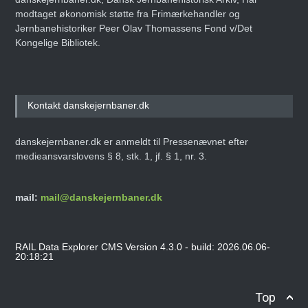
modtaget økonomisk støtte fra Frimærkehandler og
Jernbanehistoriker Peer Olav Thomassens Fond v/Det
Kongelige Bibliotek.
Kontakt danskejernbaner.dk
danskejernbaner.dk er anmeldt til Pressenævnet efter
medieansvarslovens § 8, stk. 1, jf. § 1, nr. 3.
mail:
mail@danskejernbaner.dk
RAIL Data Explorer CMS Version 4.3.0 - build: 2026.06.06-
20:18:21
Top