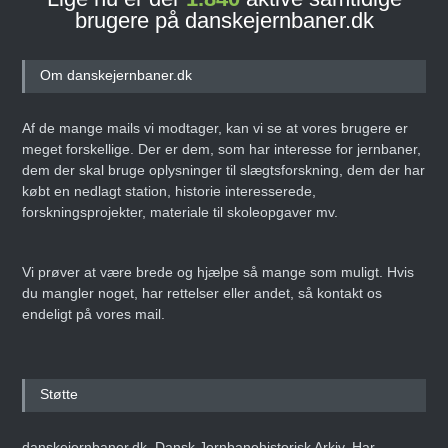
brugere på danskejernbaner.dk
Om danskejernbaner.dk
Af de mange mails vi modtager, kan vi se at vores brugere er
meget forskellige. Der er dem, som har interesse for jernbaner,
dem der skal bruge oplysninger til slægtsforskning, dem der har
købt en nedlagt station, historie interesserede,
forskningsprojekter, materiale til skoleopgaver mv.
Vi prøver at være brede og hjælpe så mange som muligt. Hvis
du mangler noget, har rettelser eller andet, så kontakt os
endeligt på vores mail.
Støtte
danskejernbaner.dk, Dansk Jernbanehistorisk Arkiv, Har