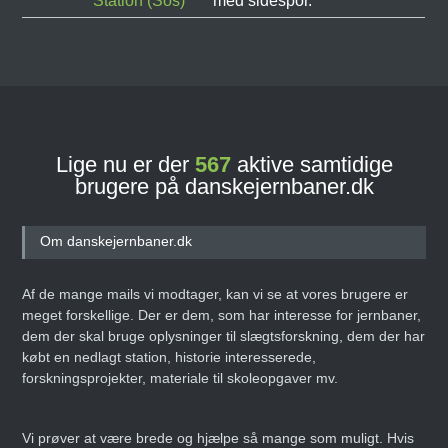
Station (Sos)
med sidespor.
Lige nu er der
567
aktive samtidige
brugere på danskejernbaner.dk
Om danskejernbaner.dk
Af de mange mails vi modtager, kan vi se at vores brugere er
meget forskellige. Der er dem, som har interesse for jernbaner,
dem der skal bruge oplysninger til slægtsforskning, dem der har
købt en nedlagt station, historie interesserede,
forskningsprojekter, materiale til skoleopgaver mv.
Vi prøver at være brede og hjælpe så mange som muligt. Hvis