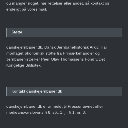
du mangler noget, har rettelser eller andet, så kontakt os
endeligt på vores mail.
Støtte
danskejernbaner.dk, Dansk Jernbanehistorisk Arkiv, Har
modtaget økonomisk støtte fra Frimærkehandler og
Jernbanehistoriker Peer Olav Thomassens Fond v/Det
Kongelige Bibliotek.
Kontakt danskejernbaner.dk
danskejernbaner.dk er anmeldt til Pressenævnet efter
medieansvarslovens § 8, stk. 1, jf. § 1, nr. 3.