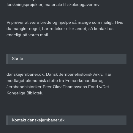
forskningsprojekter, materiale til skoleopgaver mv.
Vi prøver at være brede og hjælpe så mange som muligt. Hvis
du mangler noget, har rettelser eller andet, så kontakt os
endeligt på vores mail.
Støtte
danskejernbaner.dk, Dansk Jernbanehistorisk Arkiv, Har
modtaget økonomisk støtte fra Frimærkehandler og
Jernbanehistoriker Peer Olav Thomassens Fond v/Det
Kongelige Bibliotek.
Kontakt danskejernbaner.dk