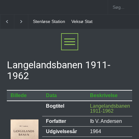
Stenløse Station
Veksø Station
Måløv Station
Langelandsbanen 1911-
1962
Billede
Data
Beskrivelse
Bogtitel
Langelandsbanen
1911-1962
Forfatter
Ib V. Andersen
Udgivelsesår
1964