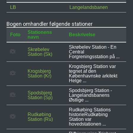
LB
Langelandsbanen
Bogen omhandler følgende stationer
Stationens
Foto
Beskrivelse
navn
Skrøbelev Station - En
Skrøbelev
Central
Station (Sk)
Forgreningsstation på ...
Krogsbjerg Station var
Krogsbjerg
tegnet af den
Station (Kr)
Københavnske arkitekt
Helge ...
Spodsbjerg Station -
Spodsbjerg
Langelandsbanens
Station (Sp)
Østlige ...
Rudkøbing Stations
Rudkøbing
historieRudkøbing
Station (Ru)
Station var
hovedstationen ...