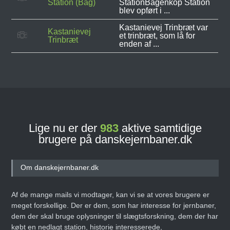
Station (Bag)
StationBagenkop Station
blev opført i ...
Kastanievej Trinbræt var
Kastanievej
et trinbræt, som lå for
Trinbræt
enden af ...
Lige nu er der
983
aktive samtidige
brugere på danskejernbaner.dk
Om danskejernbaner.dk
Af de mange mails vi modtager, kan vi se at vores brugere er
meget forskellige. Der er dem, som har interesse for jernbaner,
dem der skal bruge oplysninger til slægtsforskning, dem der har
købt en nedlagt station, historie interesserede,