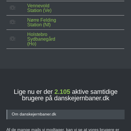
Vennevold
Station (Ve)
Nørre Felding
Station (Nf)
Holstebro
Sydbanegård
(Ho)
Lige nu er der
2.105
aktive samtidige
brugere på danskejernbaner.dk
Om danskejernbaner.dk
Af de mange mails vi modtager, kan vi se at vores brugere er