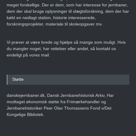
meget forskellige. Der er dem, som har interesse for jernbaner,
dem der skal bruge oplysninger til slægtsforskning, dem der har
købt en nedlagt station, historie interesserede,
forskningsprojekter, materiale til skoleopgaver mv.
Vi prøver at være brede og hjælpe så mange som muligt. Hvis
du mangler noget, har rettelser eller andet, så kontakt os
endeligt på vores mail.
Støtte
danskejernbaner.dk, Dansk Jernbanehistorisk Arkiv, Har
modtaget økonomisk støtte fra Frimærkehandler og
Jernbanehistoriker Peer Olav Thomassens Fond v/Det
Kongelige Bibliotek.