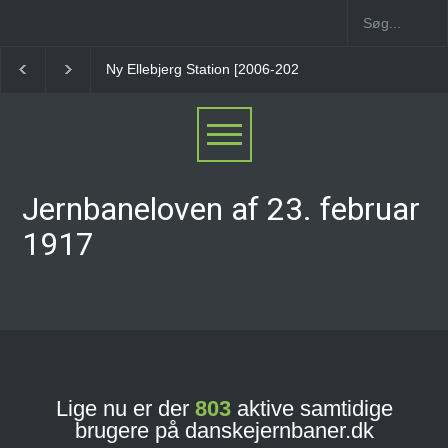
Ny Ellebjerg Station [2006-2023]
Vesterport Station
Jernbaneloven af 23. februar
1917
Lige nu er der
803
aktive samtidige
brugere på danskejernbaner.dk