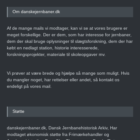
Om danskejernbaner.dk
Af de mange mails vi modtager, kan vi se at vores brugere er
meget forskellige. Der er dem, som har interesse for jernbaner,
dem der skal bruge oplysninger til slægtsforskning, dem der har
købt en nedlagt station, historie interesserede,
forskningsprojekter, materiale til skoleopgaver mv.
Vi prøver at være brede og hjælpe så mange som muligt. Hvis
du mangler noget, har rettelser eller andet, så kontakt os
endeligt på vores mail.
Støtte
danskejernbaner.dk, Dansk Jernbanehistorisk Arkiv, Har
modtaget økonomisk støtte fra Frimærkehandler og