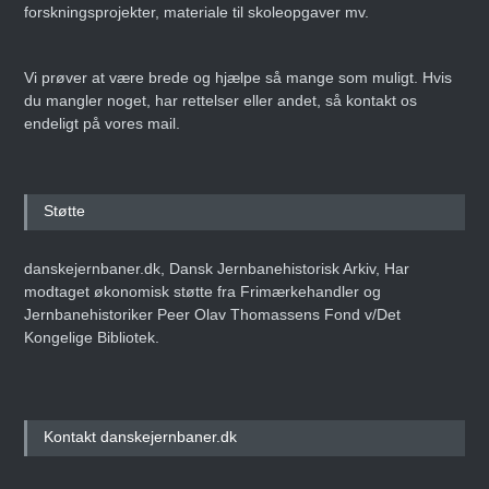
forskningsprojekter, materiale til skoleopgaver mv.
Vi prøver at være brede og hjælpe så mange som muligt. Hvis
du mangler noget, har rettelser eller andet, så kontakt os
endeligt på vores mail.
Støtte
danskejernbaner.dk, Dansk Jernbanehistorisk Arkiv, Har
modtaget økonomisk støtte fra Frimærkehandler og
Jernbanehistoriker Peer Olav Thomassens Fond v/Det
Kongelige Bibliotek.
Kontakt danskejernbaner.dk