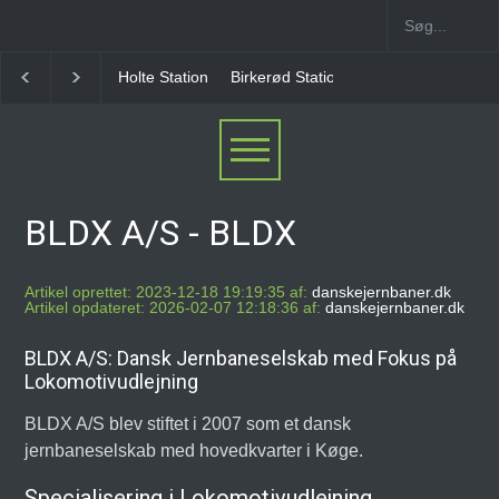
Holte Station
Birkerød Station
Allerød Station
BLDX A/S - BLDX
Artikel oprettet: 2023-12-18 19:19:35 af:
danskejernbaner.dk
Artikel opdateret: 2026-02-07 12:18:36 af:
danskejernbaner.dk
BLDX A/S: Dansk Jernbaneselskab med Fokus på
Lokomotivudlejning
BLDX A/S blev stiftet i 2007 som et dansk
jernbaneselskab med hovedkvarter i Køge.
Specialisering i Lokomotivudlejning