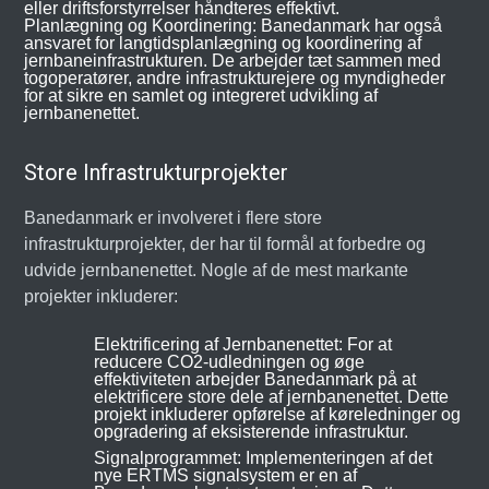
eller driftsforstyrrelser håndteres effektivt.
Planlægning og Koordinering: Banedanmark har også
ansvaret for langtidsplanlægning og koordinering af
jernbaneinfrastrukturen. De arbejder tæt sammen med
togoperatører, andre infrastrukturejere og myndigheder
for at sikre en samlet og integreret udvikling af
jernbanenettet.
Store Infrastrukturprojekter
Banedanmark er involveret i flere store
infrastrukturprojekter, der har til formål at forbedre og
udvide jernbanenettet. Nogle af de mest markante
projekter inkluderer:
Elektrificering af Jernbanenettet: For at
reducere CO2-udledningen og øge
effektiviteten arbejder Banedanmark på at
elektrificere store dele af jernbanenettet. Dette
projekt inkluderer opførelse af køreledninger og
opgradering af eksisterende infrastruktur.
Signalprogrammet: Implementeringen af det
nye ERTMS signalsystem er en af