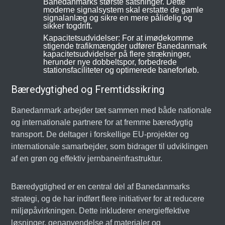
Banedanmarks største satsninger. Dette
moderne signalsystem skal erstatte de gamle
signalanlæg og sikre en mere pålidelig og
sikker togdrift.
Kapacitetsudvidelser: For at imødekomme
stigende trafikmængder udfører Banedanmark
kapacitetsudvidelser på flere strækninger,
herunder nye dobbeltspor, forbedrede
stationsfaciliteter og optimerede baneforløb.
Bæredygtighed og Fremtidssikring
Banedanmark arbejder tæt sammen med både nationale
og internationale partnere for at fremme bæredygtig
transport. De deltager i forskellige EU-projekter og
internationale samarbejder, som bidrager til udviklingen
af en grøn og effektiv jernbaneinfrastruktur.
Bæredygtighed er en central del af Banedanmarks
strategi, og de har indført flere initiativer for at reducere
miljøpåvirkningen. Dette inkluderer energieffektive
løsninger, genanvendelse af materialer og