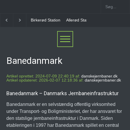
Birkerød Station
Allerød Station
Favrholm Statio
Banedanmark
Artikel oprettet: 2024-07-09 22:40:19 af:
danskejernbaner.dk
Artikel opdateret: 2026-02-07 12:18:36 af:
danskejernbaner.dk
Banedanmark – Danmarks Jernbaneinfrastruktur
Banedanmark er en selvstændig offentlig virksomhed
under Transport- og Boligministeriet, der har ansvaret for
den statslige jernbaneinfrastruktur i Danmark. Siden
etableringen i 1997 har Banedanmark spillet en central