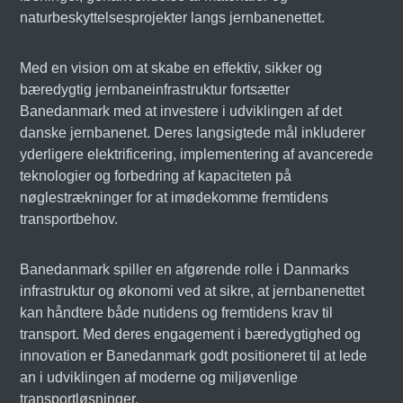
naturbeskyttelsesprojekter langs jernbanenettet.
Med en vision om at skabe en effektiv, sikker og
bæredygtig jernbaneinfrastruktur fortsætter
Banedanmark med at investere i udviklingen af det
danske jernbanenet. Deres langsigtede mål inkluderer
yderligere elektrificering, implementering af avancerede
teknologier og forbedring af kapaciteten på
nøglestrækninger for at imødekomme fremtidens
transportbehov.
Banedanmark spiller en afgørende rolle i Danmarks
infrastruktur og økonomi ved at sikre, at jernbanenettet
kan håndtere både nutidens og fremtidens krav til
transport. Med deres engagement i bæredygtighed og
innovation er Banedanmark godt positioneret til at lede
an i udviklingen af moderne og miljøvenlige
transportløsninger.