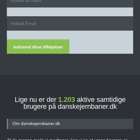
Indsend dine tilføjelser
Lige nu er der
1.203
aktive samtidige
brugere på danskejernbaner.dk
Om danskejernbaner.dk